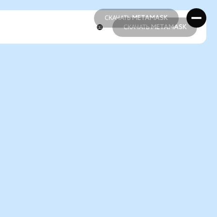
СКАЧАТЬ METAMASK
СКАЧАТЬ METAMASK
СКАЧАТЬ METAMASK
СКАЧАТЬ METAMASK