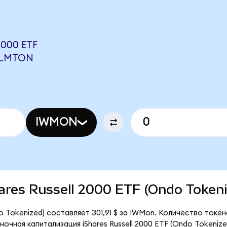
000 ETF
 LMTON
IWMON
Shares Russell 2000 ETF (Ondo Token
do Tokenized) составляет 301,91 $ за IWMon. Количество ток
ночная капитализация iShares Russell 2000 ETF (Ondo Tokeniz