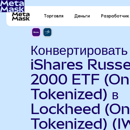
Торговля
Деньги
Разработчик
Конвертировать
iShares Russe
2000 ETF (O
Tokenized) в
Lockheed (O
Tokenized) (