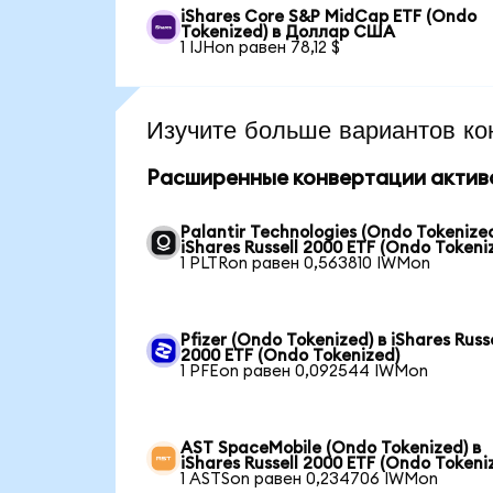
iShares Core S&P MidCap ETF (Ondo
Tokenized) в Доллар США
1 IJHon равен 78,12 $
Изучите больше вариантов ко
Расширенные конвертации актив
Palantir Technologies (Ondo Tokenized
iShares Russell 2000 ETF (Ondo Tokeni
1 PLTRon равен 0,563810 IWMon
Pfizer (Ondo Tokenized) в iShares Russe
2000 ETF (Ondo Tokenized)
1 PFEon равен 0,092544 IWMon
AST SpaceMobile (Ondo Tokenized) в
iShares Russell 2000 ETF (Ondo Tokeni
1 ASTSon равен 0,234706 IWMon