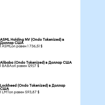
ASML Holding NV (Ondo Tokenized) в
Доллар США
1 ASMLon равен 1 736,51 $
Alibaba (Ondo Tokenized) в Доллар США
1 BABAon равен 129,17 $
Lockheed (Ondo Tokenized) в Доллар
США
1 LMTon равен 593,87 $