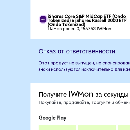
iShares Core S&P MidCap ETF (Ondo
Tokenized) в iShares Russell 2000 ETF
(Ondo Tokenized)
1 IJHon равен 0,258753 IWMon
Отказ от ответственности
Этот продукт не выпущен, не спонсирован,
знаки используются исключительно для ид
Получите IWMon за секунды
Покупайте, продавайте, торгуйте и обме
Google Play