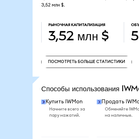
3,52 млн $.
РЫНОЧНАЯ КАПИТАЛИЗАЦИЯ
ОБЪ
3,52 млн $
5
ПОСМОТРЕТЬ БОЛЬШЕ СТАТИСТИКИ
ПОСМОТРЕТЬ БОЛЬШЕ СТАТИСТИКИ
Способы использования I
Купить IWMon
Продать IWM
Начните всего за
Обменяйте IWM
пару нажатий.
на наличные.