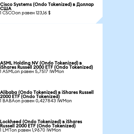
Cisco Systems (Ondo Tokenized) в Доллар
США
1 CSCOon равен 123,16 $
ASML Holding NV (Ondo Tokenized) в
iShares Russell 2000 ETF (Ondo Tokenized)
1 ASMLon равен 5,7517 IWMon
Alibaba (Ondo Tokenized) в iShares Russell
2000 ETF (Ondo Tokenized)
1 BABAon равен 0,427843 IWMon
Lockheed (Ondo Tokenized) в iShares
Russell 2000 ETF (Ondo Tokenized)
1 LMTon равен 1,9670 IWMon