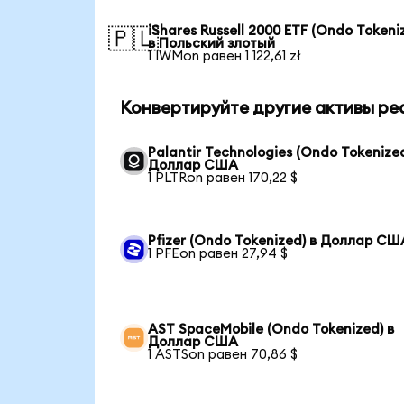
iShares Russell 2000 ETF (Ondo Tokeni
🇵🇱
в Польский злотый
1 IWMon равен 1 122,61 zł
Конвертируйте другие активы ре
Palantir Technologies (Ondo Tokenized
Доллар США
1 PLTRon равен 170,22 $
Pfizer (Ondo Tokenized) в Доллар СШ
1 PFEon равен 27,94 $
AST SpaceMobile (Ondo Tokenized) в
Доллар США
1 ASTSon равен 70,86 $