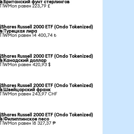

в Британский фунт стерлингов
1 IWMon равен 223,79 £
iShares Russell 2000 ETF (Ondo Tokenized)

в Турецкая лира
1 IWMon равен 14 400,74 ₺
iShares Russell 2000 ETF (Ondo Tokenized)

в Канадский доллар
1 IWMon равен 420,93 $
iShares Russell 2000 ETF (Ondo Tokenized)

в Швейцарский франк
1 IWMon равен 243,97 CHF
iShares Russell 2000 ETF (Ondo Tokenized)

в Филиппинское песо
1 IWMon равен 18 327,37 ₱