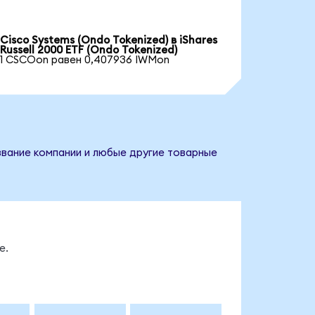
Cisco Systems (Ondo Tokenized) в iShares
Russell 2000 ETF (Ondo Tokenized)
1 CSCOon равен 0,407936 IWMon
азвание компании и любые другие товарные
е.