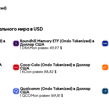
zed)
ального мира в USD
) в
Roundhill Memory ETF (Ondo Tokenized) в
Доллар США
1 DRAMon равен 49,97 $
А
Coca-Cola (Ondo Tokenized) в Доллар
США
1 KOon равен 88,82 $
Qualcomm (Ondo Tokenized) в Доллар
США
1 QCOMon равен 169,81 $