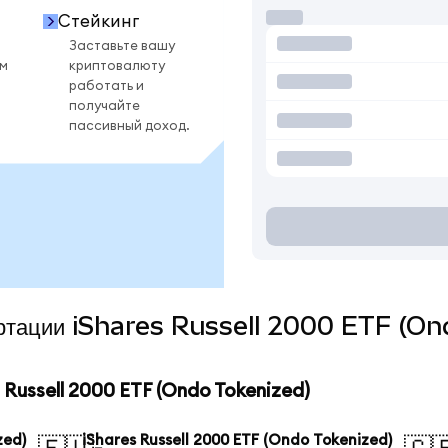
Стейкинг
Заставьте вашу
ом
криптовалюту
работать и
получайте
пассивный доход.
вертации iShares Russell 2000 ETF (O
Russell 2000 ETF (Ondo Tokenized)
zed)
iShares Russell 2000 ETF (Ondo Tokenized)