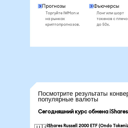
Прогнозы
Фьючерсы
Торгуйте IWMon и
Лонг или шорт
на рынках
токенов с плеч
криптопрогнозов.
до 50x.
Посмотрите результаты кон
популярные валюты
Сегодняшний курс обмена iShares 
iShares Russell 2000 ETF (Ondo Tokeni