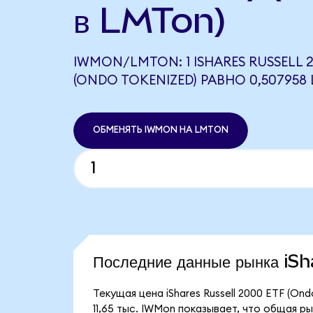
в LMTon)
IWMON/LMTON: 1 ISHARES RUSSELL 2
(ONDO TOKENIZED) РАВНО 0,507958
ОБМЕНЯТЬ IWMON НА LMTON
Последние данные рынка i
Текущая цена iShares Russell 2000 ETF (On
11,65 тыс. IWMon показывает, что общая ры