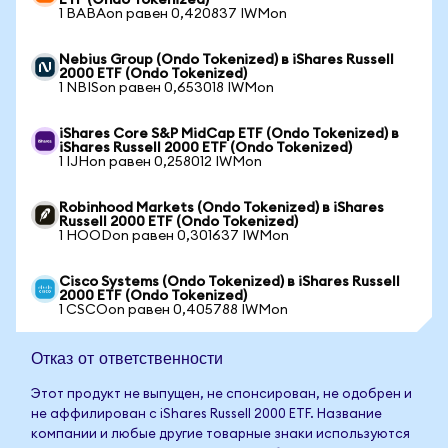
ETF (Ondo Tokenized)
1 BABAon равен 0,420837 IWMon
Nebius Group (Ondo Tokenized) в iShares Russell
2000 ETF (Ondo Tokenized)
1 NBISon равен 0,653018 IWMon
iShares Core S&P MidCap ETF (Ondo Tokenized) в
iShares Russell 2000 ETF (Ondo Tokenized)
1 IJHon равен 0,258012 IWMon
Robinhood Markets (Ondo Tokenized) в iShares
Russell 2000 ETF (Ondo Tokenized)
1 HOODon равен 0,301637 IWMon
Cisco Systems (Ondo Tokenized) в iShares Russell
2000 ETF (Ondo Tokenized)
1 CSCOon равен 0,405788 IWMon
Отказ от ответственности
Этот продукт не выпущен, не спонсирован, не одобрен и
не аффилирован с iShares Russell 2000 ETF. Название
компании и любые другие товарные знаки используются