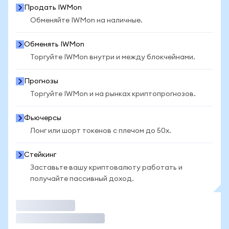
Продать IWMon
Обменяйте IWMon на наличные.
Обменять IWMon
Торгуйте IWMon внутри и между блокчейнами.
Прогнозы
Торгуйте IWMon и на рынках криптопрогнозов.
Фьючерсы
Лонг или шорт токенов с плечом до 50x.
Стейкинг
Заставьте вашу криптовалюту работать и
получайте пассивный доход.
Торговать