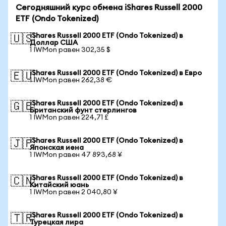
Сегодняшний курс обмена iShares Russell 2000
ETF (Ondo Tokenized)
iShares Russell 2000 ETF (Ondo Tokenized) в
🇺🇸
Доллар США
1 IWMon равен 302,35 $
iShares Russell 2000 ETF (Ondo Tokenized) в Евро
🇪🇺
1 IWMon равен 262,38 €
iShares Russell 2000 ETF (Ondo Tokenized) в
🇬🇧
Британский фунт стерлингов
1 IWMon равен 224,71 £
iShares Russell 2000 ETF (Ondo Tokenized) в
🇯🇵
Японская иена
1 IWMon равен 47 893,68 ¥
iShares Russell 2000 ETF (Ondo Tokenized) в
🇨🇳
Китайский юань
1 IWMon равен 2 040,80 ¥
iShares Russell 2000 ETF (Ondo Tokenized) в
🇹🇷
Турецкая лира