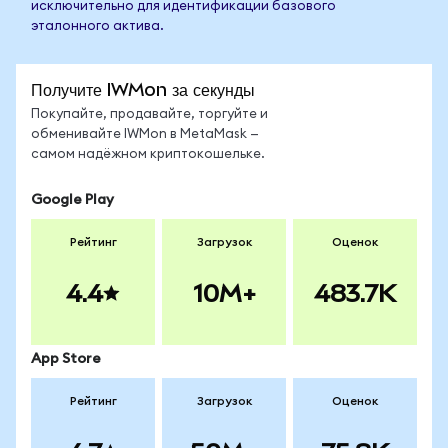
исключительно для идентификации базового
эталонного актива.
Получите IWMon за секунды
Покупайте, продавайте, торгуйте и
обменивайте IWMon в MetaMask —
самом надёжном криптокошельке.
Google Play
Рейтинг
Загрузок
Оценок
4.4
10M+
483.7K
App Store
Рейтинг
Загрузок
Оценок