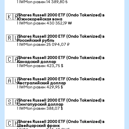
1 IWMon равен 14 389,80 ₺
iShares Russell 2000 ETF (Ondo Tokenized) в
🇰🇷
Южнокорейская вона
1 IWMon равен 430 352,19 ₩
iShares Russell 2000 ETF (Ondo Tokenized) в
🇷🇺
Российский рубль
1 IWMon равен 25 094,07 ₽
iShares Russell 2000 ETF (Ondo Tokenized) в
🇨🇦
Канадский доллар
1 IWMon равен 423,75 $
iShares Russell 2000 ETF (Ondo Tokenized) в
🇦🇺
Австралийский доллар
1 IWMon равен 429,95 $
iShares Russell 2000 ETF (Ondo Tokenized) в
🇸🇬
Сингапурский доллар
1 IWMon равен 388,07 $
iShares Russell 2000 ETF (Ondo Tokenized) в
🇨🇭
Швейцарский франк