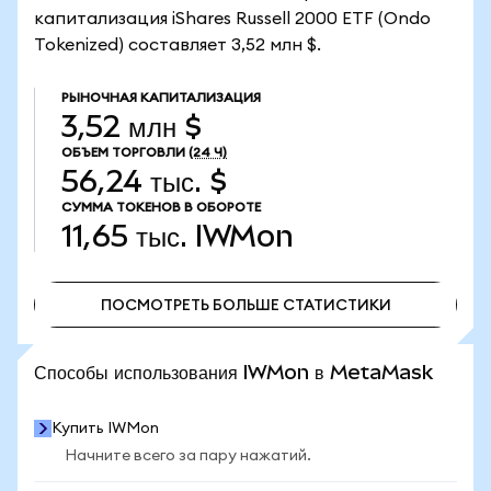
капитализация iShares Russell 2000 ETF (Ondo
Tokenized) составляет 3,52 млн $.
РЫНОЧНАЯ КАПИТАЛИЗАЦИЯ
3,52 млн $
ОБЪЕМ ТОРГОВЛИ
(24 Ч)
56,24 тыс. $
СУММА ТОКЕНОВ В ОБОРОТЕ
11,65 тыс.
IWMon
ПОСМОТРЕТЬ БОЛЬШЕ СТАТИСТИКИ
ПОСМОТРЕТЬ БОЛЬШЕ СТАТИСТИКИ
Способы использования IWMon в MetaMask
Купить IWMon
Начните всего за пару нажатий.