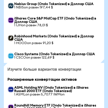
Nebius Group (Ondo Tokenized) в Доллар США
1 NBISon равен 197,44 $
iShares Core S&P MidCap ETF (Ondo Tokenized) в
Доллар США
1 IJHon равен 78,01 $
Robinhood Markets (Ondo Tokenized) в Доллар
США
1 HOODon равен 91,20 $
Cisco Systems (Ondo Tokenized) в Доллар США
1 CSCOon равен 122,69 $
Изучите больше вариантов конвертации
Расширенные конвертации активов
ASML Holding NV (Ondo Tokenized) в iShares
Russell 2000 ETF (Ondo Tokenized)
1 ASMLon равен 5,7077 IWMon
Roundhill Memory ETF (Ondo Tokenized) в iShares