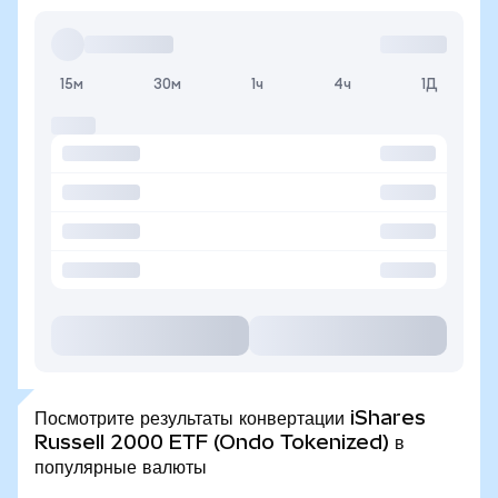
15м
30м
1ч
4ч
1Д
Посмотрите результаты конвертации iShares
Russell 2000 ETF (Ondo Tokenized) в
популярные валюты