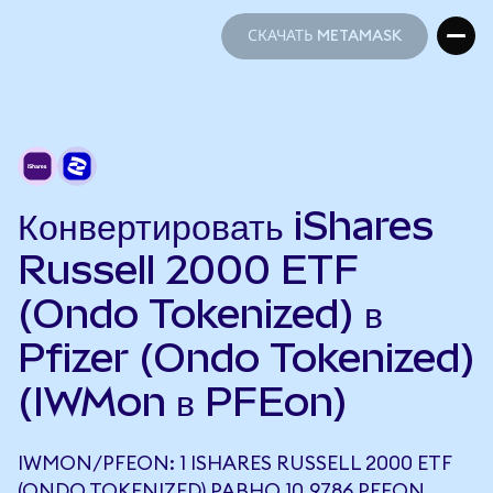
СКАЧАТЬ METAMASK
СКАЧАТЬ METAMASK
Конвертировать iShares
Russell 2000 ETF
(Ondo Tokenized) в
Pfizer (Ondo Tokenized)
(IWMon в PFEon)
IWMON/PFEON: 1 ISHARES RUSSELL 2000 ETF
(ONDO TOKENIZED) РАВНО 10,9786 PFEON