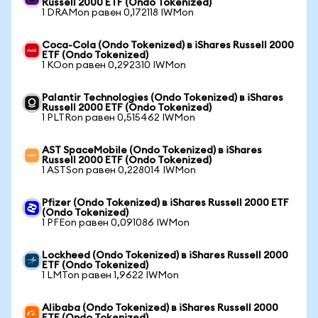
Russell 2000 ETF (Ondo Tokenized)
1 DRAMon равен 0,172118 IWMon
Coca-Cola (Ondo Tokenized) в iShares Russell 2000
ETF (Ondo Tokenized)
1 KOon равен 0,292310 IWMon
Palantir Technologies (Ondo Tokenized) в iShares
Russell 2000 ETF (Ondo Tokenized)
1 PLTRon равен 0,515462 IWMon
AST SpaceMobile (Ondo Tokenized) в iShares
Russell 2000 ETF (Ondo Tokenized)
1 ASTSon равен 0,228014 IWMon
Pfizer (Ondo Tokenized) в iShares Russell 2000 ETF
(Ondo Tokenized)
1 PFEon равен 0,091086 IWMon
Lockheed (Ondo Tokenized) в iShares Russell 2000
ETF (Ondo Tokenized)
1 LMTon равен 1,9622 IWMon
Alibaba (Ondo Tokenized) в iShares Russell 2000