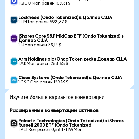
1 QCOMon равен 169,81 $
Lockheed (Ondo Tokenized) в Доллар США
1 LMTon равен 593,87 $
iShares Core S&P MidCap ETF (Ondo Tokenized) в
Доллар США
1 IJHon равен 78,12 $
Arm Holdings plc (Ondo Tokenized) в Доллар США
1 ARMon равен 283,53 $
Cisco Systems (Ondo Tokenized) в Доллар США
1 CSCOon равен 123,16 $
Изучите больше вариантов конвертации
Расширенные конвертации активов
Palantir Technologies (Ondo Tokenized) в iShares
Russell 2000 ETF (Ondo Tokenized)
1 PLTRon равен 0,561171 IWMon