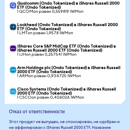
Qualcomm (Ondo Tokenized) в iShares Russell 2000
ETF (Ondo Tokenized)
1 QCOMon равен 0,559819 IWMon
Lockheed (Ondo Tokenized) в iShares Russell 2000
ETF (Ondo Tokenized)
1 LMTon равен 1,9578 IWMon
iShares Core S&P MidCap ETF (Ondo Tokenized) в
iShares Russell 2000 ETF (Ondo Tokenized)
1 IJHon равен 0,257541 IWMon
Arm Holdings plc (Ondo Tokenized) в iShares Russell
2000 ETF (Ondo Tokenized)
1 ARMon равен 0,934725 IWMon
Cisco Systems (Ondo Tokenized) в iShares Russell
2000 ETF (Ondo Tokenized)
1 CSCOon равен 0,406026 IWMon
Отказ от ответственности
Этот продукт не выпущен, не спонсирован, не одобрен и
не аффилирован с iShares Russell 2000 ETF. Название