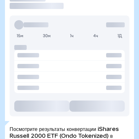
15м
30м
1ч
4ч
1Д
Посмотрите результаты конвертации iShares
Russell 2000 ETF (Ondo Tokenized) в