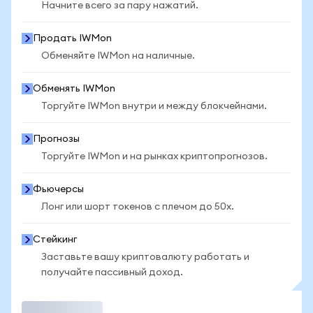
Начните всего за пару нажатий.
Продать IWMon
Обменяйте IWMon на наличные.
Обменять IWMon
Торгуйте IWMon внутри и между блокчейнами.
Прогнозы
Торгуйте IWMon и на рынках криптопрогнозов.
Фьючерсы
Лонг или шорт токенов с плечом до 50x.
Стейкинг
Заставьте вашу криптовалюту работать и
получайте пассивный доход.
Торговать