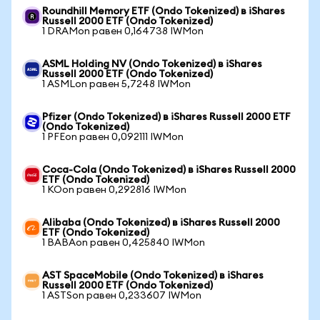
Roundhill Memory ETF (Ondo Tokenized) в iShares
Russell 2000 ETF (Ondo Tokenized)
1 DRAMon равен 0,164738 IWMon
ASML Holding NV (Ondo Tokenized) в iShares
Russell 2000 ETF (Ondo Tokenized)
1 ASMLon равен 5,7248 IWMon
Pfizer (Ondo Tokenized) в iShares Russell 2000 ETF
(Ondo Tokenized)
1 PFEon равен 0,092111 IWMon
Coca-Cola (Ondo Tokenized) в iShares Russell 2000
ETF (Ondo Tokenized)
1 KOon равен 0,292816 IWMon
Alibaba (Ondo Tokenized) в iShares Russell 2000
ETF (Ondo Tokenized)
1 BABAon равен 0,425840 IWMon
AST SpaceMobile (Ondo Tokenized) в iShares
Russell 2000 ETF (Ondo Tokenized)
1 ASTSon равен 0,233607 IWMon