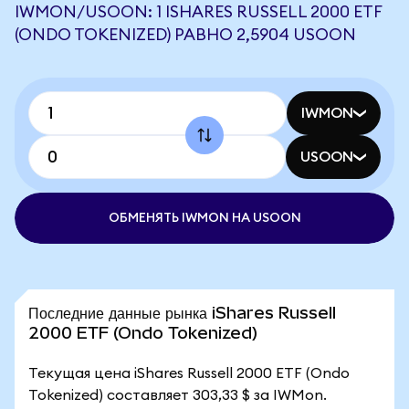
IWMON/USOON: 1 ISHARES RUSSELL 2000 ETF
(ONDO TOKENIZED) РАВНО 2,5904 USOON
IWMON
USOON
ОБМЕНЯТЬ IWMON НА USOON
Последние данные рынка iShares Russell
2000 ETF (Ondo Tokenized)
Текущая цена iShares Russell 2000 ETF (Ondo
Tokenized) составляет 303,33 $ за IWMon.