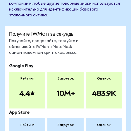
компании и любые другие товарные знаки используются
исключительно для идентификации базового
эталонного актива.
Получите IWMon за секунды
Покупайте, продавайте, торгуйте и
обменивайте IWMon в MetaMask —
самом надёжном криптокошельке.
Google Play
Рейтинг
Загрузок
Оценок
4.4
10M+
483.9K
App Store
Рейтинг
Загрузок
Оценок