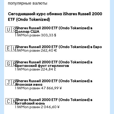
популярные валюты
Сегодняшний курс обмена iShares Russell 2000
ETF (Ondo Tokenized)
iShares Russell 2000 ETF (Ondo Tokenized) в
🇺🇸
Доллар США
1 IWMon равен 303,33 $
iShares Russell 2000 ETF (Ondo Tokenized) в Евро
🇪🇺
1 IWMon равен 262,40 €
iShares Russell 2000 ETF (Ondo Tokenized) в
🇬🇧
Британский фунт стерлингов
1 IWMon равен 224,84 £
iShares Russell 2000 ETF (Ondo Tokenized) в
🇯🇵
Японская иена
1 IWMon равен 47 866,99 ¥
iShares Russell 2000 ETF (Ondo Tokenized) в
🇨🇳
Китайский юань
1 IWMon равен 2 046,60 ¥