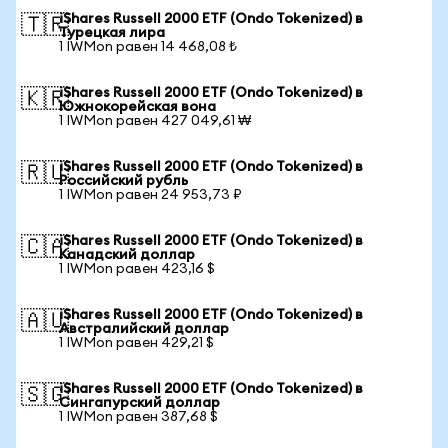
iShares Russell 2000 ETF (Ondo Tokenized) в
🇹🇷
Турецкая лира
1 IWMon равен 14 468,08 ₺
iShares Russell 2000 ETF (Ondo Tokenized) в
🇰🇷
Южнокорейская вона
1 IWMon равен 427 049,61 ₩
iShares Russell 2000 ETF (Ondo Tokenized) в
🇷🇺
Российский рубль
1 IWMon равен 24 953,73 ₽
iShares Russell 2000 ETF (Ondo Tokenized) в
🇨🇦
Канадский доллар
1 IWMon равен 423,16 $
iShares Russell 2000 ETF (Ondo Tokenized) в
🇦🇺
Австралийский доллар
1 IWMon равен 429,21 $
iShares Russell 2000 ETF (Ondo Tokenized) в
🇸🇬
Сингапурский доллар
1 IWMon равен 387,68 $