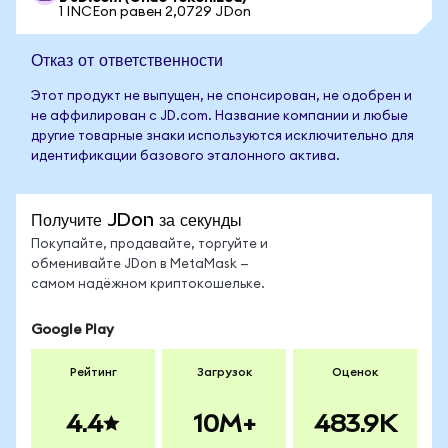
1 INCEon равен 2,0729 JDon
Отказ от ответственности
Этот продукт не выпущен, не спонсирован, не одобрен и
не аффилирован с JD.com. Название компании и любые
другие товарные знаки используются исключительно для
идентификации базового эталонного актива.
Получите JDon за секунды
Покупайте, продавайте, торгуйте и
обменивайте JDon в MetaMask —
самом надёжном криптокошельке.
Google Play
Рейтинг
Загрузок
Оценок
4.4
10M+
483.9K