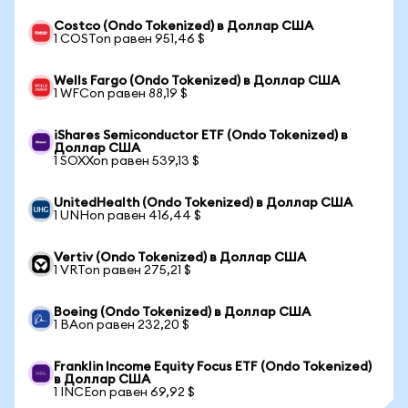
Costco (Ondo Tokenized) в Доллар США
1 COSTon равен 951,46 $
Wells Fargo (Ondo Tokenized) в Доллар США
1 WFCon равен 88,19 $
iShares Semiconductor ETF (Ondo Tokenized) в
Доллар США
1 SOXXon равен 539,13 $
UnitedHealth (Ondo Tokenized) в Доллар США
1 UNHon равен 416,44 $
Vertiv (Ondo Tokenized) в Доллар США
1 VRTon равен 275,21 $
Boeing (Ondo Tokenized) в Доллар США
1 BAon равен 232,20 $
Franklin Income Equity Focus ETF (Ondo Tokenized)
в Доллар США
1 INCEon равен 69,92 $