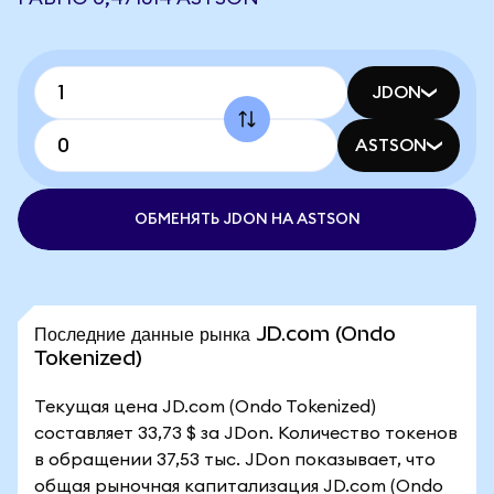
JDON
ASTSON
ОБМЕНЯТЬ JDON НА ASTSON
Последние данные рынка JD.com (Ondo
Tokenized)
Текущая цена JD.com (Ondo Tokenized)
составляет 33,73 $ за JDon. Количество токенов
в обращении 37,53 тыс. JDon показывает, что
общая рыночная капитализация JD.com (Ondo