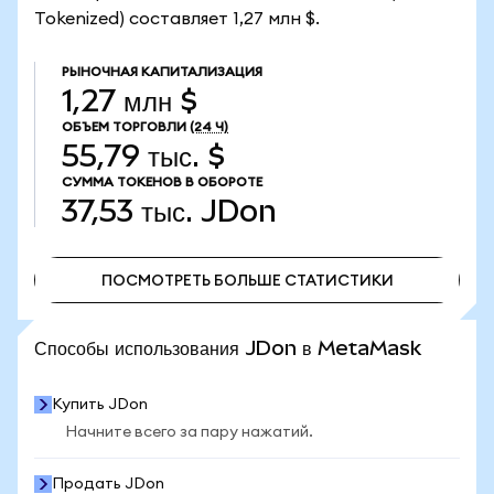
Tokenized) составляет 1,27 млн $.
РЫНОЧНАЯ КАПИТАЛИЗАЦИЯ
1,27 млн $
ОБЪЕМ ТОРГОВЛИ
(24 Ч)
55,79 тыс. $
СУММА ТОКЕНОВ В ОБОРОТЕ
37,53 тыс.
JDon
ПОСМОТРЕТЬ БОЛЬШЕ СТАТИСТИКИ
ПОСМОТРЕТЬ БОЛЬШЕ СТАТИСТИКИ
Способы использования JDon в MetaMask
Купить JDon
Начните всего за пару нажатий.
Продать JDon