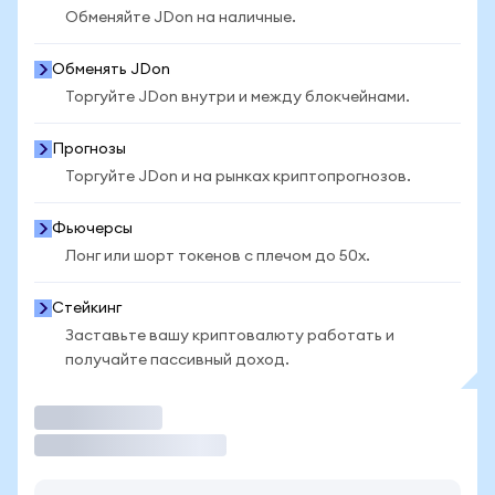
Обменяйте JDon на наличные.
Обменять JDon
Торгуйте JDon внутри и между блокчейнами.
Прогнозы
Торгуйте JDon и на рынках криптопрогнозов.
Фьючерсы
Лонг или шорт токенов с плечом до 50x.
Стейкинг
Заставьте вашу криптовалюту работать и
получайте пассивный доход.
Торговать