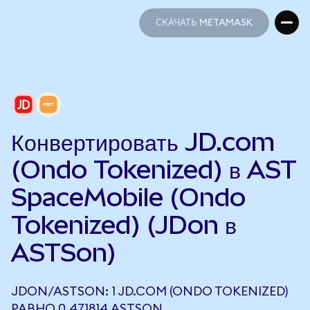
СКАЧАТЬ METAMASK
СКАЧАТЬ METAMASK
Конвертировать JD.com
(Ondo Tokenized) в AST
SpaceMobile (Ondo
Tokenized) (JDon в
ASTSon)
JDON/ASTSON: 1 JD.COM (ONDO TOKENIZED)
РАВНО 0,471814 ASTSON