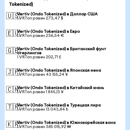
Tokenized)
Vertiv (Ondo Tokenized) в Доллар США
🇺🇸
1 VRTon равен 273,47 $
Vertiv (Ondo Tokenized) в Евро
🇪🇺
1 VRTon равен 236,54 €
Vertiv (Ondo Tokenized) в Британский фунт
🇬🇧
стерлингов
1 VRTon равен 202,71 £
Vertiv (Ondo Tokenized) в Японская иена
🇯🇵
1 VRTon равен 43 155,24 ¥
Vertiv (Ondo Tokenized) в Китайский юань
🇨🇳
1 VRTon равен 1 845,13 ¥
Vertiv (Ondo Tokenized) в Турецкая лира
🇹🇷
1 VRTon равен 13 043,84 ₺
Vertiv (Ondo Tokenized) в Южнокорейская вона
🇰🇷
1 VRTon равен 385 015,92 ₩