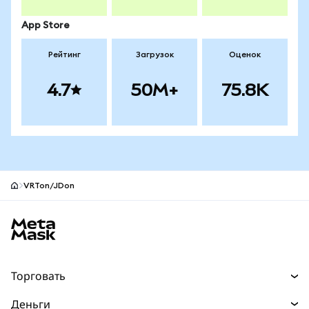
App Store
Рейтинг
Загрузок
Оценок
4.7
50M+
75.8K
VRTon/JDon
Нижний колонтитул сайта MetaMask
Торговать
Торговля
Деньги