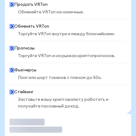
Продать VRTon
Обменяйте VRTon на наличные.
Обменять VRTon
Торгуйте VRTon внутри и между блокчейнами.
Прогнозы
Торгуйте VRTon и на рынках криптопрогнозов.
Фьючерсы
Лонг или шорт токенов с плечом до 50x.
Стейкинг
Заставьте вашу криптовалюту работать и
получайте пассивный доход.
Торговать