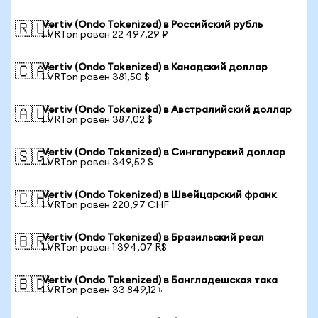
Vertiv (Ondo Tokenized) в Российский рубль
🇷🇺
1 VRTon равен 22 497,29 ₽
Vertiv (Ondo Tokenized) в Канадский доллар
🇨🇦
1 VRTon равен 381,50 $
Vertiv (Ondo Tokenized) в Австралийский доллар
🇦🇺
1 VRTon равен 387,02 $
Vertiv (Ondo Tokenized) в Сингапурский доллар
🇸🇬
1 VRTon равен 349,52 $
Vertiv (Ondo Tokenized) в Швейцарский франк
🇨🇭
1 VRTon равен 220,97 CHF
Vertiv (Ondo Tokenized) в Бразильский реал
🇧🇷
1 VRTon равен 1 394,07 R$
Vertiv (Ondo Tokenized) в Бангладешская така
🇧🇩
1 VRTon равен 33 849,12 ৳