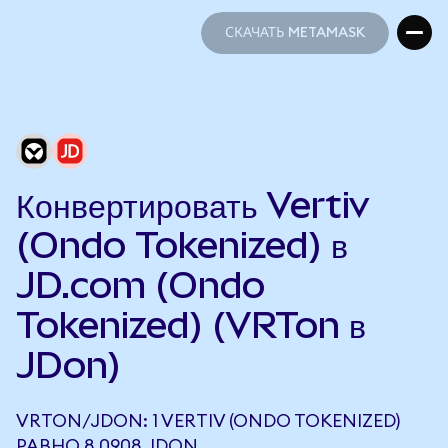
СКАЧАТЬ METAMASK
СКАЧАТЬ METAMASK
Конвертировать Vertiv
(Ondo Tokenized) в
JD.com (Ondo
Tokenized) (VRTon в
JDon)
VRTON/JDON: 1 VERTIV (ONDO TOKENIZED)
РАВНО 8,0908 JDON