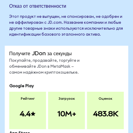
Отказ от ответственности
Этот продукт не выпущен, не спонсирован, не одобрен и
не аффилирован с JD.com. Название компании и любые
другие товарные знаки используются исключительно для
идентификации базового эталонного актива.
Получите JDon за секунды
Покупайте, продавайте, торгуйте и
обменивайте JDon в MetaMask —
самом надёжном криптокошельке.
Google Play
Рейтинг
Загрузок
Оценок
4.4
10M+
483.8K