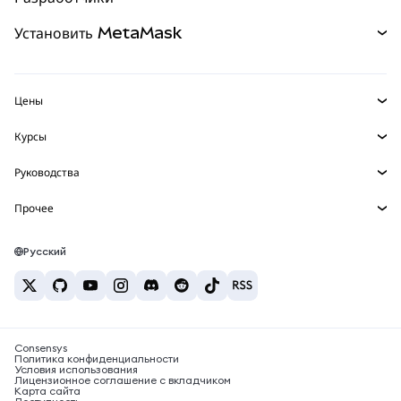
Прогнозы
НОВИНКА
Карта
Документация для разработчиков
Установить MetaMask
Перпы
НОВИНКА
mUSD
НОВИНКА
Инфопанель
Защита транзакций
Реальные активы
Зарабатывайте
Набор умных счетов
Агентский кошелек
НОВИНКА
Цены
Встроенные кошельки
Snaps
Цена Bitcoin
Курсы
MetaMask Connect
Цена Ethereum
Награды
НОВИНКА
BTC в USD
Цена Solana
Руководства
Snaps
Безопасность
ETH в USD
Купить BTC
Цена Shiba Inu
USDT в INR
Прочее
Сервисы Web3
Поддержка
Купить ETH
Цена Pepe
Исследуйте контент
BTC в USDT
Купить SOL
Карьера
Цена Tether
Bitcoin-кошелёк
Русский
BTC в INR
Купить PEPE
Контакты
Цена USDC
Кошелёк Solana
ETH в USDT
Купить USDT
Цена Chainlink
Лучшие крипто-карты
USDT в PHP
Купить USDC
Лучшие мобильные криптокошельки
BTC в EUR
Consensys
Купить SHIB
Что такое Polymarket?
Политика конфиденциальности
Условия использования
Купить BNB
Лицензионное соглашение с вкладчиком
Новости о налогах на криптовалюту
Карта сайта