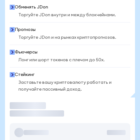
Обменять JDon
Торгуйте JDon внутри и между блокчейнами.
Прогнозы
Торгуйте JDon и на рынках криптопрогнозов.
Фьючерсы
Лонг или шорт токенов с плечом до 50x.
Стейкинг
Заставьте вашу криптовалюту работать и
получайте пассивный доход.
Торговать