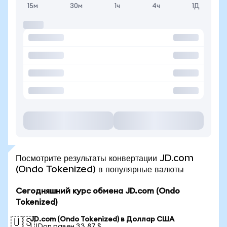
15м
30м
1ч
4ч
1Д
Посмотрите результаты конвертации JD.com
(Ondo Tokenized) в популярные валюты
Сегодняшний курс обмена JD.com (Ondo
Tokenized)
JD.com (Ondo Tokenized) в Доллар США
🇺🇸
1 JDon равен 33,87 $