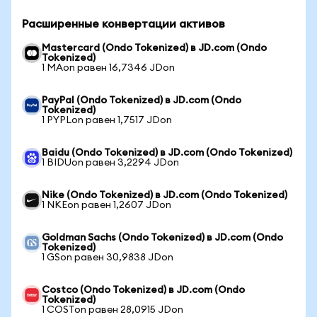
Расширенные конвертации активов
Mastercard (Ondo Tokenized) в JD.com (Ondo
Tokenized)
1 MAon равен 16,7346 JDon
PayPal (Ondo Tokenized) в JD.com (Ondo
Tokenized)
1 PYPLon равен 1,7517 JDon
Baidu (Ondo Tokenized) в JD.com (Ondo Tokenized)
1 BIDUon равен 3,2294 JDon
Nike (Ondo Tokenized) в JD.com (Ondo Tokenized)
1 NKEon равен 1,2607 JDon
Goldman Sachs (Ondo Tokenized) в JD.com (Ondo
Tokenized)
1 GSon равен 30,9838 JDon
Costco (Ondo Tokenized) в JD.com (Ondo
Tokenized)
1 COSTon равен 28,0915 JDon