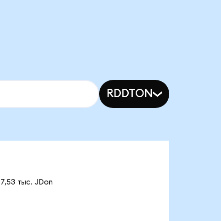
RDDTON
7,53 тыс. JDon