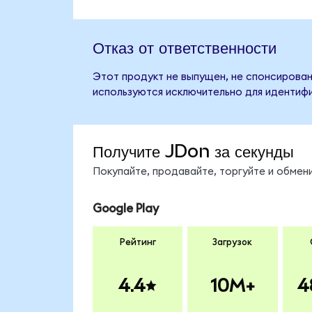
Отказ от ответственности
Этот продукт не выпущен, не спонсирован
используются исключительно для идентифи
Получите JDon за секунды
Покупайте, продавайте, торгуйте и обме
Google Play
Рейтинг
Загрузок
4.4
10M+
4