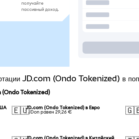
получайте
пассивный доход.
вертации JD.com (Ondo Tokenized) в по
(Ondo Tokenized)
США
JD.com (Ondo Tokenized) в Евро
🇪🇺
🇬
1 JDon равен 29,26 €
JD.com (Ondo Tokenized) в Китайский