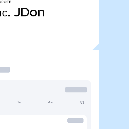
ОРОТЕ
с.
JDon
1ч
4ч
1Д