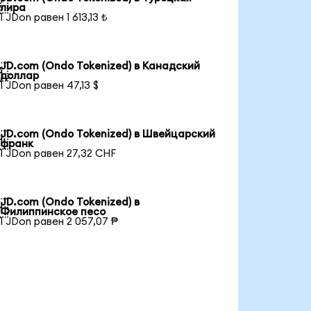

лира
1 JDon равен 1 613,13 ₺
JD.com (Ondo Tokenized) в Канадский

доллар
1 JDon равен 47,13 $
JD.com (Ondo Tokenized) в Швейцарский

франк
1 JDon равен 27,32 CHF
JD.com (Ondo Tokenized) в

Филиппинское песо
1 JDon равен 2 057,07 ₱