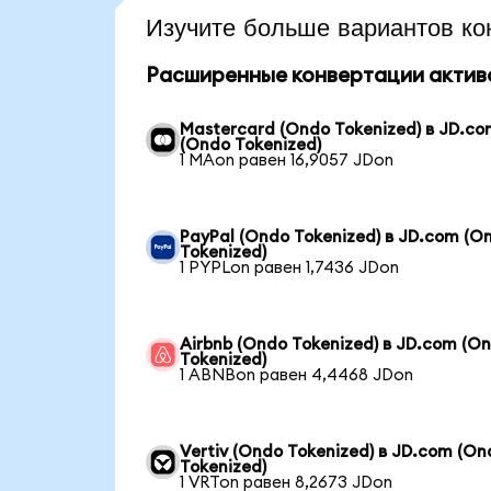
Изучите больше вариантов ко
Расширенные конвертации актив
Mastercard (Ondo Tokenized) в JD.c
(Ondo Tokenized)
1 MAon равен 16,9057 JDon
PayPal (Ondo Tokenized) в JD.com (O
Tokenized)
1 PYPLon равен 1,7436 JDon
Airbnb (Ondo Tokenized) в JD.com (O
Tokenized)
1 ABNBon равен 4,4468 JDon
Vertiv (Ondo Tokenized) в JD.com (On
Tokenized)
1 VRTon равен 8,2673 JDon