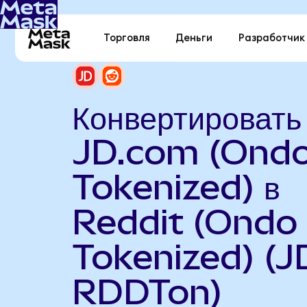
Торговля
Деньги
Разработчик
Конвертировать
JD.com (Ond
Tokenized) в
Reddit (Ondo
Tokenized) (J
RDDTon)