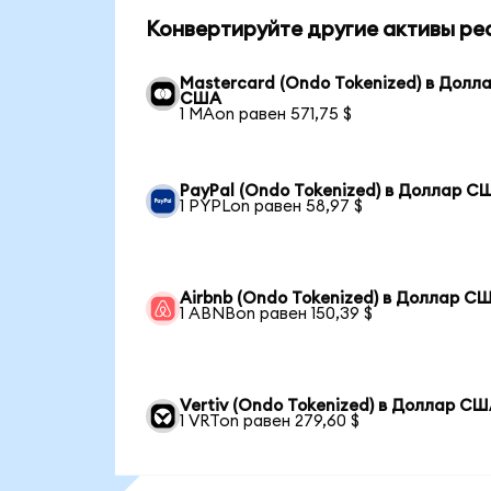
Конвертируйте другие активы ре
Mastercard (Ondo Tokenized) в Долл
США
1 MAon равен 571,75 $
PayPal (Ondo Tokenized) в Доллар С
1 PYPLon равен 58,97 $
Airbnb (Ondo Tokenized) в Доллар С
1 ABNBon равен 150,39 $
Vertiv (Ondo Tokenized) в Доллар С
1 VRTon равен 279,60 $