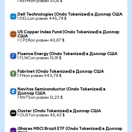
1 AEHRon равен 101,15 $
Dell Technologies (Ondo Tokenized) в Доллар США
1 DELLon равен 445,78 $
US Copper Index Fund (Ondo Tokenized) в Доллар
США
1 CPERon равен 40,87 $
Fluence Energy (Ondo Tokenized) в Доллар США
1 FLNCon равен 13,19 $
Fabrinet (Ondo Tokenized) в Доллар США
1 FNon равен 543,78 $
Navitas Semiconductor (Ondo Tokenized) в
Доллар США
1 NVTSon равен 12,23 $
Ouster (Ondo Tokenized) в Доллар США
1 OUSTon равен 45,42 $
iShares MSCI Brazil ETF (Ondo Tokenized) в Доллар