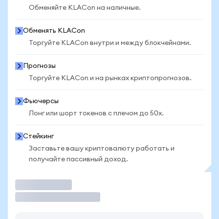
Обменяйте KLACon на наличные.
Обменять KLACon
Торгуйте KLACon внутри и между блокчейнами.
Прогнозы
Торгуйте KLACon и на рынках криптопрогнозов.
Фьючерсы
Лонг или шорт токенов с плечом до 50x.
Стейкинг
Заставьте вашу криптовалюту работать и
получайте пассивный доход.
Торговать