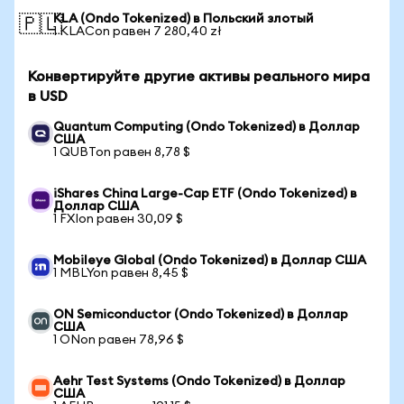
KLA (Ondo Tokenized) в Польский злотый
🇵🇱
1 KLACon равен 7 280,40 zł
Конвертируйте другие активы реального мира
в USD
Quantum Computing (Ondo Tokenized) в Доллар
США
1 QUBTon равен 8,78 $
iShares China Large-Cap ETF (Ondo Tokenized) в
Доллар США
1 FXIon равен 30,09 $
Mobileye Global (Ondo Tokenized) в Доллар США
1 MBLYon равен 8,45 $
ON Semiconductor (Ondo Tokenized) в Доллар
США
1 ONon равен 78,96 $
Aehr Test Systems (Ondo Tokenized) в Доллар
США