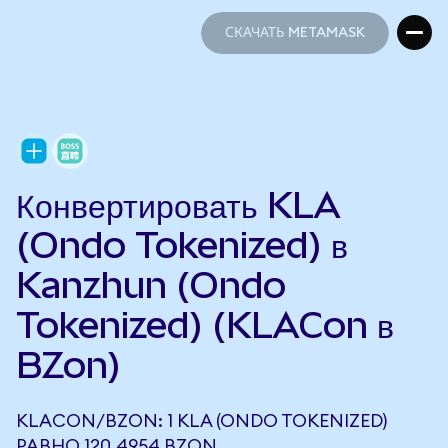
СКАЧАТЬ METAMASK
СКАЧАТЬ METAMASK
Конвертировать KLA
(Ondo Tokenized) в
Kanzhun (Ondo
Tokenized) (KLACon в
BZon)
KLACON/BZON: 1 KLA (ONDO TOKENIZED)
РАВНО 120,4954 BZON