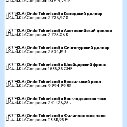
1 KLACon равен 161 914,79 ₽
KLA (Ondo Tokenized) в Канадский доллар
🇨🇦
1 KLACon равен 2 733,97 $
KLA (Ondo Tokenized) в Австралийский доллар
🇦🇺
1 KLACon равен 2 775,06 $
KLA (Ondo Tokenized) в Сингапурский доллар
🇸🇬
1 KLACon равен 2 504,19 $
KLA (Ondo Tokenized) в Швейцарский франк
🇨🇭
1 KLACon равен 1 585,35 CHF
KLA (Ondo Tokenized) в Бразильский реал
🇧🇷
1 KLACon равен 9 994,99 R$
KLA (Ondo Tokenized) в Бангладешская така
🇧🇩
1 KLACon равен 241 423,25 ৳
KLA (Ondo Tokenized) в Филиппинское песо
🇵🇭
1 KLACon равен 118 511,95 ₱