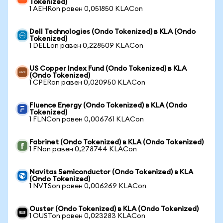
Tokenized)
1 AEHRon равен 0,051850 KLACon
Dell Technologies (Ondo Tokenized) в KLA (Ondo
Tokenized)
1 DELLon равен 0,228509 KLACon
US Copper Index Fund (Ondo Tokenized) в KLA
(Ondo Tokenized)
1 CPERon равен 0,020950 KLACon
Fluence Energy (Ondo Tokenized) в KLA (Ondo
Tokenized)
1 FLNCon равен 0,006761 KLACon
Fabrinet (Ondo Tokenized) в KLA (Ondo Tokenized)
1 FNon равен 0,278744 KLACon
Navitas Semiconductor (Ondo Tokenized) в KLA
(Ondo Tokenized)
1 NVTSon равен 0,006269 KLACon
Ouster (Ondo Tokenized) в KLA (Ondo Tokenized)
1 OUSTon равен 0,023283 KLACon