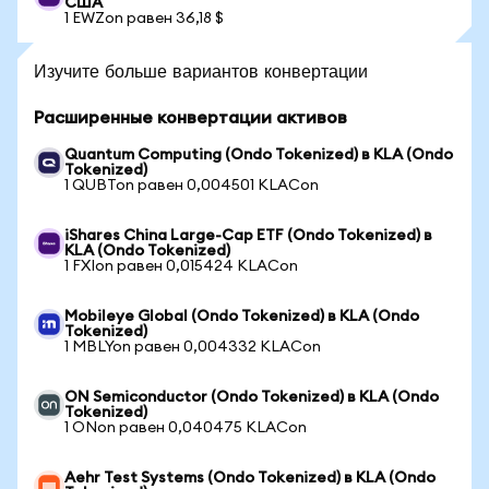
США
1 EWZon равен 36,18 $
Изучите больше вариантов конвертации
Расширенные конвертации активов
Quantum Computing (Ondo Tokenized) в KLA (Ondo
Tokenized)
1 QUBTon равен 0,004501 KLACon
iShares China Large-Cap ETF (Ondo Tokenized) в
KLA (Ondo Tokenized)
1 FXIon равен 0,015424 KLACon
Mobileye Global (Ondo Tokenized) в KLA (Ondo
Tokenized)
1 MBLYon равен 0,004332 KLACon
ON Semiconductor (Ondo Tokenized) в KLA (Ondo
Tokenized)
1 ONon равен 0,040475 KLACon
Aehr Test Systems (Ondo Tokenized) в KLA (Ondo