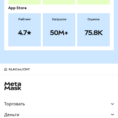
App Store
Рейтинг
Загрузок
Оценок
4.7
50M+
75.8K
KLACon/CNY
Нижний колонтитул сайта MetaMask
Торговать
Торговля
Деньги