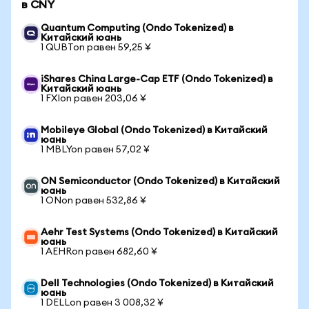
в CNY
Quantum Computing (Ondo Tokenized) в
Китайский юань
1 QUBTon равен 59,25 ¥
iShares China Large-Cap ETF (Ondo Tokenized) в
Китайский юань
1 FXIon равен 203,06 ¥
Mobileye Global (Ondo Tokenized) в Китайский
юань
1 MBLYon равен 57,02 ¥
ON Semiconductor (Ondo Tokenized) в Китайский
юань
1 ONon равен 532,86 ¥
Aehr Test Systems (Ondo Tokenized) в Китайский
юань
1 AEHRon равен 682,60 ¥
Dell Technologies (Ondo Tokenized) в Китайский
юань
1 DELLon равен 3 008,32 ¥