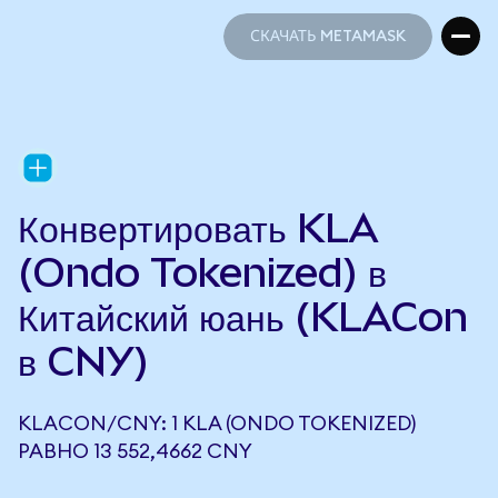
СКАЧАТЬ METAMASK
СКАЧАТЬ METAMASK
Конвертировать KLA
(Ondo Tokenized) в
Китайский юань (KLACon
в CNY)
KLACON/CNY: 1 KLA (ONDO TOKENIZED)
РАВНО 13 552,4662 CNY