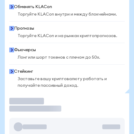
Обменять KLACon
Торгуйте KLACon внутри и между блокчейнами.
Прогнозы
Торгуйте KLACon и на рынках криптопрогнозов.
Фьючерсы
Лонг или шорт токенов с плечом до 50x.
Стейкинг
Заставьте вашу криптовалюту работать и
получайте пассивный доход.
Торговать