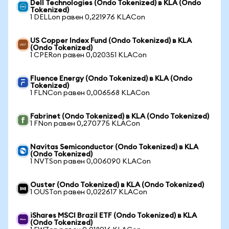
Dell Technologies (Ondo Tokenized) в KLA (Ondo
Tokenized)
1 DELLon равен 0,221976 KLACon
US Copper Index Fund (Ondo Tokenized) в KLA
(Ondo Tokenized)
1 CPERon равен 0,020351 KLACon
Fluence Energy (Ondo Tokenized) в KLA (Ondo
Tokenized)
1 FLNCon равен 0,006568 KLACon
Fabrinet (Ondo Tokenized) в KLA (Ondo Tokenized)
1 FNon равен 0,270775 KLACon
Navitas Semiconductor (Ondo Tokenized) в KLA
(Ondo Tokenized)
1 NVTSon равен 0,006090 KLACon
Ouster (Ondo Tokenized) в KLA (Ondo Tokenized)
1 OUSTon равен 0,022617 KLACon
iShares MSCI Brazil ETF (Ondo Tokenized) в KLA
(Ondo Tokenized)