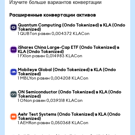
Изучите больше вариантов конвертации
Расширенные конвертации активов
Quantum Computing (Ondo Tokenized) в KLA (Ondo
Tokenized)
1 QUBTon равен 0,004372 KLACon
iShares China Large-Cap ETF (Ondo Tokenized) в
KLA (Ondo Tokenized)
1 FXIon равен 0,014983 KLACon
Mobileye Global (Ondo Tokenized) в KLA (Ondo
Tokenized)
1 MBLYon равен 0,004208 KLACon
ON Semiconductor (Ondo Tokenized) в KLA (Ondo
Tokenized)
1 ONon равен 0,039318 KLACon
Aehr Test Systems (Ondo Tokenized) в KLA (Ondo
Tokenized)
1 AEHRon равен 0,050368 KLACon