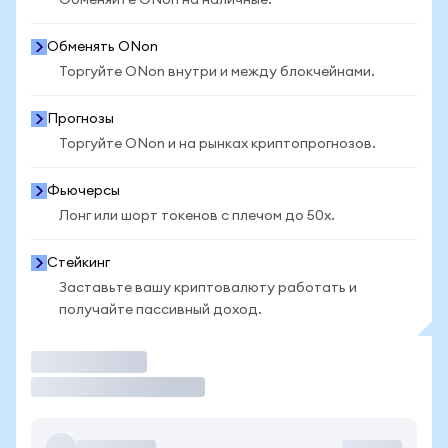
Обменяйте ONon на наличные.
Обменять ONon
Торгуйте ONon внутри и между блокчейнами.
Прогнозы
Торгуйте ONon и на рынках криптопрогнозов.
Фьючерсы
Лонг или шорт токенов с плечом до 50x.
Стейкинг
Заставьте вашу криптовалюту работать и
получайте пассивный доход.
Торговать