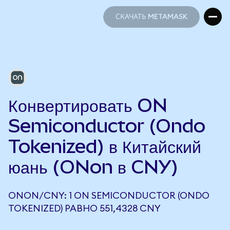
СКАЧАТЬ METAMASK
СКАЧАТЬ METAMASK
Конвертировать ON
Semiconductor (Ondo
Tokenized) в Китайский
юань (ONon в CNY)
ONON/CNY: 1 ON SEMICONDUCTOR (ONDO
TOKENIZED) РАВНО 551,4328 CNY