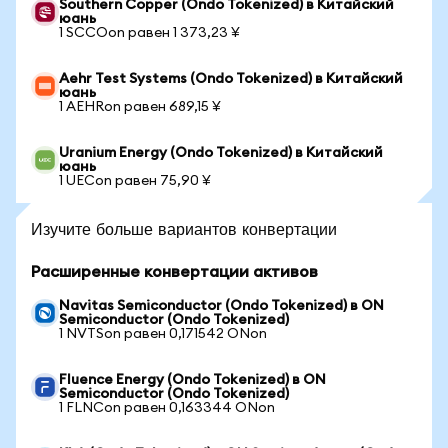
Southern Copper (Ondo Tokenized) в Китайский
юань
1 SCCOon равен 1 373,23 ¥
Aehr Test Systems (Ondo Tokenized) в Китайский
юань
1 AEHRon равен 689,15 ¥
Uranium Energy (Ondo Tokenized) в Китайский
юань
1 UECon равен 75,90 ¥
Изучите больше вариантов конвертации
Расширенные конвертации активов
Navitas Semiconductor (Ondo Tokenized) в ON
Semiconductor (Ondo Tokenized)
1 NVTSon равен 0,171542 ONon
Fluence Energy (Ondo Tokenized) в ON
Semiconductor (Ondo Tokenized)
1 FLNCon равен 0,163344 ONon