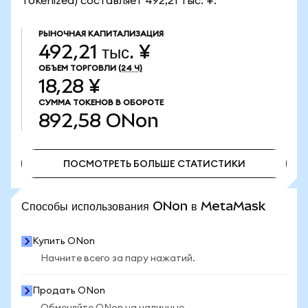
Tokenized) составляет 492,21 тыс. ¥.
РЫНОЧНАЯ КАПИТАЛИЗАЦИЯ
492,21 тыс. ¥
ОБЪЕМ ТОРГОВЛИ
(24 Ч)
18,28 ¥
СУММА ТОКЕНОВ В ОБОРОТЕ
892,58
ONon
ПОСМОТРЕТЬ БОЛЬШЕ СТАТИСТИКИ
ПОСМОТРЕТЬ БОЛЬШЕ СТАТИСТИКИ
Способы использования ONon в MetaMask
Купить ONon
Начните всего за пару нажатий.
Продать ONon