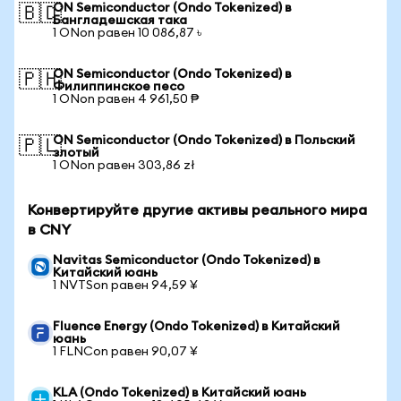
ON Semiconductor (Ondo Tokenized) в
🇧🇩
Бангладешская така
1 ONon равен 10 086,87 ৳
ON Semiconductor (Ondo Tokenized) в
🇵🇭
Филиппинское песо
1 ONon равен 4 961,50 ₱
ON Semiconductor (Ondo Tokenized) в Польский
🇵🇱
злотый
1 ONon равен 303,86 zł
Конвертируйте другие активы реального мира
в CNY
Navitas Semiconductor (Ondo Tokenized) в
Китайский юань
1 NVTSon равен 94,59 ¥
Fluence Energy (Ondo Tokenized) в Китайский
юань
1 FLNCon равен 90,07 ¥
KLA (Ondo Tokenized) в Китайский юань