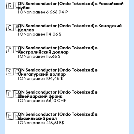
ON Semiconductor (Ondo Tokenized) в Российский
🇷🇺
рубль
1 ONon равен 6 668,94 ₽
ON Semiconductor (Ondo Tokenized) в Канадский
🇨🇦
доллар
1 ONon равен 114,06 $
ON Semiconductor (Ondo Tokenized) в
🇦🇺
Австралийский доллар
1 ONon равен 115,65 $
ON Semiconductor (Ondo Tokenized) в
🇸🇬
Сингапурский доллар
1 ONon равен 104,45 $
ON Semiconductor (Ondo Tokenized) в
🇨🇭
Швейцарский франк
1 ONon равен 66,10 CHF
ON Semiconductor (Ondo Tokenized) в
🇧🇷
Бразильский реал
1 ONon равен 416,61 R$