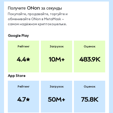
Получите ONon за секунды
Покупайте, продавайте, торгуйте и
обменивайте ONon в MetaMask —
самом надёжном криптокошельке.
Google Play
Рейтинг
Загрузок
Оценок
4.4
10M+
483.9K
App Store
Рейтинг
Загрузок
Оценок
4.7
50M+
75.8K