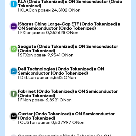
KLA (Ondo Tokenized) в ON Semiconductor (Ondo
Tokenized)
1 KLACon равен 24,3102 ONon
iShares China Large-Cap ETF (Ondo Tokenized) в
ON Semiconductor (Ondo Tokenized)
1 FXIon равен 0,352628 ONon
Seagate (Ondo Tokenized) в ON Semiconductor
(Ondo Tokenized)
1 STXon равен 9,9541 ONon
Dell Technologies (Ondo Tokenized) в ON
Semiconductor (Ondo Tokenized)
1 DELLon равен 5,5513 ONon
Fabrinet (Ondo Tokenized) в ON Semiconductor
(Ondo Tokenized)
1 FNon равен 6,8931 ONon
Ouster (Ondo Tokenized) в ON Semiconductor
(Ondo Tokenized)
1 OUSTon равен 0,537997 ONon