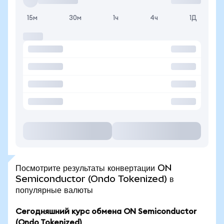
15м
30м
1ч
4ч
1Д
Посмотрите результаты конвертации ON
Semiconductor (Ondo Tokenized) в
популярные валюты
Сегодняшний курс обмена ON Semiconductor
(Ondo Tokenized)