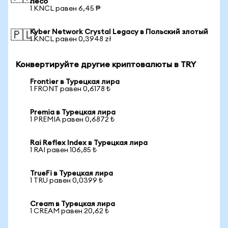
песо
1 KNCL равен 6,45 ₱
Kyber Network Crystal Legacy в Польский злотый
🇵🇱
1 KNCL равен 0,3948 zł
Конвертируйте другие криптовалюты в TRY
Frontier в Турецкая лира
1 FRONT равен 0,6178 ₺
Premia в Турецкая лира
1 PREMIA равен 0,6872 ₺
Rai Reflex Index в Турецкая лира
1 RAI равен 106,85 ₺
TrueFi в Турецкая лира
1 TRU равен 0,0399 ₺
Cream в Турецкая лира
1 CREAM равен 20,62 ₺