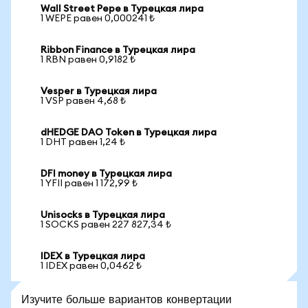
Wall Street Pepe в Турецкая лира
1 WEPE равен 0,000241 ₺
Ribbon Finance в Турецкая лира
1 RBN равен 0,9182 ₺
Vesper в Турецкая лира
1 VSP равен 4,68 ₺
dHEDGE DAO Token в Турецкая лира
1 DHT равен 1,24 ₺
DFI money в Турецкая лира
1 YFII равен 1 172,99 ₺
Unisocks в Турецкая лира
1 SOCKS равен 227 827,34 ₺
IDEX в Турецкая лира
1 IDEX равен 0,0462 ₺
Изучите больше вариантов конвертации