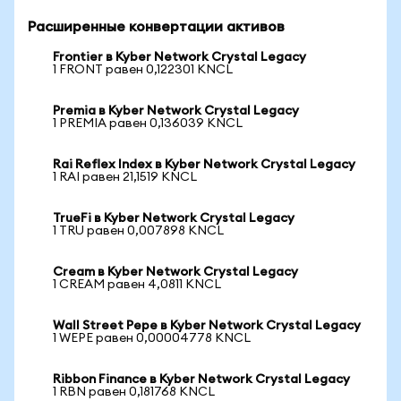
Расширенные конвертации активов
Frontier в Kyber Network Crystal Legacy
1 FRONT равен 0,122301 KNCL
Premia в Kyber Network Crystal Legacy
1 PREMIA равен 0,136039 KNCL
Rai Reflex Index в Kyber Network Crystal Legacy
1 RAI равен 21,1519 KNCL
TrueFi в Kyber Network Crystal Legacy
1 TRU равен 0,007898 KNCL
Cream в Kyber Network Crystal Legacy
1 CREAM равен 4,0811 KNCL
Wall Street Pepe в Kyber Network Crystal Legacy
1 WEPE равен 0,00004778 KNCL
Ribbon Finance в Kyber Network Crystal Legacy
1 RBN равен 0,181768 KNCL