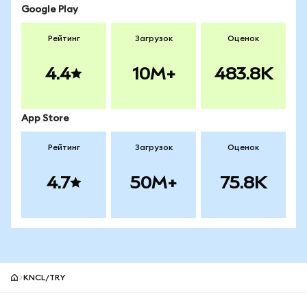
Google Play
Рейтинг
Загрузок
Оценок
4.4
10M+
483.8K
App Store
Рейтинг
Загрузок
Оценок
4.7
50M+
75.8K
KNCL/TRY
Нижний колонтитул сайта MetaMask