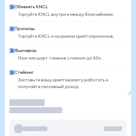
Обменять KNCL
Торгуйте KNCL внутри и между блокчейнами.
Прогнозы
Торгуйте KNCL и на рынках криптопрогнозов.
Фьючерсы
Лонг или шорт токенов с плечом до 50x.
Стейкинг
Заставьте вашу криптовалюту работать и
получайте пассивный доход.
Торговать