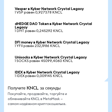
Vesper в Kyber Network Crystal Legacy
1 VSP равен 0,927378 KNCL
dHEDGE DAO Token в Kyber Network Crystal
Legacy
1 DHT равен 0,245292 KNCL
DFI money в Kyber Network Crystal Legacy
1 YFII равен 232,1986 KNCL
Unisocks в Kyber Network Crystal Legacy
1 SOCKS равен 45099,4060 KNCL
IDEX в Kyber Network Crystal Legacy
1 IDEX равен 0,009145 KNCL
Получите KNCL за секунды
Покупайте, продавайте, торгуйте и
обменивайте KNCL в MetaMask —
самом надёжном криптокошельке.