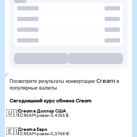
Посмотрите результаты конвертации Cream в
популярные валюты
Сегодняшний курс обмена Cream
Cream в Доллар США
🇺🇸
1 CREAM равен 0,4355 $
Cream в Евро
🇪🇺
1 CREAM равен 0,3768 €