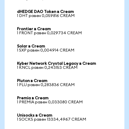
dHEDGE DAO Token в Cream
1 DHT равен 0,059816 CREAM
Frontier в Cream
1 FRONT равен 0,029734 CREAM
Solar в Cream
1 SXP равен 0,004914 CREAM
Kyber Network Crystal Legacy в Cream
1 KNCL равен 0,243153 CREAM
Pluton в Cream
1 PLU равен 0,283836 CREAM
Premia в Cream
1 PREMIA равен 0,033080 CREAM
Unisocks в Cream
1 SOCKS равен 13334,4967 CREAM