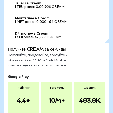
TrueFi в Cream
1 TRU равен 0,001928 CREAM
Mainframe в Cream
1 MFT равен 0,000464 CREAM
DFI money в Cream
1 YFII равен 56,8531 CREAM
Получите CREAM за секунды
Покупайте, продавайте, торгуйте и
обменивайте CREAM в MetaMask —
самом надёжном криптокошельке.
Google Play
Рейтинг
Загрузок
Оценок
4.4
10M+
483.8K