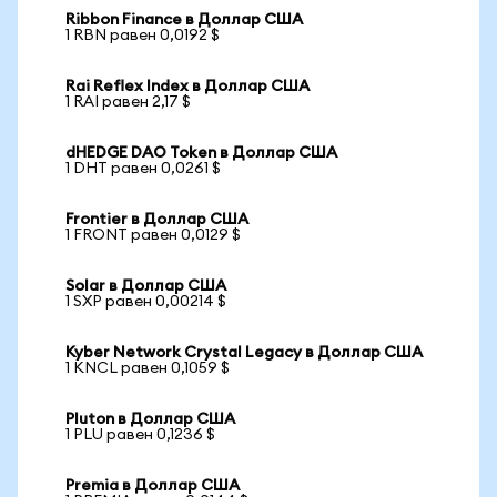
Ribbon Finance в Доллар США
1 RBN равен 0,0192 $
Rai Reflex Index в Доллар США
1 RAI равен 2,17 $
dHEDGE DAO Token в Доллар США
1 DHT равен 0,0261 $
Frontier в Доллар США
1 FRONT равен 0,0129 $
Solar в Доллар США
1 SXP равен 0,00214 $
Kyber Network Crystal Legacy в Доллар США
1 KNCL равен 0,1059 $
Pluton в Доллар США
1 PLU равен 0,1236 $
Premia в Доллар США