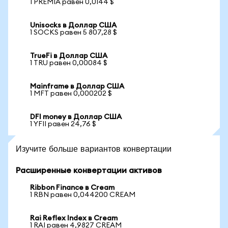
1 PREMIA равен 0,0144 $
Unisocks в Доллар США
1 SOCKS равен 5 807,28 $
TrueFi в Доллар США
1 TRU равен 0,00084 $
Mainframe в Доллар США
1 MFT равен 0,000202 $
DFI money в Доллар США
1 YFII равен 24,76 $
Изучите больше вариантов конвертации
Расширенные конвертации активов
Ribbon Finance в Cream
1 RBN равен 0,044200 CREAM
Rai Reflex Index в Cream
1 RAI равен 4,9827 CREAM