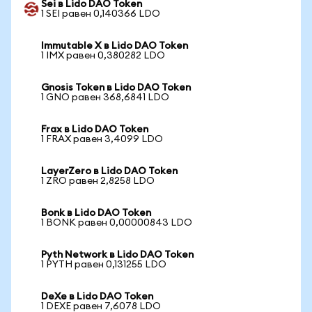
Sei в Lido DAO Token
1 SEI равен 0,140366 LDO
Immutable X в Lido DAO Token
1 IMX равен 0,380282 LDO
Gnosis Token в Lido DAO Token
1 GNO равен 368,6841 LDO
Frax в Lido DAO Token
1 FRAX равен 3,4099 LDO
LayerZero в Lido DAO Token
1 ZRO равен 2,8258 LDO
Bonk в Lido DAO Token
1 BONK равен 0,00000843 LDO
Pyth Network в Lido DAO Token
1 PYTH равен 0,131255 LDO
DeXe в Lido DAO Token
1 DEXE равен 7,6078 LDO