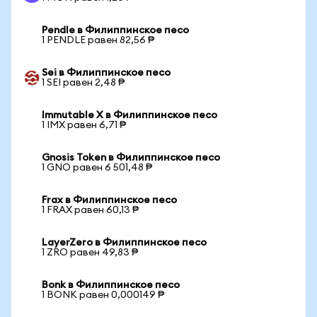
Pendle в Филиппинское песо
1 PENDLE равен 82,56 ₱
Sei в Филиппинское песо
1 SEI равен 2,48 ₱
Immutable X в Филиппинское песо
1 IMX равен 6,71 ₱
Gnosis Token в Филиппинское песо
1 GNO равен 6 501,48 ₱
Frax в Филиппинское песо
1 FRAX равен 60,13 ₱
LayerZero в Филиппинское песо
1 ZRO равен 49,83 ₱
Bonk в Филиппинское песо
1 BONK равен 0,000149 ₱