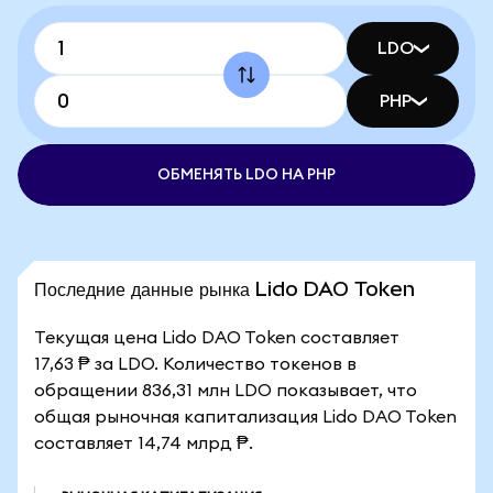
LDO
PHP
ОБМЕНЯТЬ LDO НА PHP
Последние данные рынка Lido DAO Token
Текущая цена Lido DAO Token составляет
17,63 ₱ за LDO. Количество токенов в
обращении 836,31 млн LDO показывает, что
общая рыночная капитализация Lido DAO Token
составляет 14,74 млрд ₱.