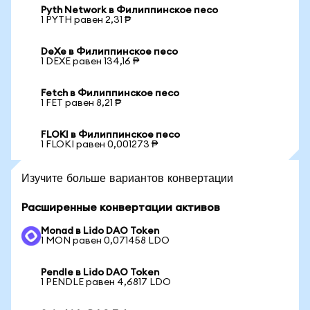
Pyth Network в Филиппинское песо
1 PYTH равен 2,31 ₱
DeXe в Филиппинское песо
1 DEXE равен 134,16 ₱
Fetch в Филиппинское песо
1 FET равен 8,21 ₱
FLOKI в Филиппинское песо
1 FLOKI равен 0,001273 ₱
Изучите больше вариантов конвертации
Расширенные конвертации активов
Monad в Lido DAO Token
1 MON равен 0,071458 LDO
Pendle в Lido DAO Token
1 PENDLE равен 4,6817 LDO