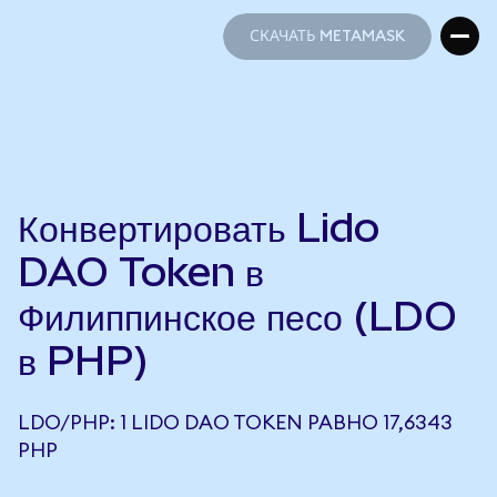
СКАЧАТЬ METAMASK
СКАЧАТЬ METAMASK
Конвертировать Lido
DAO Token в
Филиппинское песо (LDO
в PHP)
LDO/PHP: 1 LIDO DAO TOKEN РАВНО 17,6343
PHP