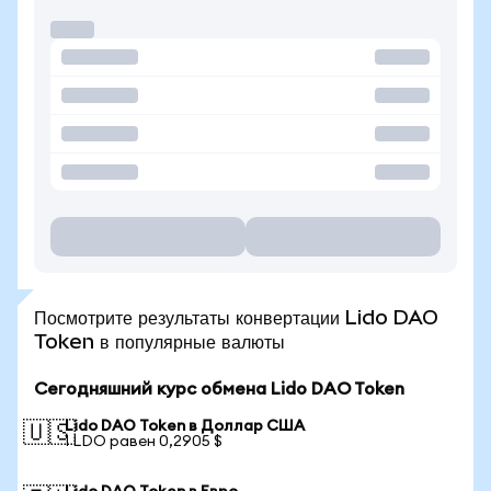
Посмотрите результаты конвертации Lido DAO
Token в популярные валюты
Сегодняшний курс обмена Lido DAO Token
Lido DAO Token в Доллар США
🇺🇸
1 LDO равен 0,2905 $