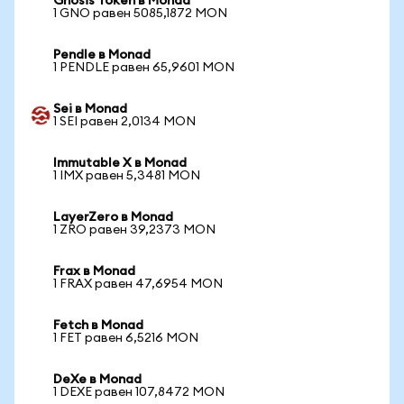
Gnosis Token в Monad
1 GNO равен 5085,1872 MON
Pendle в Monad
1 PENDLE равен 65,9601 MON
Sei в Monad
1 SEI равен 2,0134 MON
Immutable X в Monad
1 IMX равен 5,3481 MON
LayerZero в Monad
1 ZRO равен 39,2373 MON
Frax в Monad
1 FRAX равен 47,6954 MON
Fetch в Monad
1 FET равен 6,5216 MON
DeXe в Monad
1 DEXE равен 107,8472 MON