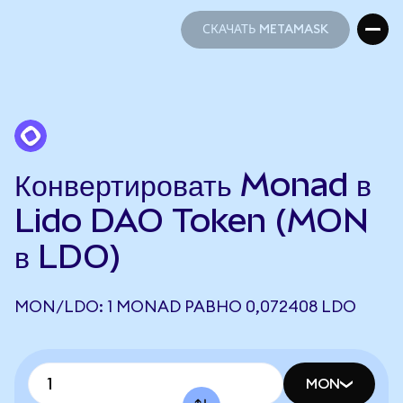
СКАЧАТЬ METAMASK
СКАЧАТЬ METAMASK
Конвертировать Monad в
Lido DAO Token (MON
в LDO)
MON/LDO: 1 MONAD РАВНО 0,072408 LDO
MON