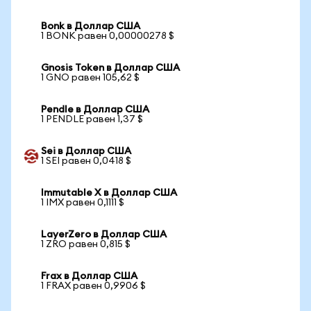
Bonk в Доллар США
1 BONK равен 0,00000278 $
Gnosis Token в Доллар США
1 GNO равен 105,62 $
Pendle в Доллар США
1 PENDLE равен 1,37 $
Sei в Доллар США
1 SEI равен 0,0418 $
Immutable X в Доллар США
1 IMX равен 0,1111 $
LayerZero в Доллар США
1 ZRO равен 0,815 $
Frax в Доллар США
1 FRAX равен 0,9906 $