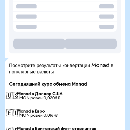
Посмотрите результаты конвертации Monad в
популярные валюты
Сегодняшний курс обмена Monad
Monad в Доллар США
🇺🇸
1 MON равен 0,0208 $
Monad в Евро
🇪🇺
1 MON равен 0,018 €
Monad в Британский фунт стерлингов