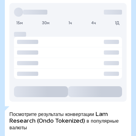
15м
30м
1ч
4ч
1Д
Посмотрите результаты конвертации Lam
Research (Ondo Tokenized) в популярные
валюты