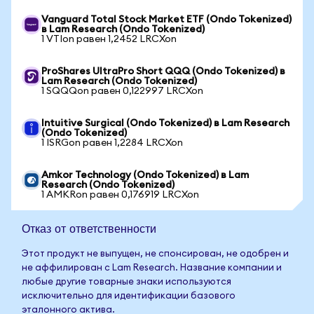
Vanguard Total Stock Market ETF (Ondo Tokenized)
в Lam Research (Ondo Tokenized)
1 VTIon равен 1,2452 LRCXon
ProShares UltraPro Short QQQ (Ondo Tokenized) в
Lam Research (Ondo Tokenized)
1 SQQQon равен 0,122997 LRCXon
Intuitive Surgical (Ondo Tokenized) в Lam Research
(Ondo Tokenized)
1 ISRGon равен 1,2284 LRCXon
Amkor Technology (Ondo Tokenized) в Lam
Research (Ondo Tokenized)
1 AMKRon равен 0,176919 LRCXon
Отказ от ответственности
Этот продукт не выпущен, не спонсирован, не одобрен и
не аффилирован с Lam Research. Название компании и
любые другие товарные знаки используются
исключительно для идентификации базового
эталонного актива.