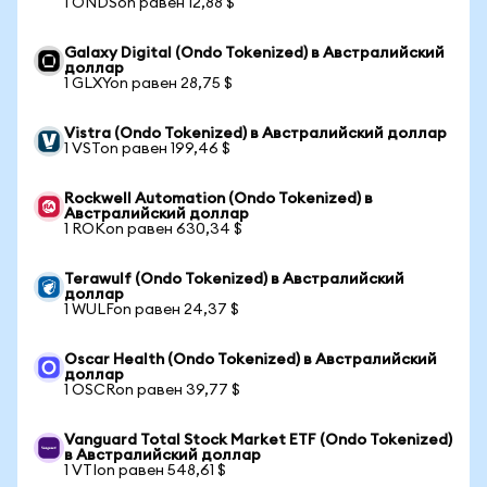
1 ONDSon равен 12,88 $
Galaxy Digital (Ondo Tokenized) в Австралийский
доллар
1 GLXYon равен 28,75 $
Vistra (Ondo Tokenized) в Австралийский доллар
1 VSTon равен 199,46 $
Rockwell Automation (Ondo Tokenized) в
Австралийский доллар
1 ROKon равен 630,34 $
Terawulf (Ondo Tokenized) в Австралийский
доллар
1 WULFon равен 24,37 $
Oscar Health (Ondo Tokenized) в Австралийский
доллар
1 OSCRon равен 39,77 $
Vanguard Total Stock Market ETF (Ondo Tokenized)
в Австралийский доллар
1 VTIon равен 548,61 $