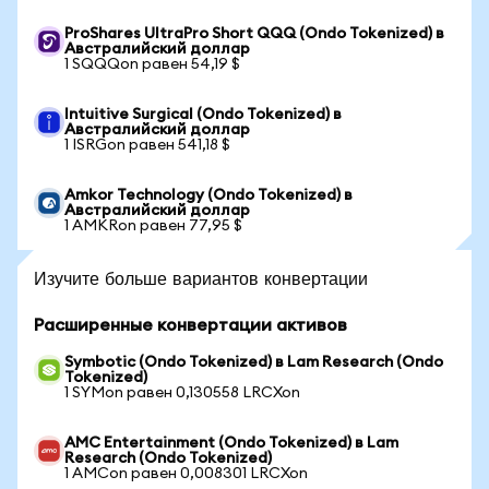
ProShares UltraPro Short QQQ (Ondo Tokenized) в
Австралийский доллар
1 SQQQon равен 54,19 $
Intuitive Surgical (Ondo Tokenized) в
Австралийский доллар
1 ISRGon равен 541,18 $
Amkor Technology (Ondo Tokenized) в
Австралийский доллар
1 AMKRon равен 77,95 $
Изучите больше вариантов конвертации
Расширенные конвертации активов
Symbotic (Ondo Tokenized) в Lam Research (Ondo
Tokenized)
1 SYMon равен 0,130558 LRCXon
AMC Entertainment (Ondo Tokenized) в Lam
Research (Ondo Tokenized)
1 AMCon равен 0,008301 LRCXon