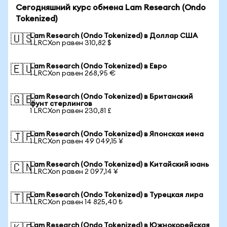
Сегодняшний курс обмена Lam Research (Ondo
Tokenized)
Lam Research (Ondo Tokenized) в Доллар США
🇺🇸
1 LRCXon равен 310,82 $
Lam Research (Ondo Tokenized) в Евро
🇪🇺
1 LRCXon равен 268,95 €
Lam Research (Ondo Tokenized) в Британский
🇬🇧
фунт стерлингов
1 LRCXon равен 230,81 £
Lam Research (Ondo Tokenized) в Японская иена
🇯🇵
1 LRCXon равен 49 049,15 ¥
Lam Research (Ondo Tokenized) в Китайский юань
🇨🇳
1 LRCXon равен 2 097,14 ¥
Lam Research (Ondo Tokenized) в Турецкая лира
🇹🇷
1 LRCXon равен 14 825,40 ₺
Lam Research (Ondo Tokenized) в Южнокорейская