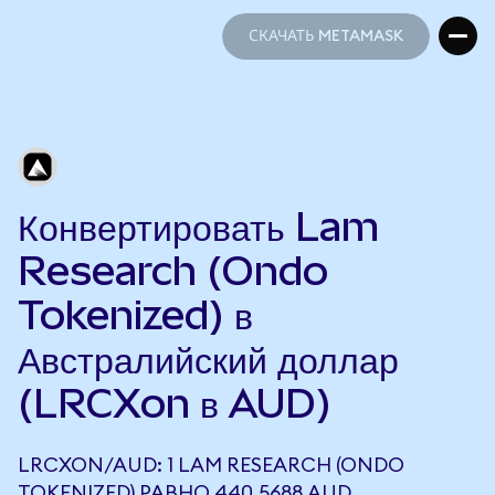
СКАЧАТЬ METAMASK
СКАЧАТЬ METAMASK
Конвертировать Lam
Research (Ondo
Tokenized) в
Австралийский доллар
(LRCXon в AUD)
LRCXON/AUD: 1 LAM RESEARCH (ONDO
TOKENIZED) РАВНО 440,5688 AUD