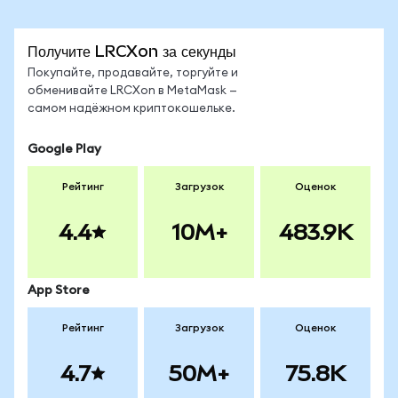
Получите LRCXon за секунды
Покупайте, продавайте, торгуйте и
обменивайте LRCXon в MetaMask —
самом надёжном криптокошельке.
Google Play
Рейтинг
Загрузок
Оценок
4.4
10M+
483.9K
App Store
Рейтинг
Загрузок
Оценок
4.7
50M+
75.8K