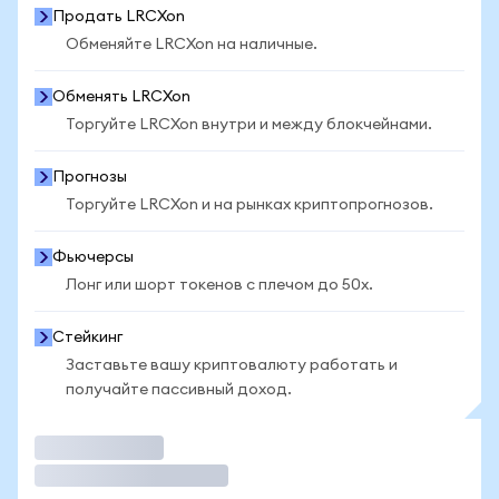
Продать LRCXon
Обменяйте LRCXon на наличные.
Обменять LRCXon
Торгуйте LRCXon внутри и между блокчейнами.
Прогнозы
Торгуйте LRCXon и на рынках криптопрогнозов.
Фьючерсы
Лонг или шорт токенов с плечом до 50x.
Стейкинг
Заставьте вашу криптовалюту работать и
получайте пассивный доход.
Торговать