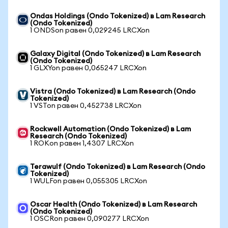
Ondas Holdings (Ondo Tokenized) в Lam Research
(Ondo Tokenized)
1 ONDSon равен 0,029245 LRCXon
Galaxy Digital (Ondo Tokenized) в Lam Research
(Ondo Tokenized)
1 GLXYon равен 0,065247 LRCXon
Vistra (Ondo Tokenized) в Lam Research (Ondo
Tokenized)
1 VSTon равен 0,452738 LRCXon
Rockwell Automation (Ondo Tokenized) в Lam
Research (Ondo Tokenized)
1 ROKon равен 1,4307 LRCXon
Terawulf (Ondo Tokenized) в Lam Research (Ondo
Tokenized)
1 WULFon равен 0,055305 LRCXon
Oscar Health (Ondo Tokenized) в Lam Research
(Ondo Tokenized)
1 OSCRon равен 0,090277 LRCXon