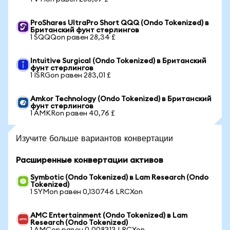
ProShares UltraPro Short QQQ (Ondo Tokenized) в
Британский фунт стерлингов
1 SQQQon равен 28,34 £
Intuitive Surgical (Ondo Tokenized) в Британский
фунт стерлингов
1 ISRGon равен 283,01 £
Amkor Technology (Ondo Tokenized) в Британский
фунт стерлингов
1 AMKRon равен 40,76 £
Изучите больше вариантов конвертации
Расширенные конвертации активов
Symbotic (Ondo Tokenized) в Lam Research (Ondo
Tokenized)
1 SYMon равен 0,130746 LRCXon
AMC Entertainment (Ondo Tokenized) в Lam
Research (Ondo Tokenized)