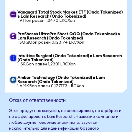
Vanguard Total Stock Market ETF (Ondo Tokenized)
в Lam Research (Ondo Tokenized)
1 VTIon равен 1,2470 LRCXon
ProShares UltraPro Short QQQ (Ondo Tokenized) в
Lam Research (Ondo Tokenized)
1 SQQQon равен 0,123174 LRCXon
Intuitive Surgical (Ondo Tokenized) в Lam Research
(Ondo Tokenized)
1 ISRGon равен 1,2301 LRCXon
Amkor Technology (Ondo Tokenized) в Lam
Research (Ondo Tokenized)
1 AMKRon равен 0,177173 LRCXon
Отказ от ответственности
Этот продукт не выпущен, не спонсирован, не одобрен и
не аффилирован с Lam Research. Название компании и
любые другие товарные знаки используются
исключительно для идентификации базового