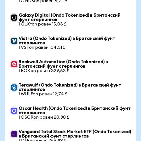
1 ONDSon равен 6,74 £
Galaxy Digital (Ondo Tokenized) в Британский
фунт стерлингов
1 GLXYon равен 15,03 £
Vistra (Ondo Tokenized) в Британский фунт
стерлингов
1 VSTon равен 104,31 £
Rockwell Automation (Ondo Tokenized) в
Британский фунт стерлингов
1 ROKon равен 329,63 £
Terawulf (Ondo Tokenized) в Британский фунт
стерлингов
1 WULFon равен 12,74 £
Oscar Health (Ondo Tokenized) в Британский фунт
стерлингов
1 OSCRon равен 20,80 £
Vanguard Total Stock Market ETF (Ondo Tokenized)
в Британский фунт стерлингов
1 VTIon равен 286,89 £