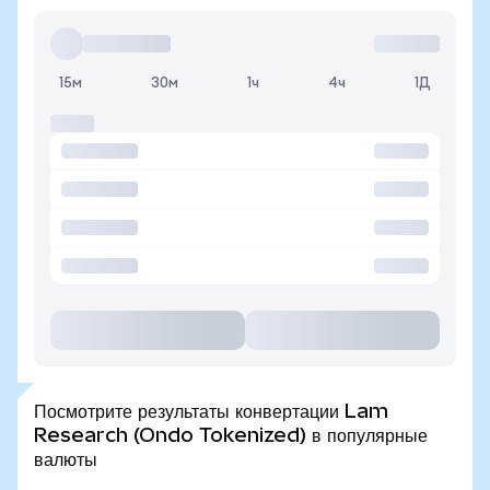
15м
30м
1ч
4ч
1Д
Посмотрите результаты конвертации Lam
Research (Ondo Tokenized) в популярные
валюты