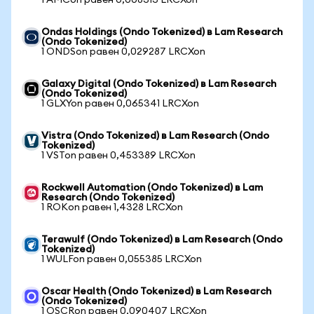
1 AMCon равен 0,008313 LRCXon
Ondas Holdings (Ondo Tokenized) в Lam Research
(Ondo Tokenized)
1 ONDSon равен 0,029287 LRCXon
Galaxy Digital (Ondo Tokenized) в Lam Research
(Ondo Tokenized)
1 GLXYon равен 0,065341 LRCXon
Vistra (Ondo Tokenized) в Lam Research (Ondo
Tokenized)
1 VSTon равен 0,453389 LRCXon
Rockwell Automation (Ondo Tokenized) в Lam
Research (Ondo Tokenized)
1 ROKon равен 1,4328 LRCXon
Terawulf (Ondo Tokenized) в Lam Research (Ondo
Tokenized)
1 WULFon равен 0,055385 LRCXon
Oscar Health (Ondo Tokenized) в Lam Research
(Ondo Tokenized)
1 OSCRon равен 0,090407 LRCXon