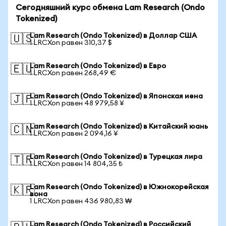
Сегодняшний курс обмена Lam Research (Ondo
Tokenized)
Lam Research (Ondo Tokenized) в Доллар США
🇺🇸
1 LRCXon равен 310,37 $
Lam Research (Ondo Tokenized) в Евро
🇪🇺
1 LRCXon равен 268,49 €
Lam Research (Ondo Tokenized) в Японская иена
🇯🇵
1 LRCXon равен 48 979,58 ¥
Lam Research (Ondo Tokenized) в Китайский юань
🇨🇳
1 LRCXon равен 2 094,16 ¥
Lam Research (Ondo Tokenized) в Турецкая лира
🇹🇷
1 LRCXon равен 14 804,35 ₺
Lam Research (Ondo Tokenized) в Южнокорейская
🇰🇷
вона
1 LRCXon равен 436 980,83 ₩
Lam Research (Ondo Tokenized) в Российский