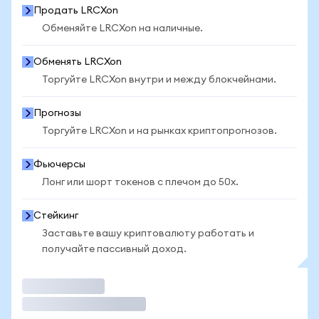
Продать LRCXon
Обменяйте LRCXon на наличные.
Обменять LRCXon
Торгуйте LRCXon внутри и между блокчейнами.
Прогнозы
Торгуйте LRCXon и на рынках криптопрогнозов.
Фьючерсы
Лонг или шорт токенов с плечом до 50x.
Стейкинг
Заставьте вашу криптовалюту работать и
получайте пассивный доход.
Торговать