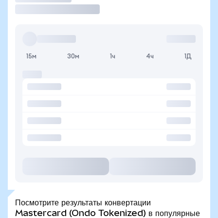
15м
30м
1ч
4ч
1Д
Посмотрите результаты конвертации
Mastercard (Ondo Tokenized) в популярные