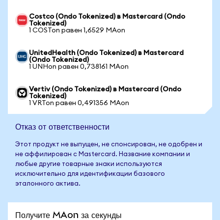
Costco (Ondo Tokenized) в Mastercard (Ondo
Tokenized)
1 COSTon равен 1,6529 MAon
UnitedHealth (Ondo Tokenized) в Mastercard
(Ondo Tokenized)
1 UNHon равен 0,738161 MAon
Vertiv (Ondo Tokenized) в Mastercard (Ondo
Tokenized)
1 VRTon равен 0,491356 MAon
Отказ от ответственности
Этот продукт не выпущен, не спонсирован, не одобрен и
не аффилирован с Mastercard. Название компании и
любые другие товарные знаки используются
исключительно для идентификации базового
эталонного актива.
Получите MAon за секунды