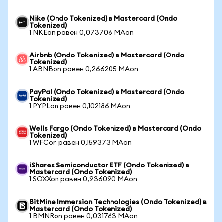
Nike (Ondo Tokenized) в Mastercard (Ondo
Tokenized)
1 NKEon равен 0,073706 MAon
Airbnb (Ondo Tokenized) в Mastercard (Ondo
Tokenized)
1 ABNBon равен 0,266205 MAon
PayPal (Ondo Tokenized) в Mastercard (Ondo
Tokenized)
1 PYPLon равен 0,102186 MAon
Wells Fargo (Ondo Tokenized) в Mastercard (Ondo
Tokenized)
1 WFCon равен 0,159373 MAon
iShares Semiconductor ETF (Ondo Tokenized) в
Mastercard (Ondo Tokenized)
1 SOXXon равен 0,936090 MAon
BitMine Immersion Technologies (Ondo Tokenized) в
Mastercard (Ondo Tokenized)
1 BMNRon равен 0,031763 MAon