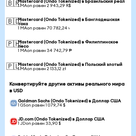
Mastercard (Ondo Tokenized) в Бразильский реал
🇧🇷
1 MAon равен 2 943,29 R$
Mastercard (Ondo Tokenized) в Бангладешская
🇧🇩
така
1 MAon равен 70 782,24 ৳
Mastercard (Ondo Tokenized) в Филиппинское
🇵🇭
песо
1 MAon равен 34 742,79 ₱
Mastercard (Ondo Tokenized) в Польский злотый
🇵🇱
1 MAon равен 2 133,12 zł
Конвертируйте другие активы реального мира
в USD
Goldman Sachs (Ondo Tokenized) в Доллар США
1 GSon равен 1 079,74 $
JD.com (Ondo Tokenized) в Доллар США
1 JDon равен 33,90 $