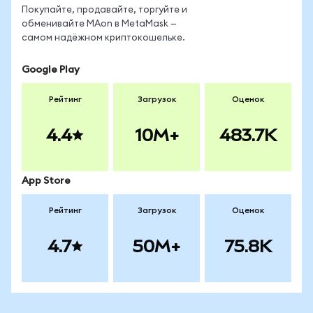
Покупайте, продавайте, торгуйте и
обменивайте MAon в MetaMask —
самом надёжном криптокошельке.
Google Play
Рейтинг
Загрузок
Оценок
4.4
10M+
483.7K
App Store
Рейтинг
Загрузок
Оценок
4.7
50M+
75.8K