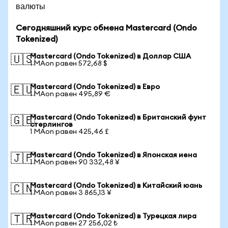
валюты
Сегодняшний курс обмена Mastercard (Ondo
Tokenized)
Mastercard (Ondo Tokenized) в Доллар США
🇺🇸
1 MAon равен 572,68 $
Mastercard (Ondo Tokenized) в Евро
🇪🇺
1 MAon равен 495,89 €
Mastercard (Ondo Tokenized) в Британский фунт
🇬🇧
стерлингов
1 MAon равен 425,46 £
Mastercard (Ondo Tokenized) в Японская иена
🇯🇵
1 MAon равен 90 332,48 ¥
Mastercard (Ondo Tokenized) в Китайский юань
🇨🇳
1 MAon равен 3 865,13 ¥
Mastercard (Ondo Tokenized) в Турецкая лира
🇹🇷
1 MAon равен 27 256,02 ₺