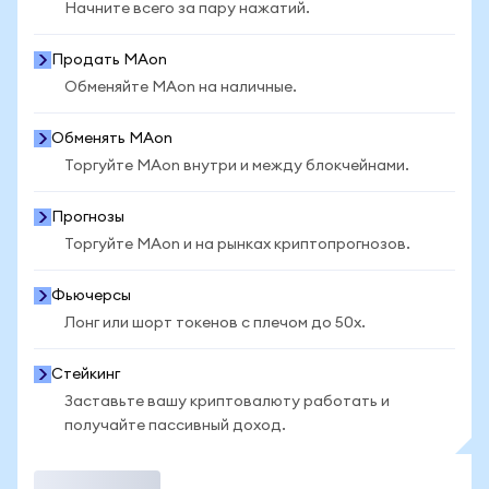
Начните всего за пару нажатий.
Продать MAon
Обменяйте MAon на наличные.
Обменять MAon
Торгуйте MAon внутри и между блокчейнами.
Прогнозы
Торгуйте MAon и на рынках криптопрогнозов.
Фьючерсы
Лонг или шорт токенов с плечом до 50x.
Стейкинг
Заставьте вашу криптовалюту работать и
получайте пассивный доход.
Торговать