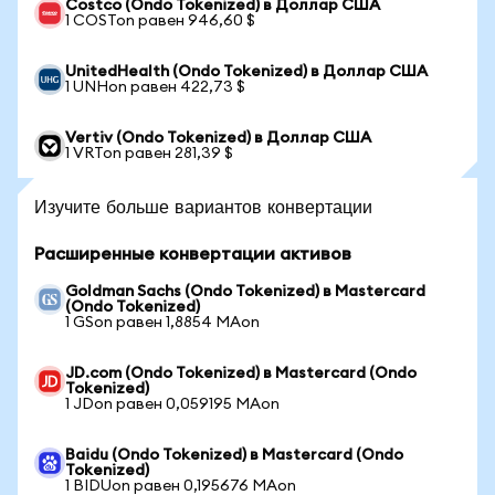
Costco (Ondo Tokenized) в Доллар США
1 COSTon равен 946,60 $
UnitedHealth (Ondo Tokenized) в Доллар США
1 UNHon равен 422,73 $
Vertiv (Ondo Tokenized) в Доллар США
1 VRTon равен 281,39 $
Изучите больше вариантов конвертации
Расширенные конвертации активов
Goldman Sachs (Ondo Tokenized) в Mastercard
(Ondo Tokenized)
1 GSon равен 1,8854 MAon
JD.com (Ondo Tokenized) в Mastercard (Ondo
Tokenized)
1 JDon равен 0,059195 MAon
Baidu (Ondo Tokenized) в Mastercard (Ondo
Tokenized)
1 BIDUon равен 0,195676 MAon