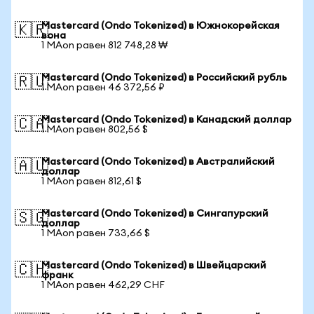
Mastercard (Ondo Tokenized) в Южнокорейская
🇰🇷
вона
1 MAon равен 812 748,28 ₩
Mastercard (Ondo Tokenized) в Российский рубль
🇷🇺
1 MAon равен 46 372,56 ₽
Mastercard (Ondo Tokenized) в Канадский доллар
🇨🇦
1 MAon равен 802,56 $
Mastercard (Ondo Tokenized) в Австралийский
🇦🇺
доллар
1 MAon равен 812,61 $
Mastercard (Ondo Tokenized) в Сингапурский
🇸🇬
доллар
1 MAon равен 733,66 $
Mastercard (Ondo Tokenized) в Швейцарский
🇨🇭
франк
1 MAon равен 462,29 CHF