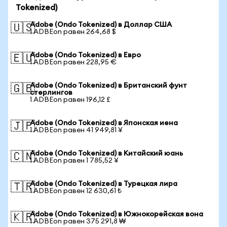
Tokenized)
Adobe (Ondo Tokenized) в Доллар США
🇺🇸
1 ADBEon равен 264,68 $
Adobe (Ondo Tokenized) в Евро
🇪🇺
1 ADBEon равен 228,95 €
Adobe (Ondo Tokenized) в Британский фунт
🇬🇧
стерлингов
1 ADBEon равен 196,12 £
Adobe (Ondo Tokenized) в Японская иена
🇯🇵
1 ADBEon равен 41 949,81 ¥
Adobe (Ondo Tokenized) в Китайский юань
🇨🇳
1 ADBEon равен 1 785,52 ¥
Adobe (Ondo Tokenized) в Турецкая лира
🇹🇷
1 ADBEon равен 12 630,61 ₺
Adobe (Ondo Tokenized) в Южнокорейская вона
🇰🇷
1 ADBEon равен 375 291,8 ₩