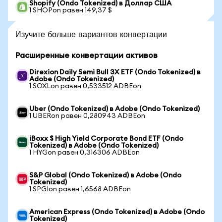
Shopify (Ondo Tokenized) в Доллар США
1 SHOPon равен 149,37 $
Изучите больше вариантов конвертации
Расширенные конвертации активов
Direxion Daily Semi Bull 3X ETF (Ondo Tokenized) в
Adobe (Ondo Tokenized)
1 SOXLon равен 0,533512 ADBEon
Uber (Ondo Tokenized) в Adobe (Ondo Tokenized)
1 UBERon равен 0,280943 ADBEon
iBoxx $ High Yield Corporate Bond ETF (Ondo
Tokenized) в Adobe (Ondo Tokenized)
1 HYGon равен 0,316306 ADBEon
S&P Global (Ondo Tokenized) в Adobe (Ondo
Tokenized)
1 SPGIon равен 1,6568 ADBEon
American Express (Ondo Tokenized) в Adobe (Ondo
Tokenized)