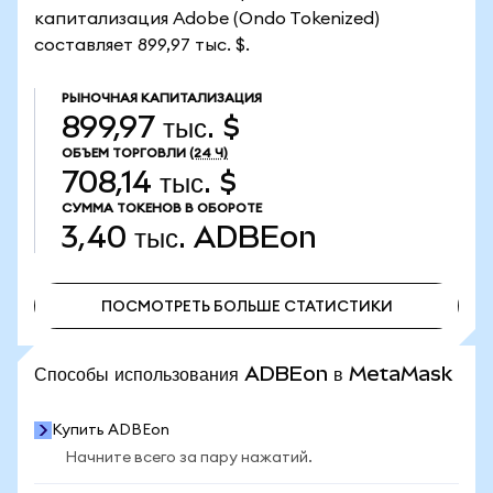
капитализация Adobe (Ondo Tokenized)
составляет 899,97 тыс. $.
РЫНОЧНАЯ КАПИТАЛИЗАЦИЯ
899,97 тыс. $
ОБЪЕМ ТОРГОВЛИ
(24 Ч)
708,14 тыс. $
СУММА ТОКЕНОВ В ОБОРОТЕ
3,40 тыс.
ADBEon
ПОСМОТРЕТЬ БОЛЬШЕ СТАТИСТИКИ
ПОСМОТРЕТЬ БОЛЬШЕ СТАТИСТИКИ
Способы использования ADBEon в MetaMask
Купить ADBEon
Начните всего за пару нажатий.