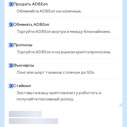
Продать ADBEon
Обменяйте ADBEon на наличные.
Обменять ADBEon
Торгуйте ADBEon внутри и между блокчейнами.
Прогнозы
Торгуйте ADBEon и на рынках криптопрогнозов.
Фьючерсы
Лонг или шорт токенов с плечом до 50x.
Стейкинг
Заставьте вашу криптовалюту работать и
получайте пассивный доход.
Торговать