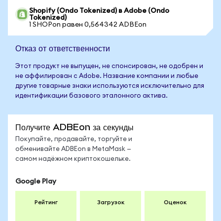
Shopify (Ondo Tokenized) в Adobe (Ondo
Tokenized)
1 SHOPon равен 0,564342 ADBEon
Отказ от ответственности
Этот продукт не выпущен, не спонсирован, не одобрен и
не аффилирован с Adobe. Название компании и любые
другие товарные знаки используются исключительно для
идентификации базового эталонного актива.
Получите ADBEon за секунды
Покупайте, продавайте, торгуйте и
обменивайте ADBEon в MetaMask —
самом надёжном криптокошельке.
Google Play
Рейтинг
Загрузок
Оценок