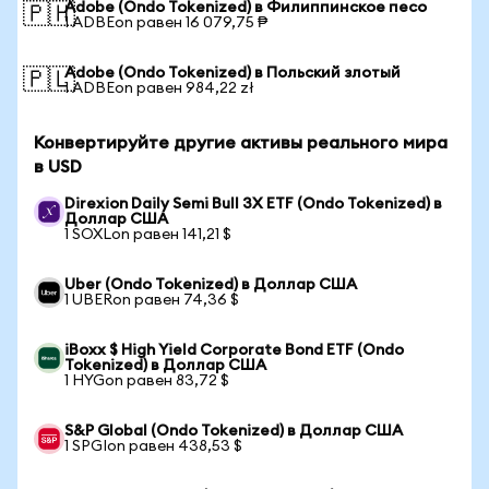
Adobe (Ondo Tokenized) в Филиппинское песо
🇵🇭
1 ADBEon равен 16 079,75 ₱
Adobe (Ondo Tokenized) в Польский злотый
🇵🇱
1 ADBEon равен 984,22 zł
Конвертируйте другие активы реального мира
в USD
Direxion Daily Semi Bull 3X ETF (Ondo Tokenized) в
Доллар США
1 SOXLon равен 141,21 $
Uber (Ondo Tokenized) в Доллар США
1 UBERon равен 74,36 $
iBoxx $ High Yield Corporate Bond ETF (Ondo
Tokenized) в Доллар США
1 HYGon равен 83,72 $
S&P Global (Ondo Tokenized) в Доллар США
1 SPGIon равен 438,53 $