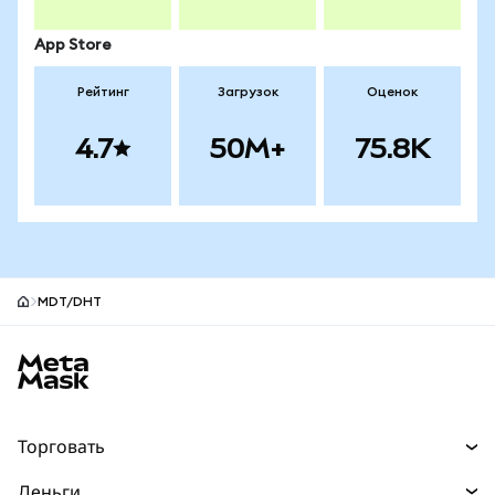
App Store
Рейтинг
Загрузок
Оценок
4.7
50M+
75.8K
MDT/DHT
Нижний колонтитул сайта MetaMask
Торговать
Торговля
Деньги