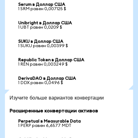
Serum в Доллар США
1 SRM равен 0,007125 $
Unibright в Доллар США
1 UBT равен 0,0209 $
SUKU в Доллар США
1 SUKU равен 0,00399 $
Republic Token в Доллар США
1 REN равен 0,003249 $
DerivaDAO в Доллар США
1 DDX равен 0,0496 $
Изучите больше вариантов конвертации
Расширенные конвертации активов
Perpetual в Measurable Data
1 PERP равен 6,6577 MDT