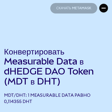
СКАЧАТЬ METAMASK
СКАЧАТЬ METAMASK
Конвертировать
Measurable Data в
dHEDGE DAO Token
(MDT в DHT)
MDT/DHT: 1 MEASURABLE DATA РАВНО
0,114355 DHT