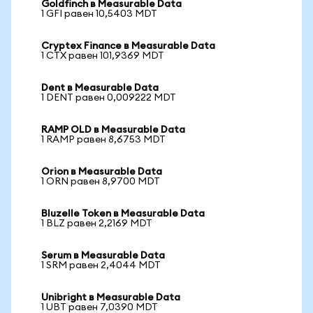
Goldfinch в Measurable Data
1 GFI равен 10,5403 MDT
Cryptex Finance в Measurable Data
1 CTX равен 101,9369 MDT
Dent в Measurable Data
1 DENT равен 0,009222 MDT
RAMP OLD в Measurable Data
1 RAMP равен 8,6753 MDT
Orion в Measurable Data
1 ORN равен 8,9700 MDT
Bluzelle Token в Measurable Data
1 BLZ равен 2,2169 MDT
Serum в Measurable Data
1 SRM равен 2,4044 MDT
Unibright в Measurable Data
1 UBT равен 7,0390 MDT