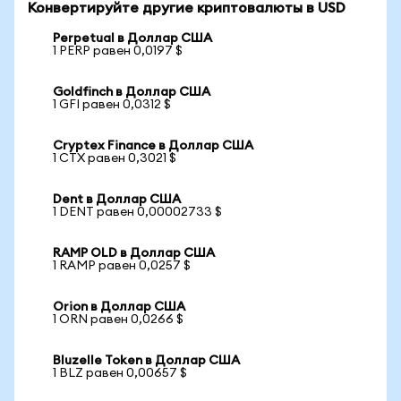
Конвертируйте другие криптовалюты в USD
Perpetual в Доллар США
1 PERP равен 0,0197 $
Goldfinch в Доллар США
1 GFI равен 0,0312 $
Cryptex Finance в Доллар США
1 CTX равен 0,3021 $
Dent в Доллар США
1 DENT равен 0,00002733 $
RAMP OLD в Доллар США
1 RAMP равен 0,0257 $
Orion в Доллар США
1 ORN равен 0,0266 $
Bluzelle Token в Доллар США
1 BLZ равен 0,00657 $