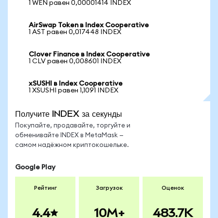
1 WEN равен 0,00001414 INDEX
AirSwap Token в Index Cooperative
1 AST равен 0,017448 INDEX
Clover Finance в Index Cooperative
1 CLV равен 0,008601 INDEX
xSUSHI в Index Cooperative
1 XSUSHI равен 1,1091 INDEX
Получите INDEX за секунды
Покупайте, продавайте, торгуйте и
обменивайте INDEX в MetaMask —
самом надёжном криптокошельке.
Google Play
Рейтинг
Загрузок
Оценок
4.4
10M+
483.7K