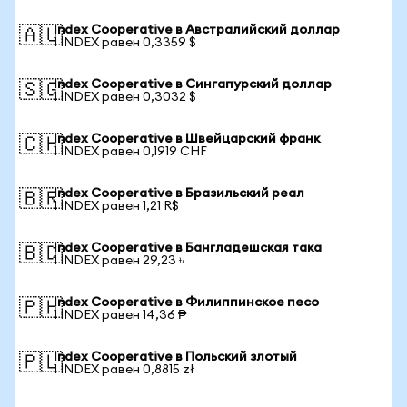
Index Cooperative в Австралийский доллар
🇦🇺
1 INDEX равен 0,3359 $
Index Cooperative в Сингапурский доллар
🇸🇬
1 INDEX равен 0,3032 $
Index Cooperative в Швейцарский франк
🇨🇭
1 INDEX равен 0,1919 CHF
Index Cooperative в Бразильский реал
🇧🇷
1 INDEX равен 1,21 R$
Index Cooperative в Бангладешская така
🇧🇩
1 INDEX равен 29,23 ৳
Index Cooperative в Филиппинское песо
🇵🇭
1 INDEX равен 14,36 ₱
Index Cooperative в Польский злотый
🇵🇱
1 INDEX равен 0,8815 zł