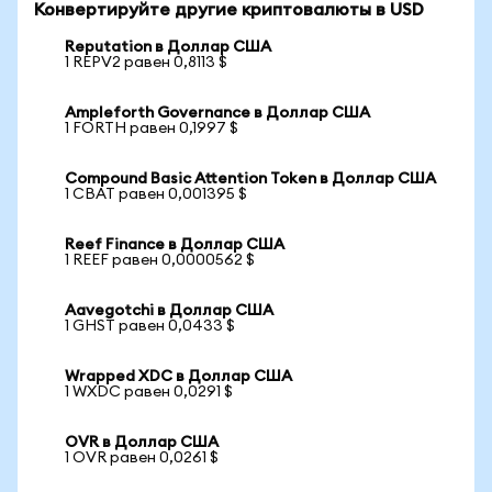
Конвертируйте другие криптовалюты в USD
Reputation в Доллар США
1 REPV2 равен 0,8113 $
Ampleforth Governance в Доллар США
1 FORTH равен 0,1997 $
Compound Basic Attention Token в Доллар США
1 CBAT равен 0,001395 $
Reef Finance в Доллар США
1 REEF равен 0,0000562 $
Aavegotchi в Доллар США
1 GHST равен 0,0433 $
Wrapped XDC в Доллар США
1 WXDC равен 0,0291 $
OVR в Доллар США
1 OVR равен 0,0261 $