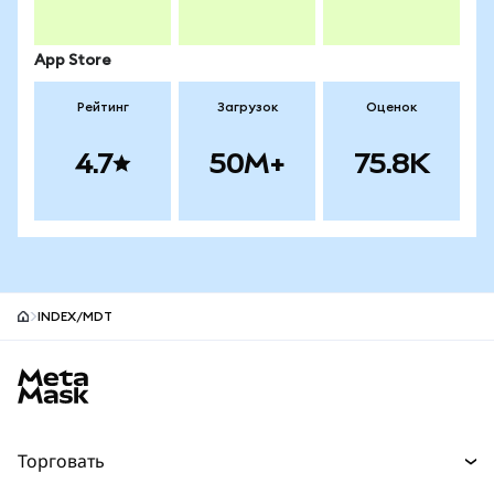
App Store
Рейтинг
Загрузок
Оценок
4.7
50M+
75.8K
INDEX/MDT
Нижний колонтитул сайта MetaMask
Торговать
Торговля