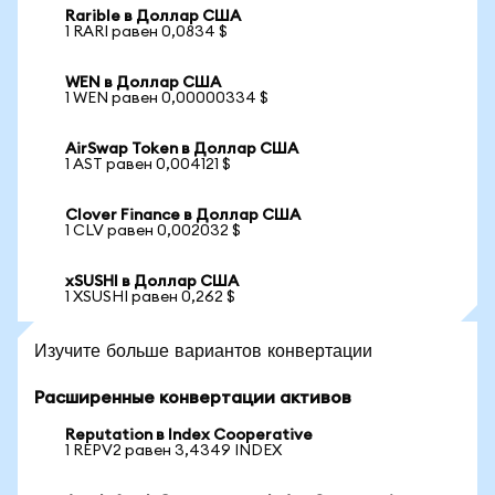
Rarible в Доллар США
1 RARI равен 0,0834 $
WEN в Доллар США
1 WEN равен 0,00000334 $
AirSwap Token в Доллар США
1 AST равен 0,004121 $
Clover Finance в Доллар США
1 CLV равен 0,002032 $
xSUSHI в Доллар США
1 XSUSHI равен 0,262 $
Изучите больше вариантов конвертации
Расширенные конвертации активов
Reputation в Index Cooperative
1 REPV2 равен 3,4349 INDEX