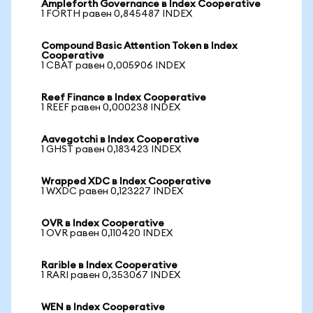
Ampleforth Governance в Index Cooperative
1 FORTH равен 0,845487 INDEX
Compound Basic Attention Token в Index
Cooperative
1 CBAT равен 0,005906 INDEX
Reef Finance в Index Cooperative
1 REEF равен 0,000238 INDEX
Aavegotchi в Index Cooperative
1 GHST равен 0,183423 INDEX
Wrapped XDC в Index Cooperative
1 WXDC равен 0,123227 INDEX
OVR в Index Cooperative
1 OVR равен 0,110420 INDEX
Rarible в Index Cooperative
1 RARI равен 0,353067 INDEX
WEN в Index Cooperative