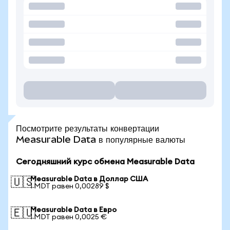
Посмотрите результаты конвертации
Measurable Data в популярные валюты
Сегодняшний курс обмена Measurable Data
Measurable Data в Доллар США
🇺🇸
1 MDT равен 0,00289 $
Measurable Data в Евро
🇪🇺
1 MDT равен 0,0025 €