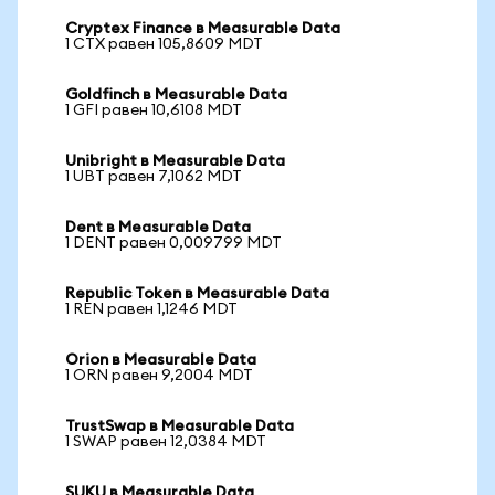
Cryptex Finance в Measurable Data
1 CTX равен 105,8609 MDT
Goldfinch в Measurable Data
1 GFI равен 10,6108 MDT
Unibright в Measurable Data
1 UBT равен 7,1062 MDT
Dent в Measurable Data
1 DENT равен 0,009799 MDT
Republic Token в Measurable Data
1 REN равен 1,1246 MDT
Orion в Measurable Data
1 ORN равен 9,2004 MDT
TrustSwap в Measurable Data
1 SWAP равен 12,0384 MDT
SUKU в Measurable Data