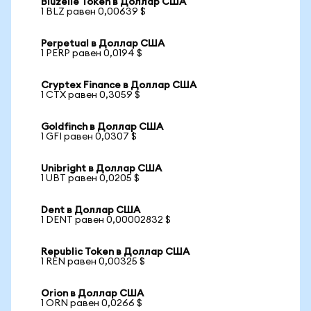
Bluzelle Token в Доллар США
1 BLZ равен 0,00639 $
Perpetual в Доллар США
1 PERP равен 0,0194 $
Cryptex Finance в Доллар США
1 CTX равен 0,3059 $
Goldfinch в Доллар США
1 GFI равен 0,0307 $
Unibright в Доллар США
1 UBT равен 0,0205 $
Dent в Доллар США
1 DENT равен 0,00002832 $
Republic Token в Доллар США
1 REN равен 0,00325 $
Orion в Доллар США
1 ORN равен 0,0266 $