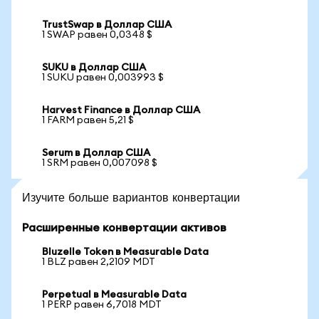
TrustSwap в Доллар США
1 SWAP равен 0,0348 $
SUKU в Доллар США
1 SUKU равен 0,003993 $
Harvest Finance в Доллар США
1 FARM равен 5,21 $
Serum в Доллар США
1 SRM равен 0,007098 $
Изучите больше вариантов конвертации
Расширенные конвертации активов
Bluzelle Token в Measurable Data
1 BLZ равен 2,2109 MDT
Perpetual в Measurable Data
1 PERP равен 6,7018 MDT