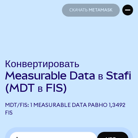
СКАЧАТЬ METAMASK
СКАЧАТЬ METAMASK
Конвертировать
Measurable Data в Stafi
(MDT в FIS)
MDT/FIS: 1 MEASURABLE DATA РАВНО 1,3492
FIS