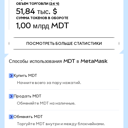
ОБЪЕМ ТОРГОВЛИ
(24 Ч)
51,84 тыс. $
СУММА ТОКЕНОВ В ОБОРОТЕ
1,00 млрд
MDT
ПОСМОТРЕТЬ БОЛЬШЕ СТАТИСТИКИ
ПОСМОТРЕТЬ БОЛЬШЕ СТАТИСТИКИ
Способы использования MDT в MetaMask
Купить MDT
Начните всего за пару нажатий.
Продать MDT
Обменяйте MDT на наличные.
Обменять MDT
Торгуйте MDT внутри и между блокчейнами.