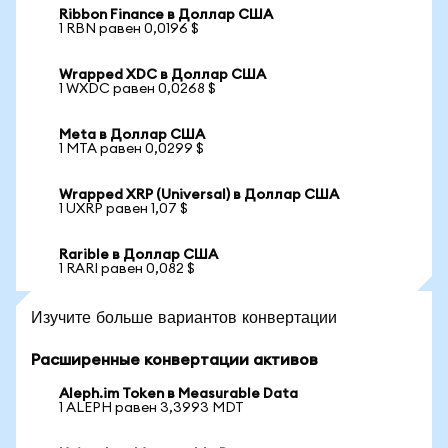
Ribbon Finance в Доллар США
1 RBN равен 0,0196 $
Wrapped XDC в Доллар США
1 WXDC равен 0,0268 $
Meta в Доллар США
1 MTA равен 0,0299 $
Wrapped XRP (Universal) в Доллар США
1 UXRP равен 1,07 $
Rarible в Доллар США
1 RARI равен 0,082 $
Изучите больше вариантов конвертации
Расширенные конвертации активов
Aleph.im Token в Measurable Data
1 ALEPH равен 3,3993 MDT