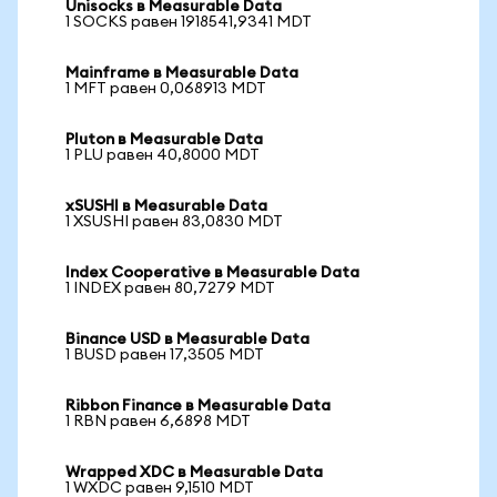
Unisocks в Measurable Data
1 SOCKS равен 1918541,9341 MDT
Mainframe в Measurable Data
1 MFT равен 0,068913 MDT
Pluton в Measurable Data
1 PLU равен 40,8000 MDT
xSUSHI в Measurable Data
1 XSUSHI равен 83,0830 MDT
Index Cooperative в Measurable Data
1 INDEX равен 80,7279 MDT
Binance USD в Measurable Data
1 BUSD равен 17,3505 MDT
Ribbon Finance в Measurable Data
1 RBN равен 6,6898 MDT
Wrapped XDC в Measurable Data
1 WXDC равен 9,1510 MDT