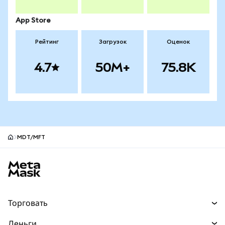
App Store
Рейтинг
Загрузок
Оценок
4.7
50M+
75.8K
MDT/MFT
Нижний колонтитул сайта MetaMask
Торговать
Торговля
Деньги