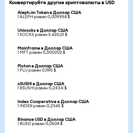
Конвертируйте другие криптовалюты в USD
Aleph.im Token в Доллар США
1 ALEPH равен 0,009958 $
Unisocks в Доллар США
1 SOCKS равен 5 620,10 $
Mainframe в Доллар США
1 MFT равен 0,000202 $
Pluton в Доллар США
1 PLU равен 0,1195 $
xSUSHI в Доллар США
1 XSUSHI равен 0,2434 $
Index Cooperative в Доллар США
1 INDEX равен 0,2365 $
Binance USD в Доллар США
1 BUSD равен 0,0508 $