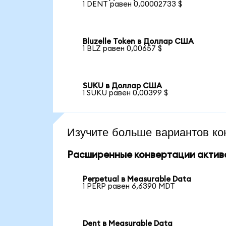
1 DENT равен 0,00002733 $
Bluzelle Token в Доллар США
1 BLZ равен 0,00657 $
SUKU в Доллар США
1 SUKU равен 0,00399 $
Изучите больше вариантов ко
Расширенные конвертации актив
Perpetual в Measurable Data
1 PERP равен 6,6390 MDT
Dent в Measurable Data