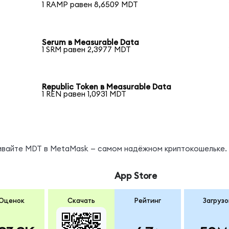
1 RAMP равен 8,6509 MDT
Serum в Measurable Data
1 SRM равен 2,3977 MDT
Republic Token в Measurable Data
1 REN равен 1,0931 MDT
нивайте MDT в MetaMask — самом надёжном криптокошельке.
App Store
Оценок
Скачать
Рейтинг
Загрузо