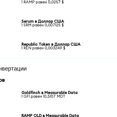
1 RAMP равен 0,0257 $
Serum в Доллар США
1 SRM равен 0,007125 $
Republic Token в Доллар США
1 REN равен 0,003249 $
нвертации
ов
Goldfinch в Measurable Data
1 GFI равен 10,5107 MDT
RAMP OLD в Measurable Data