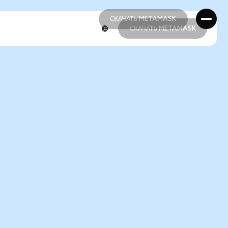
СКАЧАТЬ METAMASK
СКАЧАТЬ METAMASK
СКАЧАТЬ METAMASK
СКАЧАТЬ METAMASK