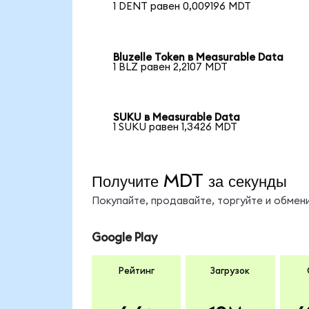
1 DENT равен 0,009196 MDT
Bluzelle Token в Measurable Data
1 BLZ равен 2,2107 MDT
SUKU в Measurable Data
1 SUKU равен 1,3426 MDT
Получите MDT за секунды
Покупайте, продавайте, торгуйте и обме
Google Play
Рейтинг
Загрузок