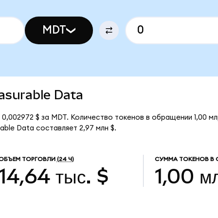
MDT
easurable Data
 0,002972 $ за MDT. Количество токенов в обращении 1,00 м
ble Data составляет 2,97 млн $.
ОБЪЕМ ТОРГОВЛИ
(24 Ч)
СУММА ТОКЕНОВ В 
14,64 тыс. $
1,00 м