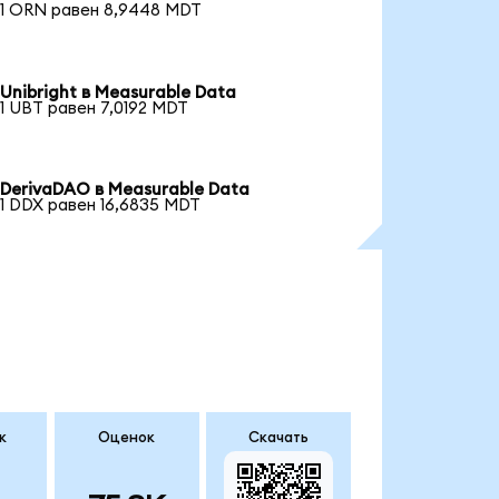
1 ORN равен 8,9448 MDT
Unibright в Measurable Data
1 UBT равен 7,0192 MDT
DerivaDAO в Measurable Data
1 DDX равен 16,6835 MDT
к
Оценок
Скачать