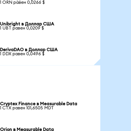
1 ORN равен 0,0266 $
Unibright в Доллар США
1 UBT равен 0,0209 $
DerivaDAO в Доллар США
1 DDX равен 0,0496 $
Cryptex Finance в Measurable Data
1 CTX равен 101,6505 MDT
Orion в Measurable Data