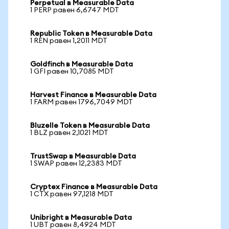
Perpetual в Measurable Data
1 PERP равен 6,6747 MDT
Republic Token в Measurable Data
1 REN равен 1,2011 MDT
Goldfinch в Measurable Data
1 GFI равен 10,7085 MDT
Harvest Finance в Measurable Data
1 FARM равен 1796,7049 MDT
Bluzelle Token в Measurable Data
1 BLZ равен 2,1021 MDT
TrustSwap в Measurable Data
1 SWAP равен 12,2383 MDT
Cryptex Finance в Measurable Data
1 CTX равен 97,1218 MDT
Unibright в Measurable Data
1 UBT равен 8,4924 MDT