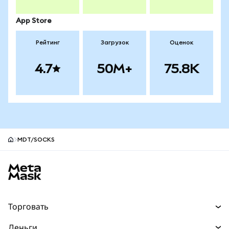
App Store
Рейтинг
Загрузок
Оценок
4.7
50M+
75.8K
MDT/SOCKS
Нижний колонтитул сайта MetaMask
Торговать
Торговля
Деньги