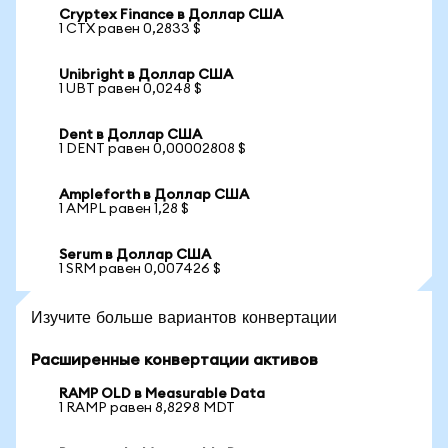
Cryptex Finance в Доллар США
1 CTX равен 0,2833 $
Unibright в Доллар США
1 UBT равен 0,0248 $
Dent в Доллар США
1 DENT равен 0,00002808 $
Ampleforth в Доллар США
1 AMPL равен 1,28 $
Serum в Доллар США
1 SRM равен 0,007426 $
Изучите больше вариантов конвертации
Расширенные конвертации активов
RAMP OLD в Measurable Data
1 RAMP равен 8,8298 MDT