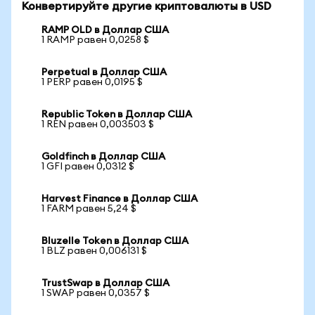
Конвертируйте другие криптовалюты в USD
RAMP OLD в Доллар США
1 RAMP равен 0,0258 $
Perpetual в Доллар США
1 PERP равен 0,0195 $
Republic Token в Доллар США
1 REN равен 0,003503 $
Goldfinch в Доллар США
1 GFI равен 0,0312 $
Harvest Finance в Доллар США
1 FARM равен 5,24 $
Bluzelle Token в Доллар США
1 BLZ равен 0,006131 $
TrustSwap в Доллар США
1 SWAP равен 0,0357 $