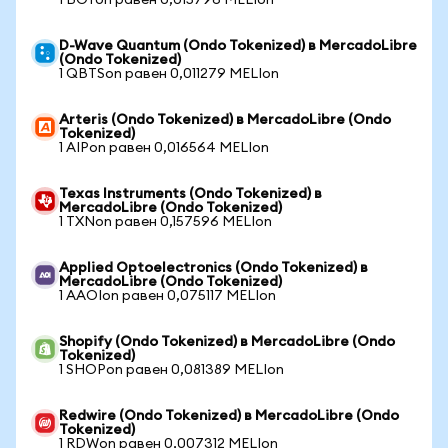
1 BOTon равен 0,015796 MELIon
D-Wave Quantum (Ondo Tokenized) в MercadoLibre
(Ondo Tokenized)
1 QBTSon равен 0,011279 MELIon
Arteris (Ondo Tokenized) в MercadoLibre (Ondo
Tokenized)
1 AIPon равен 0,016564 MELIon
Texas Instruments (Ondo Tokenized) в
MercadoLibre (Ondo Tokenized)
1 TXNon равен 0,157596 MELIon
Applied Optoelectronics (Ondo Tokenized) в
MercadoLibre (Ondo Tokenized)
1 AAOIon равен 0,075117 MELIon
Shopify (Ondo Tokenized) в MercadoLibre (Ondo
Tokenized)
1 SHOPon равен 0,081389 MELIon
Redwire (Ondo Tokenized) в MercadoLibre (Ondo
Tokenized)
1 RDWon равен 0,007312 MELIon