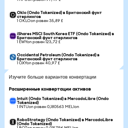
Oklo (Ondo Tokenized) в Британский фунт
стерлингов
1 OKLOon равен 35,89 £
iShares MSCI South Korea ETF (Ondo Tokenized) в
Британский фунт стерлингов
1 EWYon равен 123,72 £
Occidental Petroleum (Ondo Tokenized) в
Британский фунт стерлингов
1 OXYon равен 40,97 £
Изучите больше вариантов конвертации
Расширенные конвертации активов
Intuit (Ondo Tokenized) в MercadoLibre (Ondo
Tokenized)
1 INTUon равен 0,180563 MELIon
RoboStrategy (Ondo Tokenized) в MercadoLibre
(Ondo Tokenized)