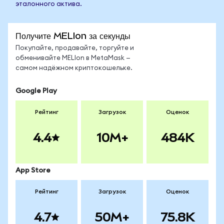
эталонного актива.
Получите MELIon за секунды
Покупайте, продавайте, торгуйте и
обменивайте MELIon в MetaMask —
самом надёжном криптокошельке.
Google Play
Рейтинг
Загрузок
Оценок
4.4
10M+
484K
App Store
Рейтинг
Загрузок
Оценок
4.7
50M+
75.8K