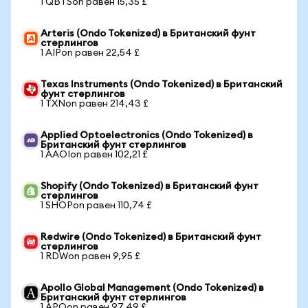
1 QBTSon равен 15,35 £
Arteris (Ondo Tokenized) в Британский фунт
стерлингов
1 AIPon равен 22,54 £
Texas Instruments (Ondo Tokenized) в Британский
фунт стерлингов
1 TXNon равен 214,43 £
Applied Optoelectronics (Ondo Tokenized) в
Британский фунт стерлингов
1 AAOIon равен 102,21 £
Shopify (Ondo Tokenized) в Британский фунт
стерлингов
1 SHOPon равен 110,74 £
Redwire (Ondo Tokenized) в Британский фунт
стерлингов
1 RDWon равен 9,95 £
Apollo Global Management (Ondo Tokenized) в
Британский фунт стерлингов
1 APOon равен 97,49 £