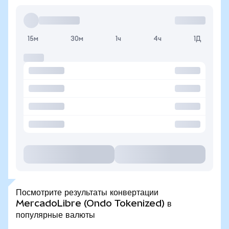
15м
30м
1ч
4ч
1Д
Посмотрите результаты конвертации
MercadoLibre (Ondo Tokenized) в
популярные валюты