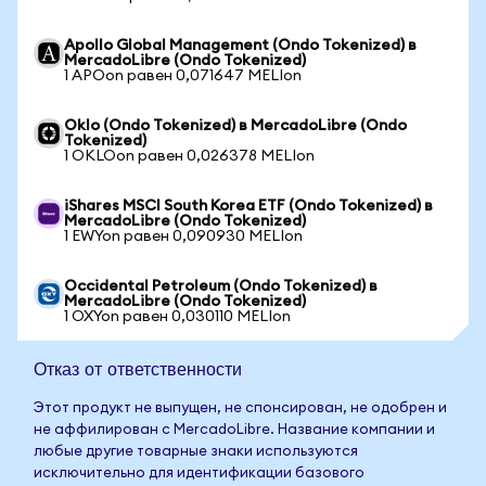
Apollo Global Management (Ondo Tokenized) в
MercadoLibre (Ondo Tokenized)
1 APOon равен 0,071647 MELIon
Oklo (Ondo Tokenized) в MercadoLibre (Ondo
Tokenized)
1 OKLOon равен 0,026378 MELIon
iShares MSCI South Korea ETF (Ondo Tokenized) в
MercadoLibre (Ondo Tokenized)
1 EWYon равен 0,090930 MELIon
Occidental Petroleum (Ondo Tokenized) в
MercadoLibre (Ondo Tokenized)
1 OXYon равен 0,030110 MELIon
Отказ от ответственности
Этот продукт не выпущен, не спонсирован, не одобрен и
не аффилирован с MercadoLibre. Название компании и
любые другие товарные знаки используются
исключительно для идентификации базового