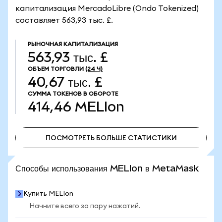
капитализация MercadoLibre (Ondo Tokenized)
составляет 563,93 тыс. £.
РЫНОЧНАЯ КАПИТАЛИЗАЦИЯ
563,93 тыс. £
ОБЪЕМ ТОРГОВЛИ
(24 Ч)
40,67 тыс. £
СУММА ТОКЕНОВ В ОБОРОТЕ
414,46
MELIon
ПОСМОТРЕТЬ БОЛЬШЕ СТАТИСТИКИ
ПОСМОТРЕТЬ БОЛЬШЕ СТАТИСТИКИ
Способы использования MELIon в MetaMask
Купить MELIon
Начните всего за пару нажатий.