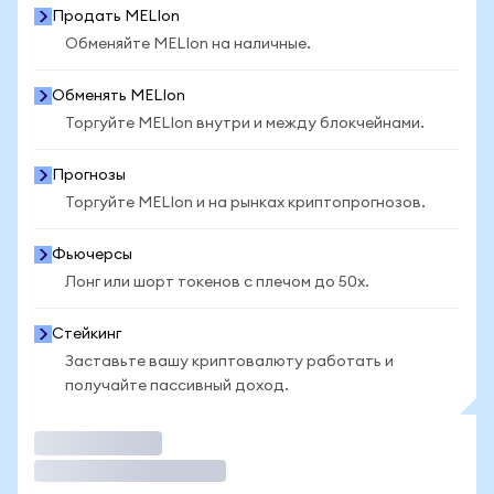
Продать MELIon
Обменяйте MELIon на наличные.
Обменять MELIon
Торгуйте MELIon внутри и между блокчейнами.
Прогнозы
Торгуйте MELIon и на рынках криптопрогнозов.
Фьючерсы
Лонг или шорт токенов с плечом до 50x.
Стейкинг
Заставьте вашу криптовалюту работать и
получайте пассивный доход.
Торговать