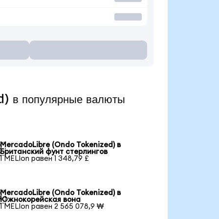
) в популярные валюты
MercadoLibre (Ondo Tokenized) в

Британский фунт стерлингов
1 MELIon равен 1 348,79 £
MercadoLibre (Ondo Tokenized) в

Южнокорейская вона
1 MELIon равен 2 565 078,9 ₩