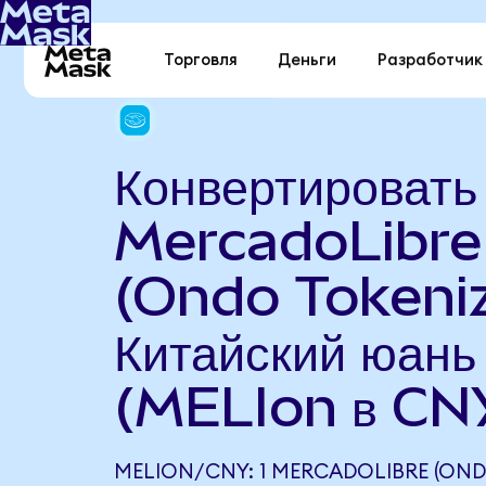
Торговля
Деньги
Разработчик
Конвертировать
MercadoLibre
(Ondo Tokeniz
Китайский юань
(MELIon в CN
MELION/CNY: 1 MERCADOLIBRE (OND