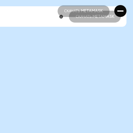
СКАЧАТЬ METAMASK
СКАЧАТЬ METAMASK
СКАЧАТЬ METAMASK
СКАЧАТЬ METAMASK