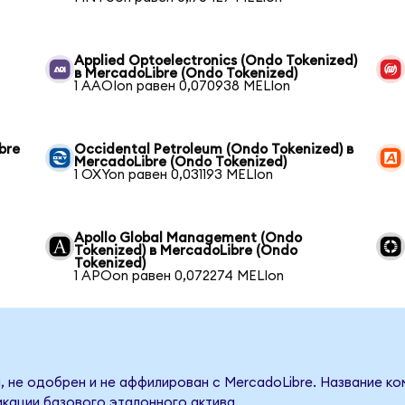
Applied Optoelectronics (Ondo Tokenized)
в MercadoLibre (Ondo Tokenized)
1 AAOIon равен 0,070938 MELIon
bre
Occidental Petroleum (Ondo Tokenized) в
MercadoLibre (Ondo Tokenized)
1 OXYon равен 0,031193 MELIon
Apollo Global Management (Ondo
Tokenized) в MercadoLibre (Ondo
Tokenized)
1 APOon равен 0,072274 MELIon
, не одобрен и не аффилирован с MercadoLibre. Название ко
кации базового эталонного актива.