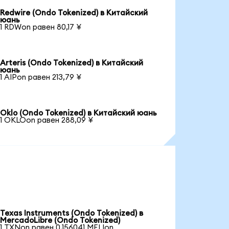
Redwire (Ondo Tokenized) в Китайский
юань
1 RDWon равен 80,17 ¥
Arteris (Ondo Tokenized) в Китайский
юань
1 AIPon равен 213,79 ¥
Oklo (Ondo Tokenized) в Китайский юань
1 OKLOon равен 288,09 ¥
Texas Instruments (Ondo Tokenized) в
MercadoLibre (Ondo Tokenized)
1 TXNon равен 0,156041 MELIon