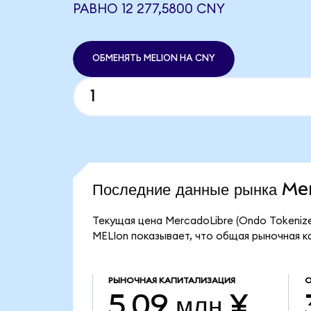
РАВНО 12 277,5800 CNY
ОБМЕНЯТЬ MELION НА CNY
Последние данные рынка M
Текущая цена MercadoLibre (Ondo Tokenize
MELIon показывает, что общая рыночная ка
РЫНОЧНАЯ КАПИТАЛИЗАЦИЯ
О
5,09 млн ¥