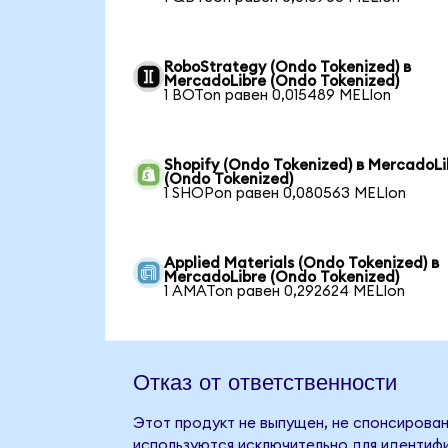
RoboStrategy (Ondo Tokenized) в
MercadoLibre (Ondo Tokenized)
1 BOTon равен 0,015489 MELIon
Shopify (Ondo Tokenized) в MercadoLi
(Ondo Tokenized)
1 SHOPon равен 0,080563 MELIon
Applied Materials (Ondo Tokenized) в
MercadoLibre (Ondo Tokenized)
1 AMATon равен 0,292624 MELIon
Отказ от ответственности
Этот продукт не выпущен, не спонсирован
используются исключительно для идентифи