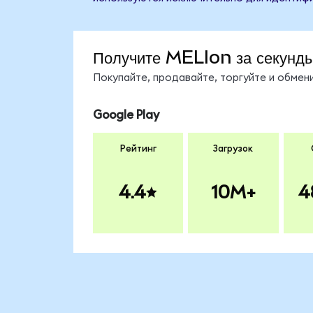
Получите MELIon за секунд
Покупайте, продавайте, торгуйте и обме
Google Play
Рейтинг
Загрузок
4.4
10M+
4