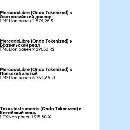
MercadoLibre (Ondo Tokenized) в

Австралийский доллар
1 MELIon равен 2 576,95 $
MercadoLibre (Ondo Tokenized) в

Бразильский реал
1 MELIon равен 9 291,52 R$
MercadoLibre (Ondo Tokenized) в

Польский злотый
1 MELIon равен 6 764,65 zł
Texas Instruments (Ondo Tokenized) в
Китайский юань
1 TXNon равен 1 915,80 ¥