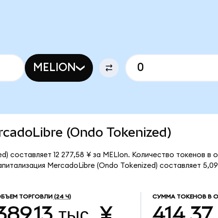
MELION
ercadoLibre (Ondo Tokenized)
d) составляет 12 277,58 ¥ за MELIon. Количество токенов в 
питализация MercadoLibre (Ondo Tokenized) составляет 5,09
БЪЕМ ТОРГОВЛИ
(24 Ч)
СУММА ТОКЕНОВ В 
389,13 тыс. ¥
414,37