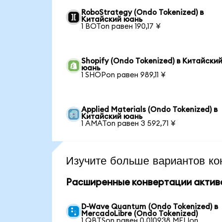
RoboStrategy (Ondo Tokenized) в
Китайский юань
1 BOTon равен 190,17 ¥
Shopify (Ondo Tokenized) в Китайски
юань
1 SHOPon равен 989,11 ¥
Applied Materials (Ondo Tokenized) в
Китайский юань
1 AMATon равен 3 592,71 ¥
Изучите больше вариантов ко
Расширенные конвертации актив
D-Wave Quantum (Ondo Tokenized) в
MercadoLibre (Ondo Tokenized)
1 QBTSon равен 0,010938 MELIon