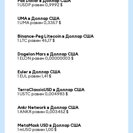
Pax Dollar в Доллар США
1 USDP равен 0,9992 $
UMA в Доллар США
1 UMA равен 0,3357 $
Binance-Peg Litecoin в Доллар США
1 LTC равен 45,17 $
Dogelon Mars в Доллар США
1 ELON равен 0,00000003 $
Euler в Доллар США
1 EUL равен 1,41 $
TerraClassicUSD в Доллар США
1 USTC равен 0,004983 $
Ankr Network в Доллар США
1 ANKR равен 0,003452 $
MetaMask USD в Доллар США
1 mUSD равен 1,00 $