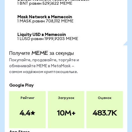
1 BNT равен 529,1622 MEME
Mask Network в Memecoin
1 MASK равен 708,1112 MEME
Liquity USD в Memecoin
1 LUSD равен 1999,9203 MEME
Получите MEME за секунды
Покупайте, продавайте, торгуйте и
обменивайте MEME в MetaMask —
самом надёжном криптокошельке.
Google Play
Рейтинг
Загрузок
Оценок
4.4
10M+
483.7K