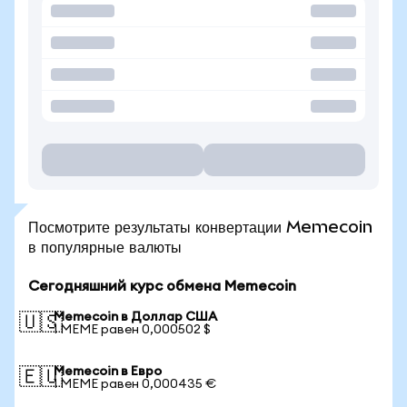
Посмотрите результаты конвертации Memecoin
в популярные валюты
Сегодняшний курс обмена Memecoin
Memecoin в Доллар США
🇺🇸
1 MEME равен 0,000502 $
Memecoin в Евро
🇪🇺
1 MEME равен 0,000435 €