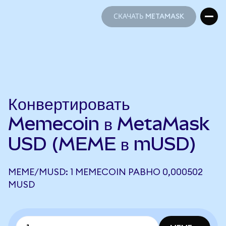
СКАЧАТЬ METAMASK
СКАЧАТЬ METAMASK
Конвертировать
Memecoin в MetaMask
USD (MEME в mUSD)
MEME/MUSD: 1 MEMECOIN РАВНО 0,000502
MUSD