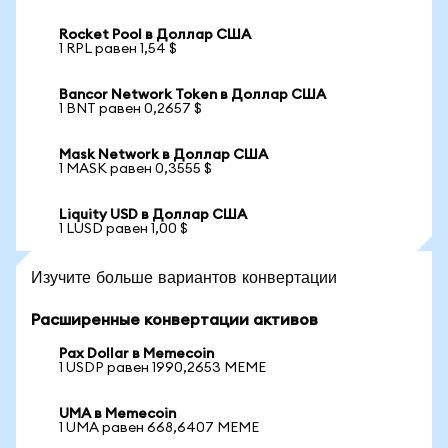
Rocket Pool в Доллар США
1 RPL равен 1,54 $
Bancor Network Token в Доллар США
1 BNT равен 0,2657 $
Mask Network в Доллар США
1 MASK равен 0,3555 $
Liquity USD в Доллар США
1 LUSD равен 1,00 $
Изучите больше вариантов конвертации
Расширенные конвертации активов
Pax Dollar в Memecoin
1 USDP равен 1990,2653 MEME
UMA в Memecoin
1 UMA равен 668,6407 MEME