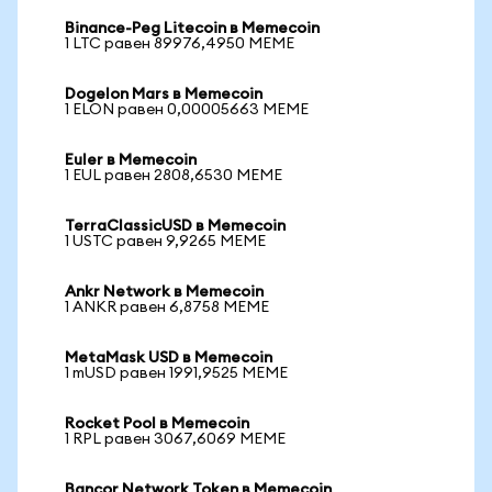
Binance-Peg Litecoin в Memecoin
1 LTC равен 89976,4950 MEME
Dogelon Mars в Memecoin
1 ELON равен 0,00005663 MEME
Euler в Memecoin
1 EUL равен 2808,6530 MEME
TerraClassicUSD в Memecoin
1 USTC равен 9,9265 MEME
Ankr Network в Memecoin
1 ANKR равен 6,8758 MEME
MetaMask USD в Memecoin
1 mUSD равен 1991,9525 MEME
Rocket Pool в Memecoin
1 RPL равен 3067,6069 MEME
Bancor Network Token в Memecoin