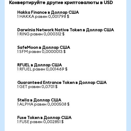
Конвертируйте другие криптовалюты в USD
Hakka Finance в Доллар США
1 HAKKA равен 0,001798 $
Darwinia Network Native Token в Доллар США
1 RING равен 0,000312 $
SafeMoon в Доллар США
1 SFM равен 0,0000013 $
RFUEL в Доллар США
1 RFUEL равен 0,001469 $
Guaranteed Entrance Token в Доллар США
1 GET равен 0,0701 $
Stella в Доллар США
1 ALPHA равен 0,000508 $
Fuse Token в Доллар США
1 FUSE равен 0,002851 $