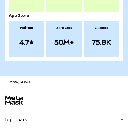
App Store
Рейтинг
Загрузок
Оценок
4.7
50M+
75.8K
MNW/BOND
Нижний колонтитул сайта MetaMask
Торговать
Торговля