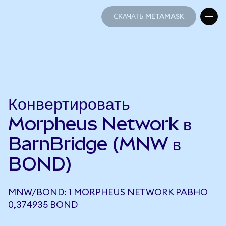
СКАЧАТЬ METAMASK
СКАЧАТЬ METAMASK
Конвертировать
Morpheus Network в
BarnBridge (MNW в
BOND)
MNW/BOND: 1 MORPHEUS NETWORK РАВНО
0,374935 BOND