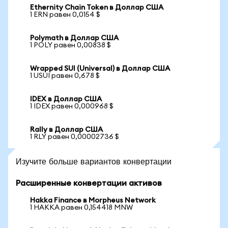
Ethernity Chain Token в Доллар США
1 ERN равен 0,0154 $
Polymath в Доллар США
1 POLY равен 0,00838 $
Wrapped SUI (Universal) в Доллар США
1 USUI равен 0,678 $
IDEX в Доллар США
1 IDEX равен 0,000968 $
Rally в Доллар США
1 RLY равен 0,00002736 $
Изучите больше вариантов конвертации
Расширенные конвертации активов
Hakka Finance в Morpheus Network
1 HAKKA равен 0,154418 MNW