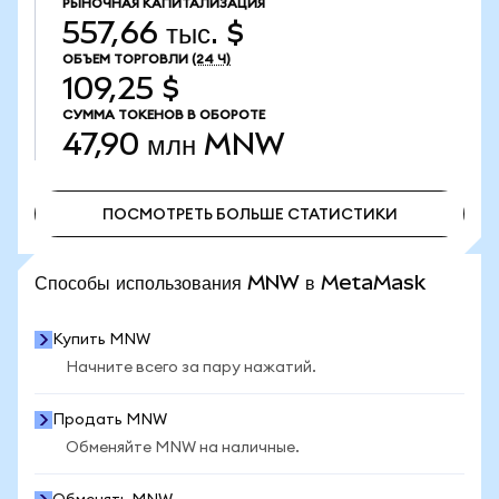
РЫНОЧНАЯ КАПИТАЛИЗАЦИЯ
557,66 тыс. $
ОБЪЕМ ТОРГОВЛИ
(24 Ч)
109,25 $
СУММА ТОКЕНОВ В ОБОРОТЕ
47,90 млн
MNW
ПОСМОТРЕТЬ БОЛЬШЕ СТАТИСТИКИ
ПОСМОТРЕТЬ БОЛЬШЕ СТАТИСТИКИ
Способы использования MNW в MetaMask
Купить MNW
Начните всего за пару нажатий.
Продать MNW
Обменяйте MNW на наличные.