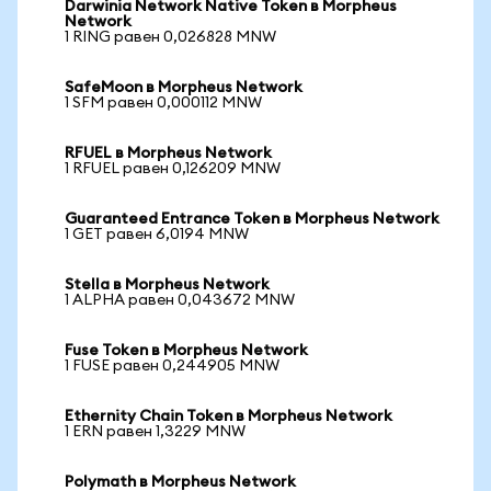
Darwinia Network Native Token в Morpheus
Network
1 RING равен 0,026828 MNW
SafeMoon в Morpheus Network
1 SFM равен 0,000112 MNW
RFUEL в Morpheus Network
1 RFUEL равен 0,126209 MNW
Guaranteed Entrance Token в Morpheus Network
1 GET равен 6,0194 MNW
Stella в Morpheus Network
1 ALPHA равен 0,043672 MNW
Fuse Token в Morpheus Network
1 FUSE равен 0,244905 MNW
Ethernity Chain Token в Morpheus Network
1 ERN равен 1,3229 MNW
Polymath в Morpheus Network