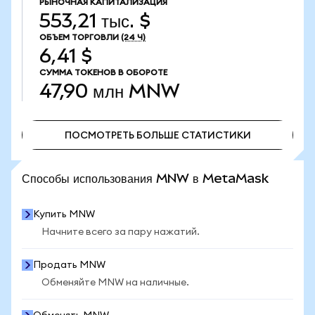
РЫНОЧНАЯ КАПИТАЛИЗАЦИЯ
553,21 тыс. $
ОБЪЕМ ТОРГОВЛИ
(24 Ч)
6,41 $
СУММА ТОКЕНОВ В ОБОРОТЕ
47,90 млн
MNW
ПОСМОТРЕТЬ БОЛЬШЕ СТАТИСТИКИ
ПОСМОТРЕТЬ БОЛЬШЕ СТАТИСТИКИ
Способы использования MNW в MetaMask
Купить MNW
Начните всего за пару нажатий.
Продать MNW
Обменяйте MNW на наличные.