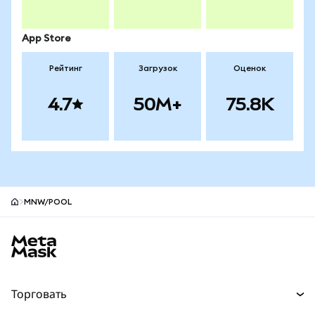
App Store
Рейтинг
Загрузок
Оценок
4.7
50M+
75.8K
MNW/POOL
Нижний колонтитул сайта MetaMask
Торговать
Торговля