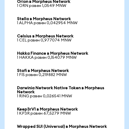
Orion в Morpheus Network
1 ORN равен 1,0549 MNW
Stella в Morpheus Network
1 ALPHA равен 0,042954 MNW
Celsius в Morpheus Network
1 CEL равен 0,977074 MNW
Hakka Finance в Morpheus Network
1 HAKKA равен 0,154079 MNW
Stafi в Morpheus Network
1 FIS равен 0,219882 MNW
Darwinia Network Native Token в Morpheus
Network
1 RING равен 0,026541 MNW
Keep3rV1 в Morpheus Network
1 KP3R равен 67,5279 MNW
Wrapped SUI (Universal) в Morpheus Network