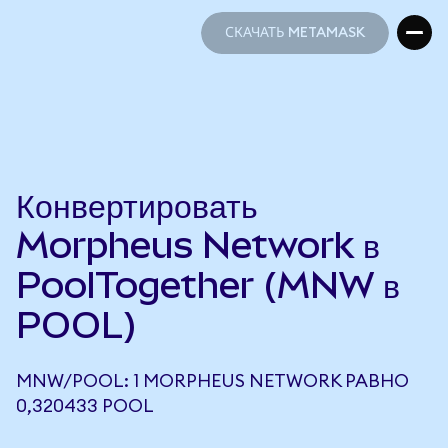
СКАЧАТЬ METAMASK
СКАЧАТЬ METAMASK
Конвертировать
Morpheus Network в
PoolTogether (MNW в
POOL)
MNW/POOL: 1 MORPHEUS NETWORK РАВНО
0,320433 POOL