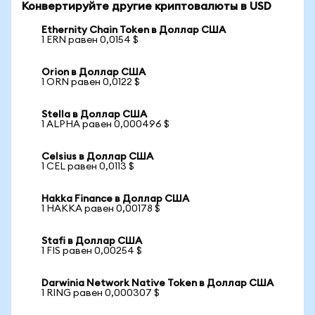
Конвертируйте другие криптовалюты в USD
Ethernity Chain Token в Доллар США
1 ERN равен 0,0154 $
Orion в Доллар США
1 ORN равен 0,0122 $
Stella в Доллар США
1 ALPHA равен 0,000496 $
Celsius в Доллар США
1 CEL равен 0,0113 $
Hakka Finance в Доллар США
1 HAKKA равен 0,00178 $
Stafi в Доллар США
1 FIS равен 0,00254 $
Darwinia Network Native Token в Доллар США
1 RING равен 0,000307 $