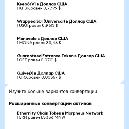
Keep3rV1 в Доллар США
1 KP3R равен 0,7799 $
Wrapped SUI (Universal) в Доллар США
1 USUI равен 0,9613 $
Monavale в Доллар США
1 MONA равен 33,46 $
Guaranteed Entrance Token в Доллар США
1 GET равен 0,0701 $
QuiverX в Доллар США
1 QRX равен 0,00357 $
Изучите больше вариантов конвертации
Расширенные конвертации активов
Ethernity Chain Token в Morpheus Network
1 ERN равен 1,3336 MNW