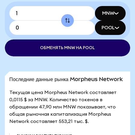
MNW
POOL
ОБМЕНЯТЬ MNW НА POOL
Последние данные рынка Morpheus Network
Текущая цена Morpheus Network составляет
0,0115 $ за MNW. Количество токенов в
обращении 47,90 млн MNW показывает, что
общая рыночная капитализация Morpheus
Network составляет 553,21 тыс. $.