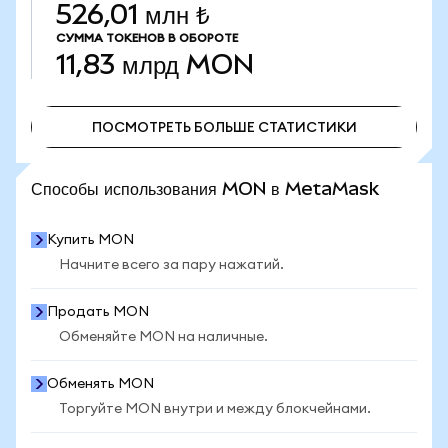
526,01 млн ₺
СУММА ТОКЕНОВ В ОБОРОТЕ
11,83 млрд
MON
ПОСМОТРЕТЬ БОЛЬШЕ СТАТИСТИКИ
ПОСМОТРЕТЬ БОЛЬШЕ СТАТИСТИКИ
Способы использования MON в MetaMask
Купить MON
Начните всего за пару нажатий.
Продать MON
Обменяйте MON на наличные.
Обменять MON
Торгуйте MON внутри и между блокчейнами.