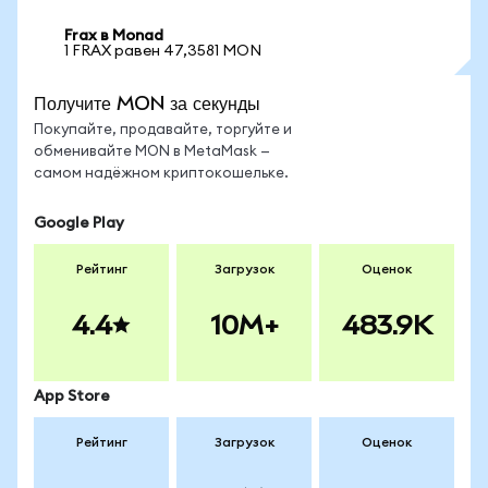
Frax в Monad
1 FRAX равен 47,3581 MON
Получите MON за секунды
Покупайте, продавайте, торгуйте и
обменивайте MON в MetaMask —
самом надёжном криптокошельке.
Google Play
Рейтинг
Загрузок
Оценок
4.4
10M+
483.9K
App Store
Рейтинг
Загрузок
Оценок