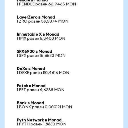
Pendle в Monad
1 PENDLE равен 66,9465 MON
LayerZero в Monad
1 ZRO равен 39,5074 MON
Immutable X в Monad
1 IMX равен 5,3400 MON
SPX6900 в Monad
1 SPX равен 15,6523 MON
DeXe в Monad
1 DEXE равен 110,4616 MON
Fetch в Monad
1 FET равен 6,6238 MON
Bonk в Monad
1 BONK равен 0,000121 MON
Pyth Network в Monad
1 PYTH равен 1,8883 MON