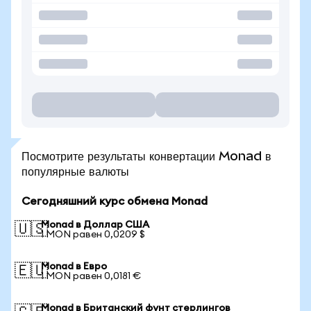
Посмотрите результаты конвертации Monad в
популярные валюты
Сегодняшний курс обмена Monad
Monad в Доллар США
🇺🇸
1 MON равен 0,0209 $
Monad в Евро
🇪🇺
1 MON равен 0,0181 €
Monad в Британский фунт стерлингов