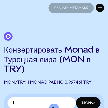
СКАЧАТЬ METAMASK
СКАЧАТЬ METAMASK
Конвертировать Monad в
Турецкая лира (MON в
TRY)
MON/TRY: 1 MONAD РАВНО 0,997461 TRY
MON