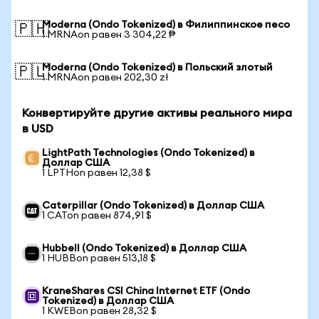
Moderna (Ondo Tokenized) в Филиппинское песо
🇵🇭
1 MRNAon равен 3 304,22 ₱
Moderna (Ondo Tokenized) в Польский злотый
🇵🇱
1 MRNAon равен 202,30 zł
Конвертируйте другие активы реального мира
в USD
LightPath Technologies (Ondo Tokenized) в
Доллар США
1 LPTHon равен 12,38 $
Caterpillar (Ondo Tokenized) в Доллар США
1 CATon равен 874,91 $
Hubbell (Ondo Tokenized) в Доллар США
1 HUBBon равен 513,18 $
KraneShares CSI China Internet ETF (Ondo
Tokenized) в Доллар США
1 KWEBon равен 28,32 $