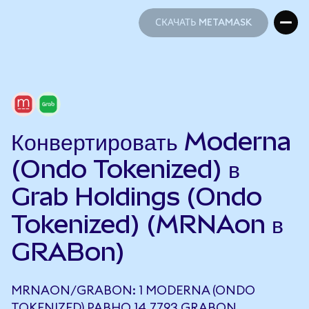
СКАЧАТЬ METAMASK
СКАЧАТЬ METAMASK
Конвертировать Moderna
(Ondo Tokenized) в
Grab Holdings (Ondo
Tokenized) (MRNAon в
GRABon)
MRNAON/GRABON: 1 MODERNA (ONDO
TOKENIZED) РАВНО 14,7793 GRABON