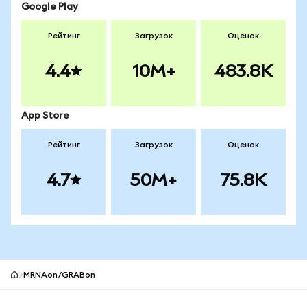
Google Play
Рейтинг
Загрузок
Оценок
4.4
10M+
483.8K
App Store
Рейтинг
Загрузок
Оценок
4.7
50M+
75.8K
MRNAon/GRABon
Нижний колонтитул сайта MetaMask