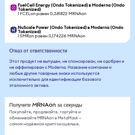
FuelCell Energy (Ondo Tokenized) в Moderna (Ondo
Tokenized)
1 FCELon равен 0,381822 MRNAon
NuScale Power (Ondo Tokenized) в Moderna (Ondo
Tokenized)
1 SMRon равен 0,174226 MRNAon
Отказ от ответственности
Этот продукт не выпущен, не спонсирован, не одобрен и
не аффилирован с Moderna. Название компании и
любые другие товарные знаки используются
исключительно для идентификации базового
эталонного актива.
Получите MRNAon за секунды
Покупайте, продавайте, торгуйте и
обменивайте MRNAon в MetaMask —
самом надёжном криптокошельке.