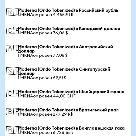
Moderna (Ondo Tokenized) в Российский рубль
🇷🇺
1 MRNAon равен 4 455,91 ₽
Moderna (Ondo Tokenized) в Канадский доллар
🇨🇦
1 MRNAon равен 76,06 $
Moderna (Ondo Tokenized) в Австралийский
🇦🇺
доллар
1 MRNAon равен 77,08 $
Moderna (Ondo Tokenized) в Сингапурский
🇸🇬
доллар
1 MRNAon равен 69,51 $
Moderna (Ondo Tokenized) в Швейцарский франк
🇨🇭
1 MRNAon равен 44,00 CHF
Moderna (Ondo Tokenized) в Бразильский реал
🇧🇷
1 MRNAon равен 277,29 R$
Moderna (Ondo Tokenized) в Бангладешская така
🇧🇩
1 MRNAon равен 6 726,65 ৳