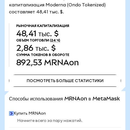
капитализация Moderna (Ondo Tokenized)
составляет 48,41 тыс. $.
РЫНОЧНАЯ КАПИТАЛИЗАЦИЯ
48,41 тыс. $
ОБЪЕМ ТОРГОВЛИ
(24 Ч)
2,86 тыс. $
СУММА ТОКЕНОВ В ОБОРОТЕ
892,53
MRNAon
ПОСМОТРЕТЬ БОЛЬШЕ СТАТИСТИКИ
ПОСМОТРЕТЬ БОЛЬШЕ СТАТИСТИКИ
Способы использования MRNAon в MetaMask
Купить MRNAon
Начните всего за пару нажатий.