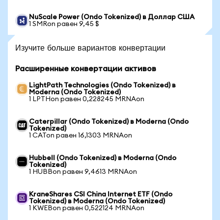
NuScale Power (Ondo Tokenized) в Доллар США
1 SMRon равен 9,45 $
Изучите больше вариантов конвертации
Расширенные конвертации активов
LightPath Technologies (Ondo Tokenized) в
Moderna (Ondo Tokenized)
1 LPTHon равен 0,228245 MRNAon
Caterpillar (Ondo Tokenized) в Moderna (Ondo
Tokenized)
1 CATon равен 16,1303 MRNAon
Hubbell (Ondo Tokenized) в Moderna (Ondo
Tokenized)
1 HUBBon равен 9,4613 MRNAon
KraneShares CSI China Internet ETF (Ondo
Tokenized) в Moderna (Ondo Tokenized)
1 KWEBon равен 0,522124 MRNAon