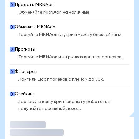
Продать MRNAon
Обменяйте MRNAon на наличные.
Обменять MRNAon
Торгуйте MRNAon внутри и между блокчейнами.
Прогнозы
Торгуйте MRNAon и на рынках криптопрогнозов.
Фьючерсы
Лонг или шорт токенов с плечом до 50x.
Стейкинг
Заставьте вашу криптовалюту работать и
получайте пассивный доход.
Торговать