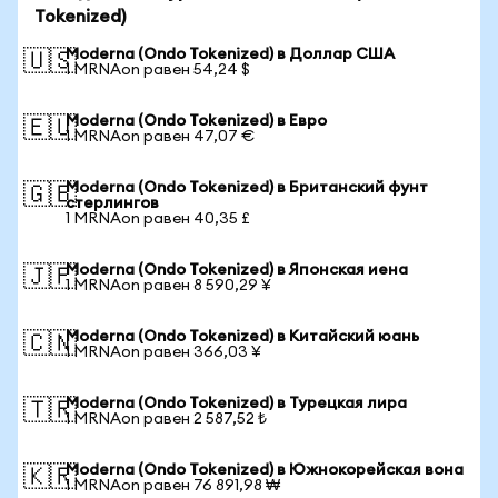
Tokenized)
Moderna (Ondo Tokenized) в Доллар США
🇺🇸
1 MRNAon равен 54,24 $
Moderna (Ondo Tokenized) в Евро
🇪🇺
1 MRNAon равен 47,07 €
Moderna (Ondo Tokenized) в Британский фунт
🇬🇧
стерлингов
1 MRNAon равен 40,35 £
Moderna (Ondo Tokenized) в Японская иена
🇯🇵
1 MRNAon равен 8 590,29 ¥
Moderna (Ondo Tokenized) в Китайский юань
🇨🇳
1 MRNAon равен 366,03 ¥
Moderna (Ondo Tokenized) в Турецкая лира
🇹🇷
1 MRNAon равен 2 587,52 ₺
Moderna (Ondo Tokenized) в Южнокорейская вона
🇰🇷
1 MRNAon равен 76 891,98 ₩