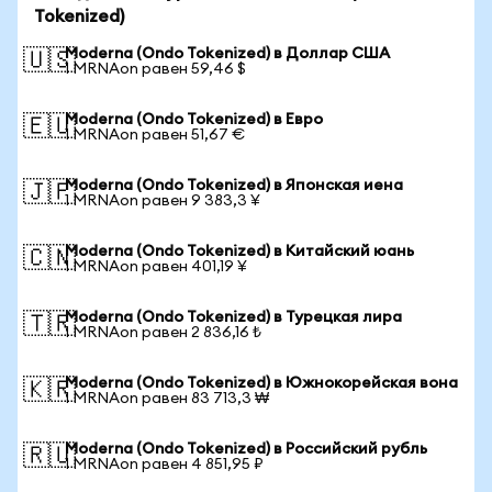
Tokenized)
Moderna (Ondo Tokenized) в Доллар США
🇺🇸
1 MRNAon равен 59,46 $
Moderna (Ondo Tokenized) в Евро
🇪🇺
1 MRNAon равен 51,67 €
Moderna (Ondo Tokenized) в Японская иена
🇯🇵
1 MRNAon равен 9 383,3 ¥
Moderna (Ondo Tokenized) в Китайский юань
🇨🇳
1 MRNAon равен 401,19 ¥
Moderna (Ondo Tokenized) в Турецкая лира
🇹🇷
1 MRNAon равен 2 836,16 ₺
Moderna (Ondo Tokenized) в Южнокорейская вона
🇰🇷
1 MRNAon равен 83 713,3 ₩
Moderna (Ondo Tokenized) в Российский рубль
🇷🇺
1 MRNAon равен 4 851,95 ₽