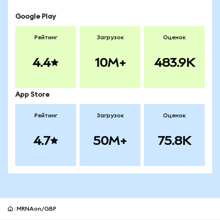
Google Play
Рейтинг
Загрузок
Оценок
4.4
10M+
483.9K
App Store
Рейтинг
Загрузок
Оценок
4.7
50M+
75.8K
MRNAon/GBP