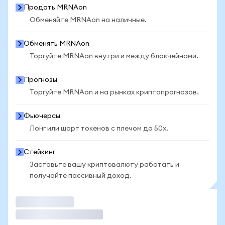
Продать MRNAon
Обменяйте MRNAon на наличные.
Обменять MRNAon
Торгуйте MRNAon внутри и между блокчейнами.
Прогнозы
Торгуйте MRNAon и на рынках криптопрогнозов.
Фьючерсы
Лонг или шорт токенов с плечом до 50x.
Стейкинг
Заставьте вашу криптовалюту работать и
получайте пассивный доход.
Торговать