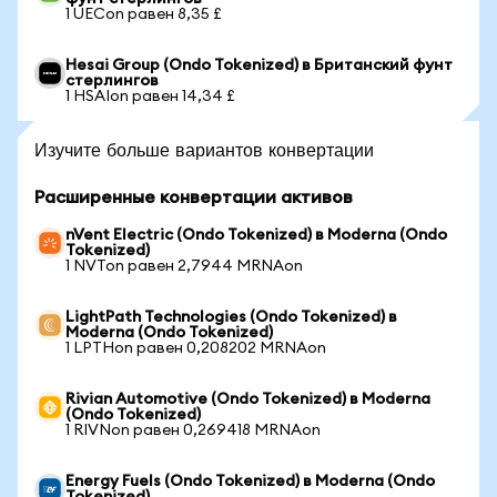
1 UECon равен 8,35 £
Hesai Group (Ondo Tokenized) в Британский фунт
стерлингов
1 HSAIon равен 14,34 £
Изучите больше вариантов конвертации
Расширенные конвертации активов
nVent Electric (Ondo Tokenized) в Moderna (Ondo
Tokenized)
1 NVTon равен 2,7944 MRNAon
LightPath Technologies (Ondo Tokenized) в
Moderna (Ondo Tokenized)
1 LPTHon равен 0,208202 MRNAon
Rivian Automotive (Ondo Tokenized) в Moderna
(Ondo Tokenized)
1 RIVNon равен 0,269418 MRNAon
Energy Fuels (Ondo Tokenized) в Moderna (Ondo