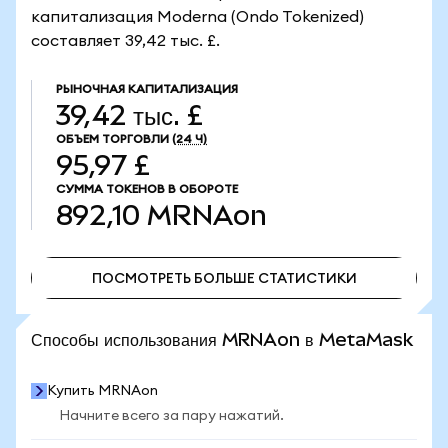
капитализация Moderna (Ondo Tokenized)
составляет 39,42 тыс. £.
РЫНОЧНАЯ КАПИТАЛИЗАЦИЯ
39,42 тыс. £
ОБЪЕМ ТОРГОВЛИ
(24 Ч)
95,97 £
СУММА ТОКЕНОВ В ОБОРОТЕ
892,10
MRNAon
ПОСМОТРЕТЬ БОЛЬШЕ СТАТИСТИКИ
ПОСМОТРЕТЬ БОЛЬШЕ СТАТИСТИКИ
Способы использования MRNAon в MetaMask
Купить MRNAon
Начните всего за пару нажатий.