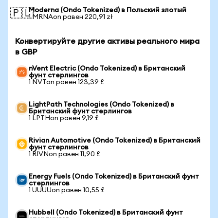
Moderna (Ondo Tokenized) в Польский злотый
🇵🇱
1 MRNAon равен 220,91 zł
Конвертируйте другие активы реального мира
в GBP
nVent Electric (Ondo Tokenized) в Британский
фунт стерлингов
1 NVTon равен 123,39 £
LightPath Technologies (Ondo Tokenized) в
Британский фунт стерлингов
1 LPTHon равен 9,19 £
Rivian Automotive (Ondo Tokenized) в Британский
фунт стерлингов
1 RIVNon равен 11,90 £
Energy Fuels (Ondo Tokenized) в Британский фунт
стерлингов
1 UUUUon равен 10,55 £
Hubbell (Ondo Tokenized) в Британский фунт