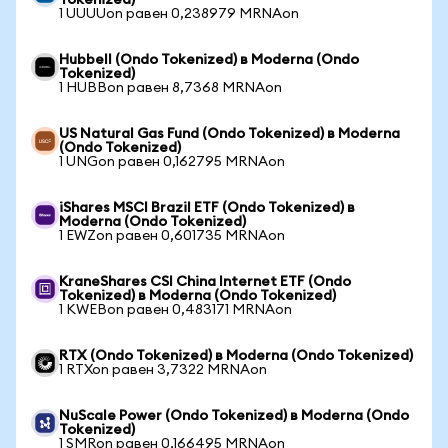
Tokenized)
1 UUUUon равен 0,238979 MRNAon
Hubbell (Ondo Tokenized) в Moderna (Ondo
Tokenized)
1 HUBBon равен 8,7368 MRNAon
US Natural Gas Fund (Ondo Tokenized) в Moderna
(Ondo Tokenized)
1 UNGon равен 0,162795 MRNAon
iShares MSCI Brazil ETF (Ondo Tokenized) в
Moderna (Ondo Tokenized)
1 EWZon равен 0,601735 MRNAon
KraneShares CSI China Internet ETF (Ondo
Tokenized) в Moderna (Ondo Tokenized)
1 KWEBon равен 0,483171 MRNAon
RTX (Ondo Tokenized) в Moderna (Ondo Tokenized)
1 RTXon равен 3,7322 MRNAon
NuScale Power (Ondo Tokenized) в Moderna (Ondo
Tokenized)
1 SMRon равен 0,166495 MRNAon