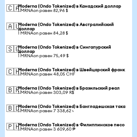
Moderna (Ondo Tokenized) в Канадский доллар
🇨🇦
1 MRNAon равен 82,96 $
Moderna (Ondo Tokenized) в Австралийский
🇦🇺
доллар
1 MRNAon равен 84,28 $
Moderna (Ondo Tokenized) в Сингапурский
🇸🇬
доллар
1 MRNAon равен 75,49 $
Moderna (Ondo Tokenized) в Швейцарский франк
🇨🇭
1 MRNAon равен 48,05 CHF
Moderna (Ondo Tokenized) в Бразильский реал
🇧🇷
1 MRNAon равен 303,09 R$
Moderna (Ondo Tokenized) в Бангладешская така
🇧🇩
1 MRNAon равен 7 338,62 ৳
Moderna (Ondo Tokenized) в Филиппинское песо
🇵🇭
1 MRNAon равен 3 609,60 ₱