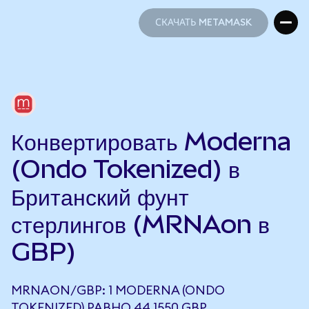
СКАЧАТЬ METAMASK
СКАЧАТЬ METAMASK
Конвертировать Moderna
(Ondo Tokenized) в
Британский фунт
стерлингов (MRNAon в
GBP)
MRNAON/GBP: 1 MODERNA (ONDO
TOKENIZED) РАВНО 44,1550 GBP