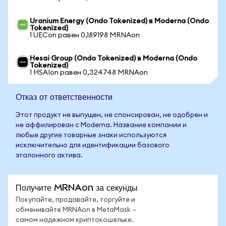
Uranium Energy (Ondo Tokenized) в Moderna (Ondo
Tokenized)
1 UECon равен 0,189198 MRNAon
Hesai Group (Ondo Tokenized) в Moderna (Ondo
Tokenized)
1 HSAIon равен 0,324748 MRNAon
Отказ от ответственности
Этот продукт не выпущен, не спонсирован, не одобрен и
не аффилирован с Moderna. Название компании и
любые другие товарные знаки используются
исключительно для идентификации базового
эталонного актива.
Получите MRNAon за секунды
Покупайте, продавайте, торгуйте и
обменивайте MRNAon в MetaMask —
самом надёжном криптокошельке.