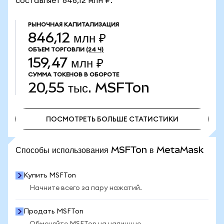
составляет 846,12 млн ₽.
РЫНОЧНАЯ КАПИТАЛИЗАЦИЯ
846,12 млн ₽
ОБЪЕМ ТОРГОВЛИ
(24 Ч)
159,47 млн ₽
СУММА ТОКЕНОВ В ОБОРОТЕ
20,55 тыс.
MSFTon
ПОСМОТРЕТЬ БОЛЬШЕ СТАТИСТИКИ
ПОСМОТРЕТЬ БОЛЬШЕ СТАТИСТИКИ
Способы использования MSFTon в MetaMask
Купить MSFTon
Начните всего за пару нажатий.
Продать MSFTon