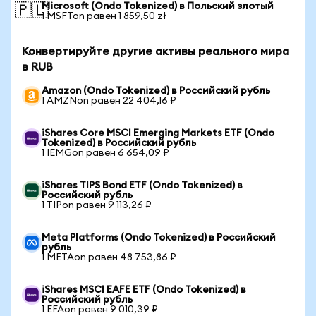
Microsoft (Ondo Tokenized) в Польский злотый
🇵🇱
1 MSFTon равен 1 859,50 zł
Конвертируйте другие активы реального мира
в RUB
Amazon (Ondo Tokenized) в Российский рубль
1 AMZNon равен 22 404,16 ₽
iShares Core MSCI Emerging Markets ETF (Ondo
Tokenized) в Российский рубль
1 IEMGon равен 6 654,09 ₽
iShares TIPS Bond ETF (Ondo Tokenized) в
Российский рубль
1 TIPon равен 9 113,26 ₽
Meta Platforms (Ondo Tokenized) в Российский
рубль
1 METAon равен 48 753,86 ₽
iShares MSCI EAFE ETF (Ondo Tokenized) в
Российский рубль
1 EFAon равен 9 010,39 ₽