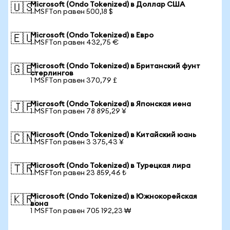
Microsoft (Ondo Tokenized) в Доллар США
🇺🇸
1 MSFTon равен 500,18 $
Microsoft (Ondo Tokenized) в Евро
🇪🇺
1 MSFTon равен 432,75 €
Microsoft (Ondo Tokenized) в Британский фунт
🇬🇧
стерлингов
1 MSFTon равен 370,79 £
Microsoft (Ondo Tokenized) в Японская иена
🇯🇵
1 MSFTon равен 78 895,29 ¥
Microsoft (Ondo Tokenized) в Китайский юань
🇨🇳
1 MSFTon равен 3 375,43 ¥
Microsoft (Ondo Tokenized) в Турецкая лира
🇹🇷
1 MSFTon равен 23 859,46 ₺
Microsoft (Ondo Tokenized) в Южнокорейская
🇰🇷
вона
1 MSFTon равен 705 192,23 ₩