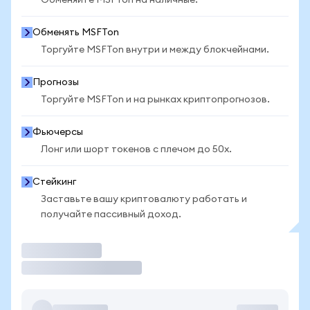
Обменяйте MSFTon на наличные.
Обменять MSFTon
Торгуйте MSFTon внутри и между блокчейнами.
Прогнозы
Торгуйте MSFTon и на рынках криптопрогнозов.
Фьючерсы
Лонг или шорт токенов с плечом до 50x.
Стейкинг
Заставьте вашу криптовалюту работать и
получайте пассивный доход.
Торговать