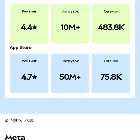
Рейтинг
Загрузок
Оценок
4.4
10M+
483.8K
App Store
Рейтинг
Загрузок
Оценок
4.7
50M+
75.8K
MSFTon/RUB
Нижний колонтитул сайта MetaMask