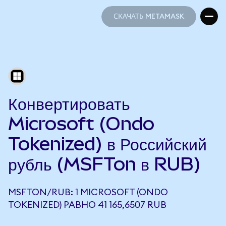
СКАЧАТЬ METAMASK
СКАЧАТЬ METAMASK
Конвертировать
Microsoft (Ondo
Tokenized) в Российский
рубль (MSFTon в RUB)
MSFTON/RUB: 1 MICROSOFT (ONDO
TOKENIZED) РАВНО 41 165,6507 RUB