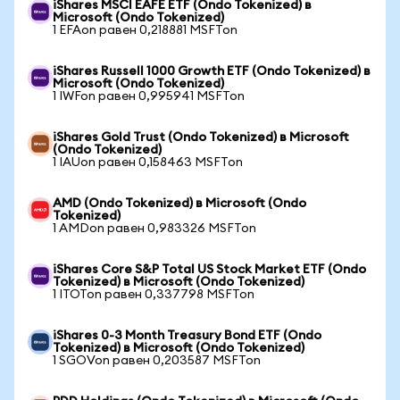
iShares MSCI EAFE ETF (Ondo Tokenized) в
Microsoft (Ondo Tokenized)
1 EFAon равен 0,218881 MSFTon
iShares Russell 1000 Growth ETF (Ondo Tokenized) в
Microsoft (Ondo Tokenized)
1 IWFon равен 0,995941 MSFTon
iShares Gold Trust (Ondo Tokenized) в Microsoft
(Ondo Tokenized)
1 IAUon равен 0,158463 MSFTon
AMD (Ondo Tokenized) в Microsoft (Ondo
Tokenized)
1 AMDon равен 0,983326 MSFTon
iShares Core S&P Total US Stock Market ETF (Ondo
Tokenized) в Microsoft (Ondo Tokenized)
1 ITOTon равен 0,337798 MSFTon
iShares 0-3 Month Treasury Bond ETF (Ondo
Tokenized) в Microsoft (Ondo Tokenized)
1 SGOVon равен 0,203587 MSFTon