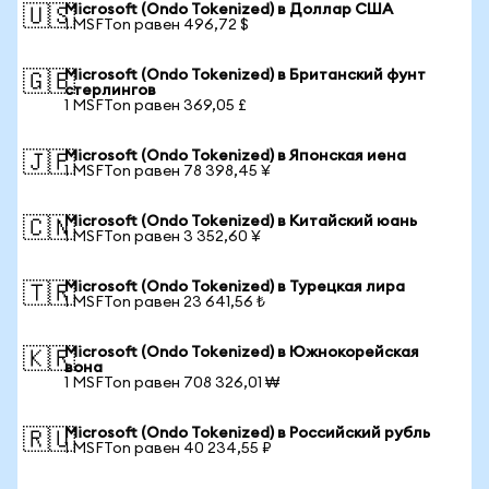
Microsoft (Ondo Tokenized) в Доллар США
🇺🇸
1 MSFTon равен 496,72 $
Microsoft (Ondo Tokenized) в Британский фунт
🇬🇧
стерлингов
1 MSFTon равен 369,05 £
Microsoft (Ondo Tokenized) в Японская иена
🇯🇵
1 MSFTon равен 78 398,45 ¥
Microsoft (Ondo Tokenized) в Китайский юань
🇨🇳
1 MSFTon равен 3 352,60 ¥
Microsoft (Ondo Tokenized) в Турецкая лира
🇹🇷
1 MSFTon равен 23 641,56 ₺
Microsoft (Ondo Tokenized) в Южнокорейская
🇰🇷
вона
1 MSFTon равен 708 326,01 ₩
Microsoft (Ondo Tokenized) в Российский рубль
🇷🇺
1 MSFTon равен 40 234,55 ₽