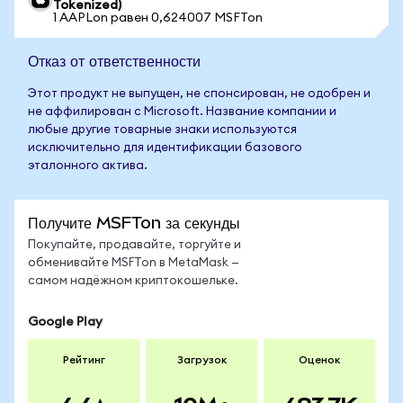
Tokenized)
1 AAPLon равен 0,624007 MSFTon
Отказ от ответственности
Этот продукт не выпущен, не спонсирован, не одобрен и
не аффилирован с Microsoft. Название компании и
любые другие товарные знаки используются
исключительно для идентификации базового
эталонного актива.
Получите MSFTon за секунды
Покупайте, продавайте, торгуйте и
обменивайте MSFTon в MetaMask —
самом надёжном криптокошельке.
Google Play
Рейтинг
Загрузок
Оценок