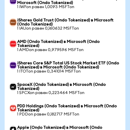
Microsoft (Ondo Tokenized)
1 IWFon равен 1,0093 MSFTon
iShares Gold Trust (Ondo Tokenized) в Microsoft
(Ondo Tokenized)
1 IAUon равен 0,160632 MSFTon
AMD (Ondo Tokenized) в Microsoft (Ondo
Tokenized)
1 AMDon равен 0,979596 MSFTon
iShares Core S&P Total US Stock Market ETF (Ondo
Tokenized) в Microsoft (Ondo Tokenized)
1 ITOTon равен 0,341014 MSFTon
SpaceX (Ondo Tokenized) в Microsoft (Ondo
Tokenized)
1 SPCXon равен 0,223464 MSFTon
PDD Holdings (Ondo Tokenized) в Microsoft (Ondo
Tokenized)
1 PDDon равен 0,182717 MSFTon
Apple (Ondo Tokenized) в Microsoft (Ondo