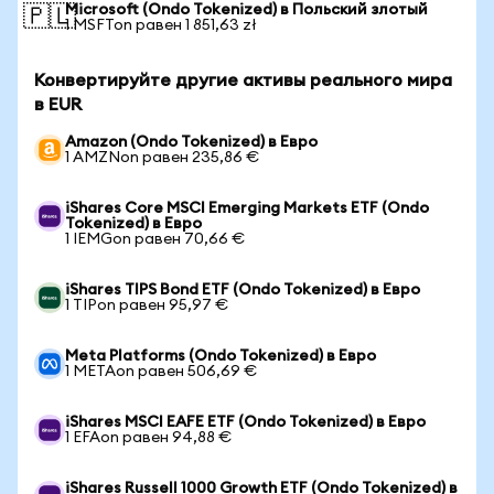
Microsoft (Ondo Tokenized) в Польский злотый
🇵🇱
1 MSFTon равен 1 851,63 zł
Конвертируйте другие активы реального мира
в EUR
Amazon (Ondo Tokenized) в Евро
1 AMZNon равен 235,86 €
iShares Core MSCI Emerging Markets ETF (Ondo
Tokenized) в Евро
1 IEMGon равен 70,66 €
iShares TIPS Bond ETF (Ondo Tokenized) в Евро
1 TIPon равен 95,97 €
Meta Platforms (Ondo Tokenized) в Евро
1 METAon равен 506,69 €
iShares MSCI EAFE ETF (Ondo Tokenized) в Евро
1 EFAon равен 94,88 €
iShares Russell 1000 Growth ETF (Ondo Tokenized) в