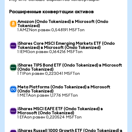
Расширенные конвертации активов
Amazon (Ondo Tokenized) в Microsoft (Ondo
Tokenized)
1 AMZNon равен 0,548191 MSFTon
iShares Core MSCI Emerging Markets ETF (Ondo
Tokenized) в Microsoft (Ondo Tokenized)
1 IEMGon равен 0,164216 MSFTon
iShares TIPS Bond ETF (Ondo Tokenized) в Microsoft
(Ondo Tokenized)
1 TIPon равен 0,223041 MSFTon
Meta Platforms (Ondo Tokenized) в Microsoft
(Ondo Tokenized)
1 METAon равен 1,1776 MSFTon
iShares MSCI EAFE ETF (Ondo Tokenized) в
Microsoft (Ondo Tokenized)
1 EFAon равен 0,220524 MSFTon
iShares Russell 1000 Growth ETF (Ondo Tokenized) в