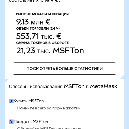
составляет 9,13 млн €.
РЫНОЧНАЯ КАПИТАЛИЗАЦИЯ
9,13 млн €
ОБЪЕМ ТОРГОВЛИ
(24 Ч)
553,71 тыс. €
СУММА ТОКЕНОВ В ОБОРОТЕ
21,23 тыс.
MSFTon
ПОСМОТРЕТЬ БОЛЬШЕ СТАТИСТИКИ
ПОСМОТРЕТЬ БОЛЬШЕ СТАТИСТИКИ
Способы использования MSFTon в MetaMask
Купить MSFTon
Начните всего за пару нажатий.
Продать MSFTon