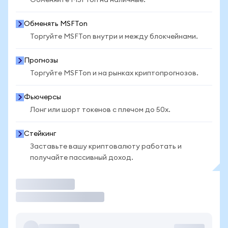
Обменяйте MSFTon на наличные.
Обменять MSFTon
Торгуйте MSFTon внутри и между блокчейнами.
Прогнозы
Торгуйте MSFTon и на рынках криптопрогнозов.
Фьючерсы
Лонг или шорт токенов с плечом до 50x.
Стейкинг
Заставьте вашу криптовалюту работать и
получайте пассивный доход.
Торговать