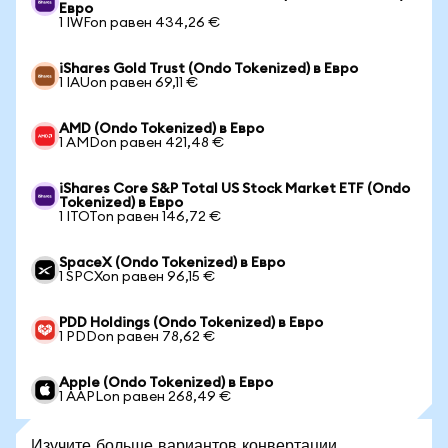
Евро
1 IWFon равен 434,26 €
iShares Gold Trust (Ondo Tokenized) в Евро
1 IAUon равен 69,11 €
AMD (Ondo Tokenized) в Евро
1 AMDon равен 421,48 €
iShares Core S&P Total US Stock Market ETF (Ondo
Tokenized) в Евро
1 ITOTon равен 146,72 €
SpaceX (Ondo Tokenized) в Евро
1 SPCXon равен 96,15 €
PDD Holdings (Ondo Tokenized) в Евро
1 PDDon равен 78,62 €
Apple (Ondo Tokenized) в Евро
1 AAPLon равен 268,49 €
Изучите больше вариантов конвертации