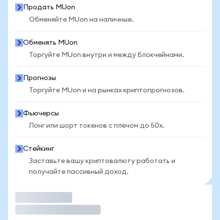
Продать MUon
Обменяйте MUon на наличные.
Обменять MUon
Торгуйте MUon внутри и между блокчейнами.
Прогнозы
Торгуйте MUon и на рынках криптопрогнозов.
Фьючерсы
Лонг или шорт токенов с плечом до 50x.
Стейкинг
Заставьте вашу криптовалюту работать и
получайте пассивный доход.
Торговать