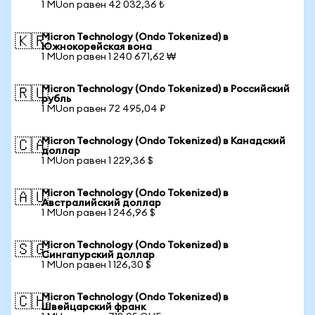
1 MUon равен 42 032,36 ₺
Micron Technology (Ondo Tokenized) в
🇰🇷
Южнокорейская вона
1 MUon равен 1 240 671,62 ₩
Micron Technology (Ondo Tokenized) в Российский
🇷🇺
рубль
1 MUon равен 72 495,04 ₽
Micron Technology (Ondo Tokenized) в Канадский
🇨🇦
доллар
1 MUon равен 1 229,36 $
Micron Technology (Ondo Tokenized) в
🇦🇺
Австралийский доллар
1 MUon равен 1 246,96 $
Micron Technology (Ondo Tokenized) в
🇸🇬
Сингапурский доллар
1 MUon равен 1 126,30 $
Micron Technology (Ondo Tokenized) в
🇨🇭
Швейцарский франк