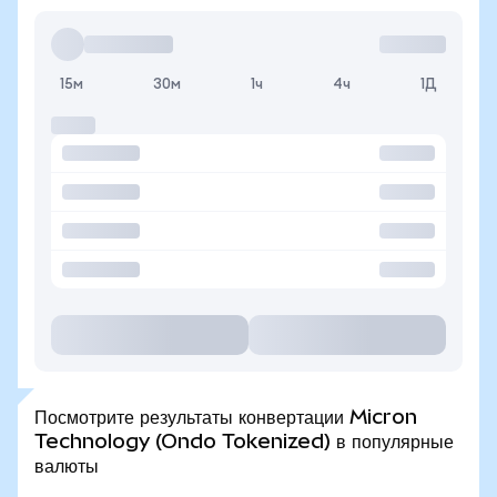
15м
30м
1ч
4ч
1Д
Посмотрите результаты конвертации Micron
Technology (Ondo Tokenized) в популярные
валюты