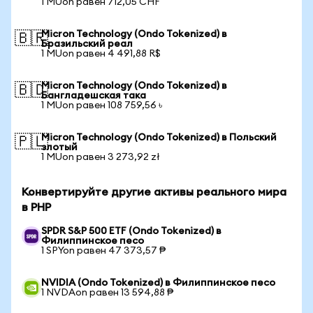
1 MUon равен 712,05 CHF
Micron Technology (Ondo Tokenized) в
🇧🇷
Бразильский реал
1 MUon равен 4 491,88 R$
Micron Technology (Ondo Tokenized) в
🇧🇩
Бангладешская така
1 MUon равен 108 759,56 ৳
Micron Technology (Ondo Tokenized) в Польский
🇵🇱
злотый
1 MUon равен 3 273,92 zł
Конвертируйте другие активы реального мира
в PHP
SPDR S&P 500 ETF (Ondo Tokenized) в
Филиппинское песо
1 SPYon равен 47 373,57 ₱
NVIDIA (Ondo Tokenized) в Филиппинское песо
1 NVDAon равен 13 594,88 ₱