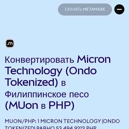
СКАЧАТЬ METAMASK
СКАЧАТЬ METAMASK
Конвертировать Micron
Technology (Ondo
Tokenized) в
Филиппинское песо
(MUon в PHP)
MUON/PHP: 1 MICRON TECHNOLOGY (ONDO
TOKENIZED) РАВНО 53 494,9213 PHP