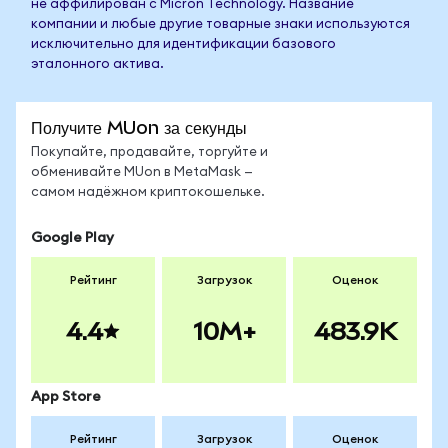
не аффилирован с Micron Technology. Название
компании и любые другие товарные знаки используются
исключительно для идентификации базового
эталонного актива.
Получите MUon за секунды
Покупайте, продавайте, торгуйте и
обменивайте MUon в MetaMask —
самом надёжном криптокошельке.
Google Play
Рейтинг
Загрузок
Оценок
4.4
10M+
483.9K
App Store
Рейтинг
Загрузок
Оценок