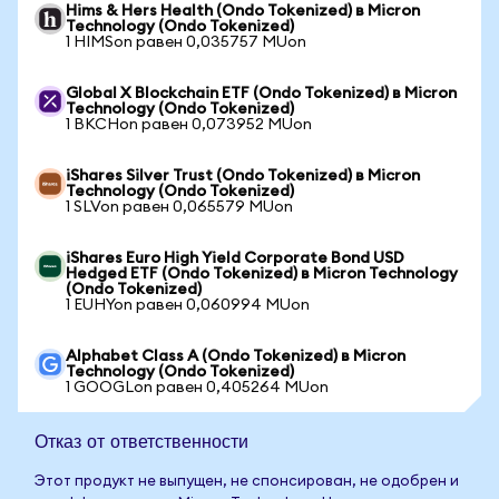
Hims & Hers Health (Ondo Tokenized) в Micron
Technology (Ondo Tokenized)
1 HIMSon равен 0,035757 MUon
Global X Blockchain ETF (Ondo Tokenized) в Micron
Technology (Ondo Tokenized)
1 BKCHon равен 0,073952 MUon
iShares Silver Trust (Ondo Tokenized) в Micron
Technology (Ondo Tokenized)
1 SLVon равен 0,065579 MUon
iShares Euro High Yield Corporate Bond USD
Hedged ETF (Ondo Tokenized) в Micron Technology
(Ondo Tokenized)
1 EUHYon равен 0,060994 MUon
Alphabet Class A (Ondo Tokenized) в Micron
Technology (Ondo Tokenized)
1 GOOGLon равен 0,405264 MUon
Отказ от ответственности
Этот продукт не выпущен, не спонсирован, не одобрен и