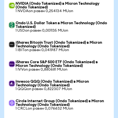
NVIDIA (Ondo Tokenized) в Micron Technology
(Ondo Tokenized)
1 NVDAon равен 0,254134 MUon
Ondo U.S. Dollar Token в Micron Technology (Ondo
Tokenized)
1 USDon равен 0,001135 MUon
iShares Bitcoin Trust (Ondo Tokenized) в Micron
Technology (Ondo Tokenized)
1 IBITon равен 0,041987 MUon
iShares Core S&P 500 ETF (Ondo Tokenized) в
Micron Technology (Ondo Tokenized)
1 IVVon равен 0,880681 MUon
Invesco QQQ (Ondo Tokenized) в Micron
Technology (Ondo Tokenized)
1 QQQon равен 0,822307 MUon
Circle Internet Group (Ondo Tokenized) в Micron
Technology (Ondo Tokenized)
1 CRCLon равен 0,076632 MUon