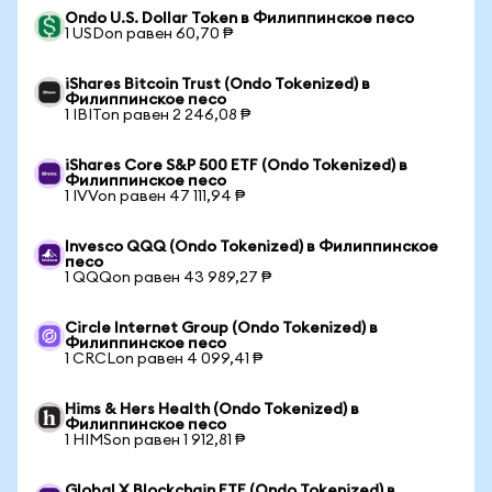
Ondo U.S. Dollar Token в Филиппинское песо
1 USDon равен 60,70 ₱
iShares Bitcoin Trust (Ondo Tokenized) в
Филиппинское песо
1 IBITon равен 2 246,08 ₱
iShares Core S&P 500 ETF (Ondo Tokenized) в
Филиппинское песо
1 IVVon равен 47 111,94 ₱
Invesco QQQ (Ondo Tokenized) в Филиппинское
песо
1 QQQon равен 43 989,27 ₱
Circle Internet Group (Ondo Tokenized) в
Филиппинское песо
1 CRCLon равен 4 099,41 ₱
Hims & Hers Health (Ondo Tokenized) в
Филиппинское песо
1 HIMSon равен 1 912,81 ₱
Global X Blockchain ETF (Ondo Tokenized) в