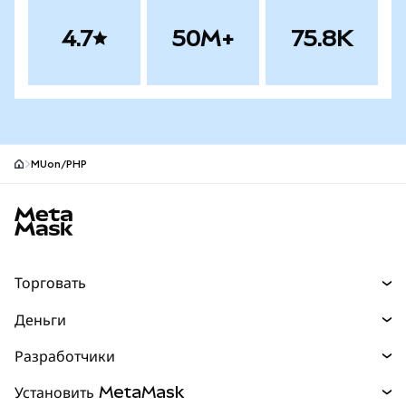
4.7
50M+
75.8K
MUon/PHP
Нижний колонтитул сайта MetaMask
Торговать
Торговля
Деньги
Swaps
Покупайте
Разработчики
Прогнозы
НОВИНКА
Карта
Документация для разработчиков
Установить MetaMask
Перпы
НОВИНКА
mUSD
НОВИНКА