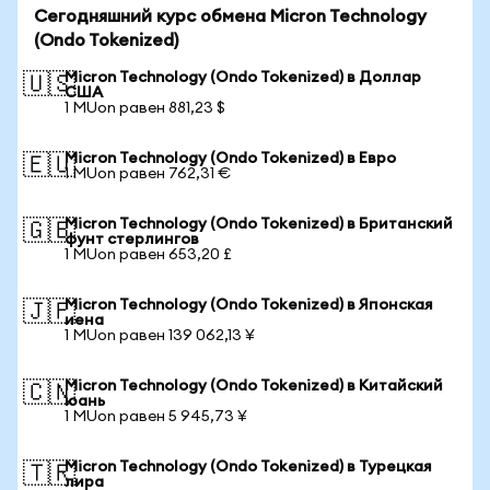
Сегодняшний курс обмена Micron Technology
(Ondo Tokenized)
Micron Technology (Ondo Tokenized) в Доллар
🇺🇸
США
1 MUon равен 881,23 $
Micron Technology (Ondo Tokenized) в Евро
🇪🇺
1 MUon равен 762,31 €
Micron Technology (Ondo Tokenized) в Британский
🇬🇧
фунт стерлингов
1 MUon равен 653,20 £
Micron Technology (Ondo Tokenized) в Японская
🇯🇵
иена
1 MUon равен 139 062,13 ¥
Micron Technology (Ondo Tokenized) в Китайский
🇨🇳
юань
1 MUon равен 5 945,73 ¥
Micron Technology (Ondo Tokenized) в Турецкая
🇹🇷
лира