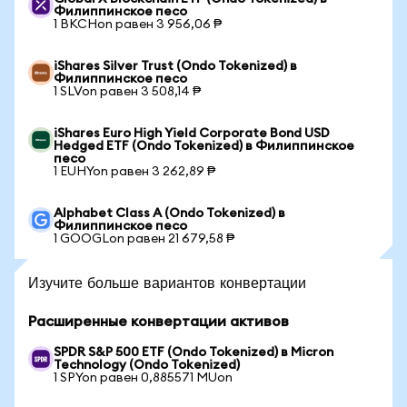
Филиппинское песо
1 BKCHon равен 3 956,06 ₱
iShares Silver Trust (Ondo Tokenized) в
Филиппинское песо
1 SLVon равен 3 508,14 ₱
iShares Euro High Yield Corporate Bond USD
Hedged ETF (Ondo Tokenized) в Филиппинское
песо
1 EUHYon равен 3 262,89 ₱
Alphabet Class A (Ondo Tokenized) в
Филиппинское песо
1 GOOGLon равен 21 679,58 ₱
Изучите больше вариантов конвертации
Расширенные конвертации активов
SPDR S&P 500 ETF (Ondo Tokenized) в Micron
Technology (Ondo Tokenized)
1 SPYon равен 0,885571 MUon