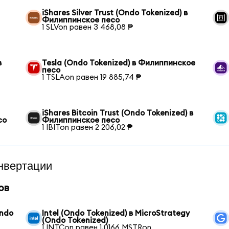
iShares Silver Trust (Ondo Tokenized) в
Филиппинское песо
1 SLVon равен 3 468,08 ₱
в
Tesla (Ondo Tokenized) в Филиппинское
песо
1 TSLAon равен 19 885,74 ₱
iShares Bitcoin Trust (Ondo Tokenized) в
со
Филиппинское песо
1 IBITon равен 2 206,02 ₱
нвертации
ов
Ondo
Intel (Ondo Tokenized) в MicroStrategy
(Ondo Tokenized)
1 INTCon равен 1,0166 MSTRon