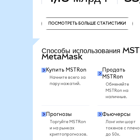
ПОСМОТРЕТЬ БОЛЬШЕ СТАТИСТИКИ
ПОСМОТРЕТЬ БОЛЬШЕ СТАТИСТИКИ
Способы использования MS
MetaMask
Купить MSTRon
Продать
MSTRon
Начните всего за
пару нажатий.
Обменяйте
MSTRon на
наличные.
Прогнозы
Фьючерсы
Торгуйте MSTRon
Лонг или шорт
и на рынках
токенов с плеч
криптопрогнозов.
до 50x.