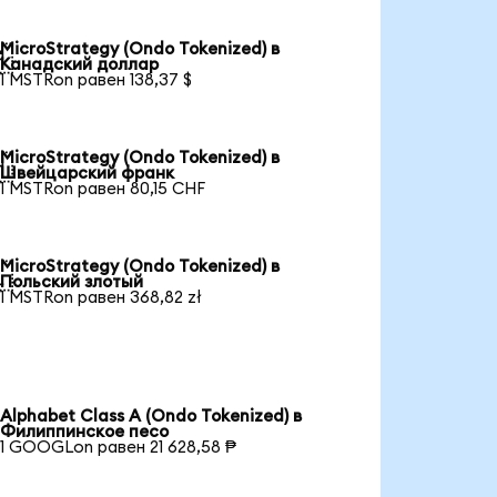
MicroStrategy (Ondo Tokenized) в

Канадский доллар
1 MSTRon равен 138,37 $
MicroStrategy (Ondo Tokenized) в

Швейцарский франк
1 MSTRon равен 80,15 CHF
MicroStrategy (Ondo Tokenized) в

Польский злотый
1 MSTRon равен 368,82 zł
Alphabet Class A (Ondo Tokenized) в
Филиппинское песо
1 GOOGLon равен 21 628,58 ₱