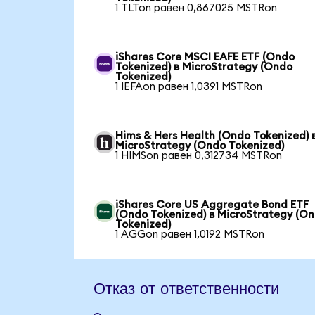
1 TLTon равен 0,867025 MSTRon
iShares Core MSCI EAFE ETF (Ondo
Tokenized) в MicroStrategy (Ondo
Tokenized)
1 IEFAon равен 1,0391 MSTRon
Hims & Hers Health (Ondo Tokenized) 
MicroStrategy (Ondo Tokenized)
1 HIMSon равен 0,312734 MSTRon
iShares Core US Aggregate Bond ETF
(Ondo Tokenized) в MicroStrategy (O
Tokenized)
1 AGGon равен 1,0192 MSTRon
Отказ от ответственности