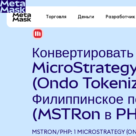
Торговля
Деньги
Разработчик
Конвертировать
MicroStrateg
(Ondo Tokeniz
Филиппинское п
(MSTRon в P
MSTRON/PHP: 1 MICROSTRATEGY (O