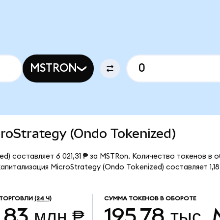
MSTRON
icroStrategy (Ondo Tokenized)
ed) составляет 6 021,31 ₱ за MSTRon. Количество токенов в о
питализация MicroStrategy (Ondo Tokenized) составляет 1,18
 ТОРГОВЛИ
(24 Ч)
СУММА ТОКЕНОВ В ОБОРОТЕ
,83 млн ₱
195,78 тыс.