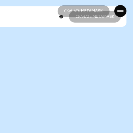
СКАЧАТЬ METAMASK
СКАЧАТЬ METAMASK
СКАЧАТЬ METAMASK
СКАЧАТЬ METAMASK