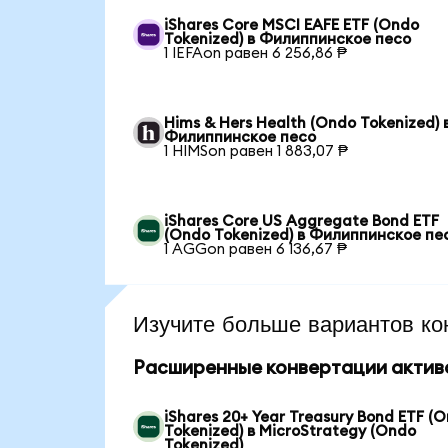
iShares Core MSCI EAFE ETF (Ondo
Tokenized) в Филиппинское песо
1 IEFAon равен 6 256,86 ₱
Hims & Hers Health (Ondo Tokenized) 
Филиппинское песо
1 HIMSon равен 1 883,07 ₱
iShares Core US Aggregate Bond ETF
(Ondo Tokenized) в Филиппинское пе
1 AGGon равен 6 136,67 ₱
Изучите больше вариантов ко
Расширенные конвертации актив
iShares 20+ Year Treasury Bond ETF (
Tokenized) в MicroStrategy (Ondo
Tokenized)