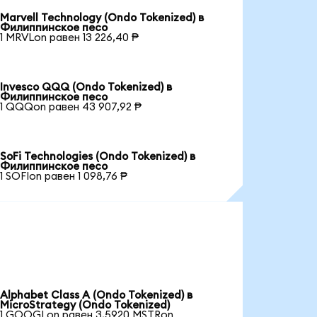
Marvell Technology (Ondo Tokenized) в
Филиппинское песо
1 MRVLon равен 13 226,40 ₱
Invesco QQQ (Ondo Tokenized) в
Филиппинское песо
1 QQQon равен 43 907,92 ₱
SoFi Technologies (Ondo Tokenized) в
Филиппинское песо
1 SOFIon равен 1 098,76 ₱
Alphabet Class A (Ondo Tokenized) в
MicroStrategy (Ondo Tokenized)
1 GOOGLon равен 3,5920 MSTRon