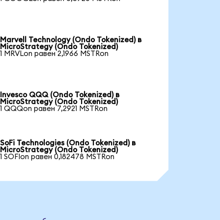
Marvell Technology (Ondo Tokenized) в
MicroStrategy (Ondo Tokenized)
1 MRVLon равен 2,1966 MSTRon
Invesco QQQ (Ondo Tokenized) в
MicroStrategy (Ondo Tokenized)
1 QQQon равен 7,2921 MSTRon
SoFi Technologies (Ondo Tokenized) в
MicroStrategy (Ondo Tokenized)
1 SOFIon равен 0,182478 MSTRon