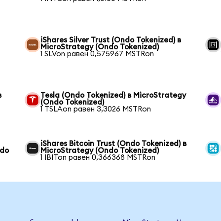
iShares Silver Trust (Ondo Tokenized) в
MicroStrategy (Ondo Tokenized)
1 SLVon равен 0,575967 MSTRon
в
Tesla (Ondo Tokenized) в MicroStrategy
(Ondo Tokenized)
1 TSLAon равен 3,3026 MSTRon
iShares Bitcoin Trust (Ondo Tokenized) в
ndo
MicroStrategy (Ondo Tokenized)
1 IBITon равен 0,366368 MSTRon