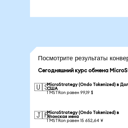
Посмотрите результаты кон
Сегодняшний курс обмена MicroSt
MicroStrategy (Ondo Tokenized) в До
🇺🇸
США
1 MSTRon равен 99,19 $
MicroStrategy (Ondo Tokenized) в
🇯🇵
Японская иена
1 MSTRon равен 15 652,64 ¥