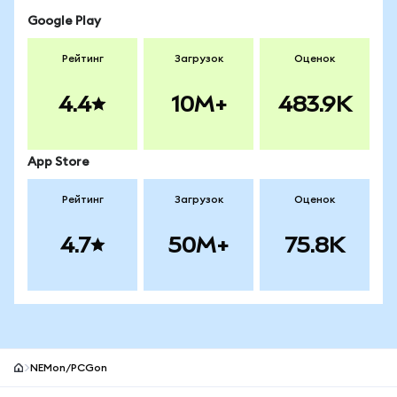
Google Play
Рейтинг
Загрузок
Оценок
4.4
10M+
483.9K
App Store
Рейтинг
Загрузок
Оценок
4.7
50M+
75.8K
NEMon/PCGon
Нижний колонтитул сайта MetaMask