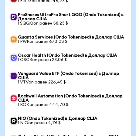
1 ENTGon равен 146,27 $
ProShares UltraPro Short QQQ (Ondo Tokenized) в
Доллар США
1 SQQQon равен 38,23 $
Quanta Services (Ondo Tokenized) в Доллар США
1 PWRon равен 673,03 $
Oscar Health (Ondo Tokenized) в Доллар США
1 OSCRon равен 28,06 $
Vanguard Value ETF (Ondo Tokenized) в Доллар
США
1 VTVon равен 226,45 $
Rockwell Automation (Ondo Tokenized) в Доллар
США
1 ROKon равен 444,70 $
NIO (Ondo Tokenized) в Доллар США
1 NIOon равен 4,76 $