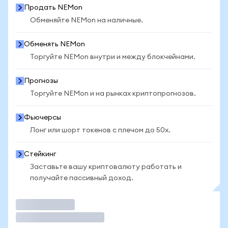
Продать NEMon
Обменяйте NEMon на наличные.
Обменять NEMon
Торгуйте NEMon внутри и между блокчейнами.
Прогнозы
Торгуйте NEMon и на рынках криптопрогнозов.
Фьючерсы
Лонг или шорт токенов с плечом до 50x.
Стейкинг
Заставьте вашу криптовалюту работать и
получайте пассивный доход.
Торговать