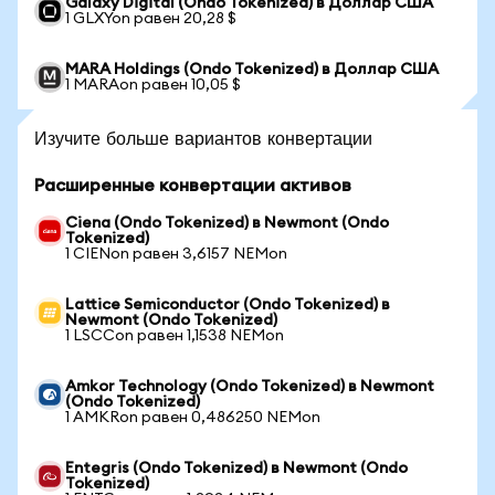
Galaxy Digital (Ondo Tokenized) в Доллар США
1 GLXYon равен 20,28 $
MARA Holdings (Ondo Tokenized) в Доллар США
1 MARAon равен 10,05 $
Изучите больше вариантов конвертации
Расширенные конвертации активов
Ciena (Ondo Tokenized) в Newmont (Ondo
Tokenized)
1 CIENon равен 3,6157 NEMon
Lattice Semiconductor (Ondo Tokenized) в
Newmont (Ondo Tokenized)
1 LSCCon равен 1,1538 NEMon
Amkor Technology (Ondo Tokenized) в Newmont
(Ondo Tokenized)
1 AMKRon равен 0,486250 NEMon
Entegris (Ondo Tokenized) в Newmont (Ondo
Tokenized)