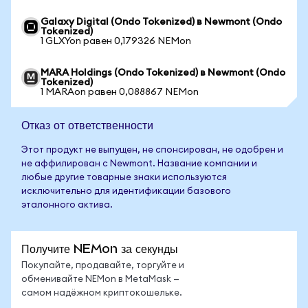
Galaxy Digital (Ondo Tokenized) в Newmont (Ondo
Tokenized)
1 GLXYon равен 0,179326 NEMon
MARA Holdings (Ondo Tokenized) в Newmont (Ondo
Tokenized)
1 MARAon равен 0,088867 NEMon
Отказ от ответственности
Этот продукт не выпущен, не спонсирован, не одобрен и
не аффилирован с Newmont. Название компании и
любые другие товарные знаки используются
исключительно для идентификации базового
эталонного актива.
Получите NEMon за секунды
Покупайте, продавайте, торгуйте и
обменивайте NEMon в MetaMask —
самом надёжном криптокошельке.