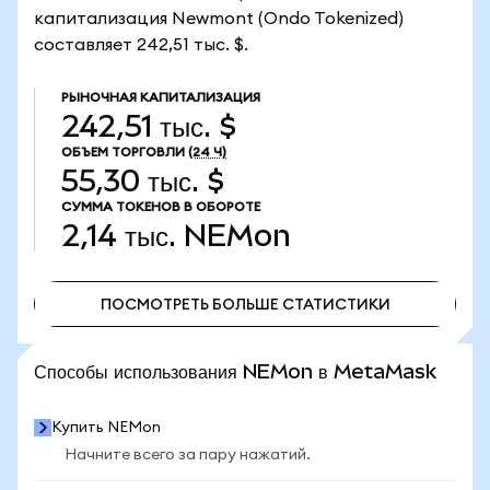
капитализация Newmont (Ondo Tokenized)
составляет 242,51 тыс. $.
РЫНОЧНАЯ КАПИТАЛИЗАЦИЯ
242,51 тыс. $
ОБЪЕМ ТОРГОВЛИ
(24 Ч)
55,30 тыс. $
СУММА ТОКЕНОВ В ОБОРОТЕ
2,14 тыс.
NEMon
ПОСМОТРЕТЬ БОЛЬШЕ СТАТИСТИКИ
ПОСМОТРЕТЬ БОЛЬШЕ СТАТИСТИКИ
Способы использования NEMon в MetaMask
Купить NEMon
Начните всего за пару нажатий.