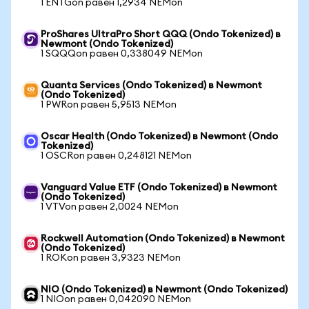
1 ENTGon равен 1,2934 NEMon
ProShares UltraPro Short QQQ (Ondo Tokenized) в
Newmont (Ondo Tokenized)
1 SQQQon равен 0,338049 NEMon
Quanta Services (Ondo Tokenized) в Newmont
(Ondo Tokenized)
1 PWRon равен 5,9513 NEMon
Oscar Health (Ondo Tokenized) в Newmont (Ondo
Tokenized)
1 OSCRon равен 0,248121 NEMon
Vanguard Value ETF (Ondo Tokenized) в Newmont
(Ondo Tokenized)
1 VTVon равен 2,0024 NEMon
Rockwell Automation (Ondo Tokenized) в Newmont
(Ondo Tokenized)
1 ROKon равен 3,9323 NEMon
NIO (Ondo Tokenized) в Newmont (Ondo Tokenized)
1 NIOon равен 0,042090 NEMon