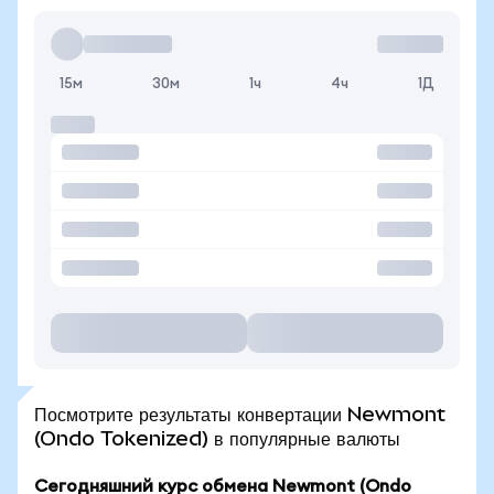
15м
30м
1ч
4ч
1Д
Посмотрите результаты конвертации Newmont
(Ondo Tokenized) в популярные валюты
Сегодняшний курс обмена Newmont (Ondo