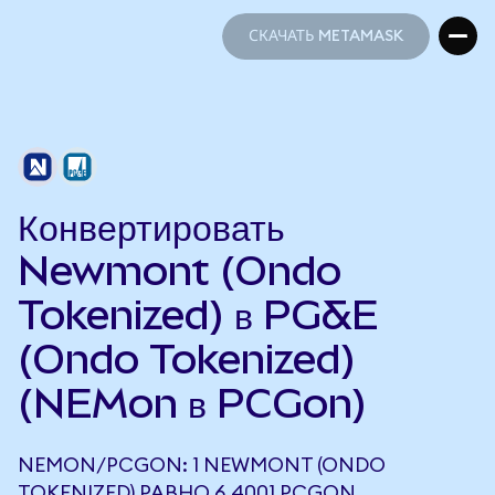
СКАЧАТЬ METAMASK
СКАЧАТЬ METAMASK
Конвертировать
Newmont (Ondo
Tokenized) в PG&E
(Ondo Tokenized)
(NEMon в PCGon)
NEMON/PCGON: 1 NEWMONT (ONDO
TOKENIZED) РАВНО 6,4001 PCGON