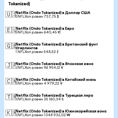
Tokenized)
Netflix (Ondo Tokenized) в Доллар США
🇺🇸
1 NFLXon равен 737,75 $
Netflix (Ondo Tokenized) в Евро
🇪🇺
1 NFLXon равен 640,45 €
Netflix (Ondo Tokenized) в Британский фунт
🇬🇧
стерлингов
1 NFLXon равен 548,52 £
Netflix (Ondo Tokenized) в Японская иена
🇯🇵
1 NFLXon равен 116 954,12 ¥
Netflix (Ondo Tokenized) в Китайский юань
🇨🇳
1 NFLXon равен 4 979,22 ¥
Netflix (Ondo Tokenized) в Турецкая лира
🇹🇷
1 NFLXon равен 35 160,34 ₺
Netflix (Ondo Tokenized) в Южнокорейская вона
🇰🇷
1 NFLXon равен 1 048 932,02 ₩