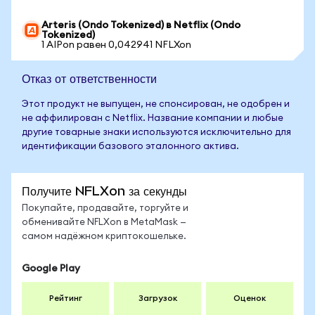
Arteris (Ondo Tokenized) в Netflix (Ondo
Tokenized)
1 AIPon равен 0,042941 NFLXon
Отказ от ответственности
Этот продукт не выпущен, не спонсирован, не одобрен и
не аффилирован с Netflix. Название компании и любые
другие товарные знаки используются исключительно для
идентификации базового эталонного актива.
Получите NFLXon за секунды
Покупайте, продавайте, торгуйте и
обменивайте NFLXon в MetaMask —
самом надёжном криптокошельке.
Google Play
Рейтинг
Загрузок
Оценок