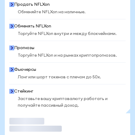
Продать NFLXon
Обменяйте NFLXon на наличные.
Обменять NFLXon
Торгуйте NFLXon внутри и между блокчейнами.
Прогнозы
Торгуйте NFLXon и на рынках криптопрогнозов.
Фьючерсы
Лонг или шорт токенов с плечом до 50x.
Стейкинг
Заставьте вашу криптовалюту работать и
получайте пассивный доход.
Торговать