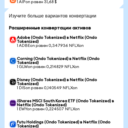
1 AIPon равен 31,68 $
Изучите больше вариантов конвертации
Расширенные конвертации активов
Adobe (Ondo Tokenized) в Netflix (Ondo
Tokenized)
1 ADBEon равен 0,347936 NFLXon
Corning (Ondo Tokenized) в Netflix (Ondo
Tokenized)
1 GLWon равен 0,214829 NFLXon
Disney (Ondo Tokenized) в Netflix (Ondo
Tokenized)
1 DISon равен 0,140549 NFLXon
iShares MSCI South Korea ETF (Ondo Tokenized) в
Netflix (Ondo Tokenized)
1 EWYon равен 0,224507 NFLXon
Futu Holdings (Ondo Tokenized) в Netflix (Ondo
Tokenized)