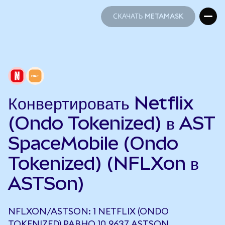
СКАЧАТЬ METAMASK
СКАЧАТЬ METAMASK
Конвертировать Netflix
(Ondo Tokenized) в AST
SpaceMobile (Ondo
Tokenized) (NFLXon в
ASTSon)
NFLXON/ASTSON: 1 NETFLIX (ONDO
TOKENIZED) РАВНО 10,9637 ASTSON