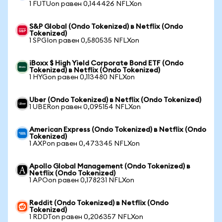
1 FUTUon равен 0,144426 NFLXon
S&P Global (Ondo Tokenized) в Netflix (Ondo
Tokenized)
1 SPGIon равен 0,580535 NFLXon
iBoxx $ High Yield Corporate Bond ETF (Ondo
Tokenized) в Netflix (Ondo Tokenized)
1 HYGon равен 0,113480 NFLXon
Uber (Ondo Tokenized) в Netflix (Ondo Tokenized)
1 UBERon равен 0,095154 NFLXon
American Express (Ondo Tokenized) в Netflix (Ondo
Tokenized)
1 AXPon равен 0,473345 NFLXon
Apollo Global Management (Ondo Tokenized) в
Netflix (Ondo Tokenized)
1 APOon равен 0,178231 NFLXon
Reddit (Ondo Tokenized) в Netflix (Ondo
Tokenized)
1 RDDTon равен 0,206357 NFLXon