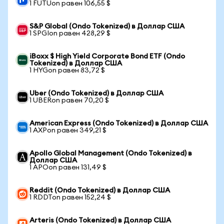
1 FUTUon равен 106,55 $
S&P Global (Ondo Tokenized) в Доллар США
1 SPGIon равен 428,29 $
iBoxx $ High Yield Corporate Bond ETF (Ondo
Tokenized) в Доллар США
1 HYGon равен 83,72 $
Uber (Ondo Tokenized) в Доллар США
1 UBERon равен 70,20 $
American Express (Ondo Tokenized) в Доллар США
1 AXPon равен 349,21 $
Apollo Global Management (Ondo Tokenized) в
Доллар США
1 APOon равен 131,49 $
Reddit (Ondo Tokenized) в Доллар США
1 RDDTon равен 152,24 $
Arteris (Ondo Tokenized) в Доллар США