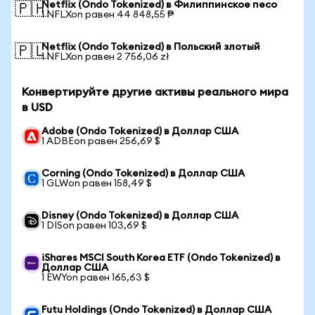
Netflix (Ondo Tokenized) в Филиппинское песо
🇵🇭
1 NFLXon равен 44 848,55 ₱
Netflix (Ondo Tokenized) в Польский злотый
🇵🇱
1 NFLXon равен 2 756,06 zł
Конвертируйте другие активы реального мира
в USD
Adobe (Ondo Tokenized) в Доллар США
1 ADBEon равен 256,69 $
Corning (Ondo Tokenized) в Доллар США
1 GLWon равен 158,49 $
Disney (Ondo Tokenized) в Доллар США
1 DISon равен 103,69 $
iShares MSCI South Korea ETF (Ondo Tokenized) в
Доллар США
1 EWYon равен 165,63 $
Futu Holdings (Ondo Tokenized) в Доллар США