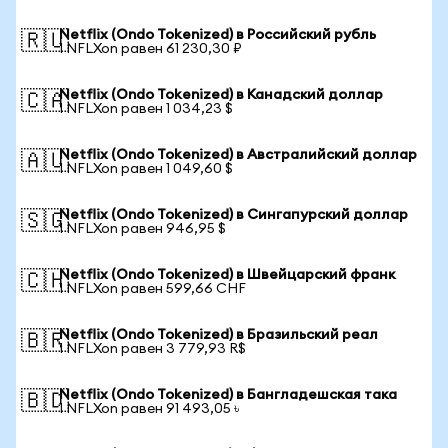
Netflix (Ondo Tokenized) в Российский рубль
🇷🇺
1 NFLXon равен 61 230,30 ₽
Netflix (Ondo Tokenized) в Канадский доллар
🇨🇦
1 NFLXon равен 1 034,23 $
Netflix (Ondo Tokenized) в Австралийский доллар
🇦🇺
1 NFLXon равен 1 049,60 $
Netflix (Ondo Tokenized) в Сингапурский доллар
🇸🇬
1 NFLXon равен 946,95 $
Netflix (Ondo Tokenized) в Швейцарский франк
🇨🇭
1 NFLXon равен 599,66 CHF
Netflix (Ondo Tokenized) в Бразильский реал
🇧🇷
1 NFLXon равен 3 779,93 R$
Netflix (Ondo Tokenized) в Бангладешская така
🇧🇩
1 NFLXon равен 91 493,05 ৳