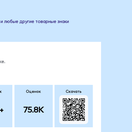
 и любые другие товарные знаки
ке.
к
Оценок
Скачать
+
75.8K