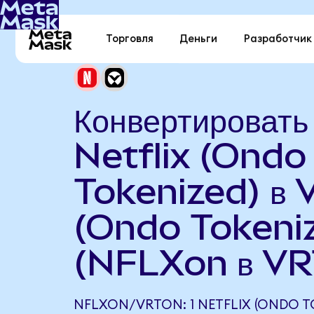
Торговля
Деньги
Разработчик
Конвертировать
Netflix (Ondo
Tokenized) в V
(Ondo Tokeni
(NFLXon в VR
NFLXON/VRTON: 1 NETFLIX (ONDO T