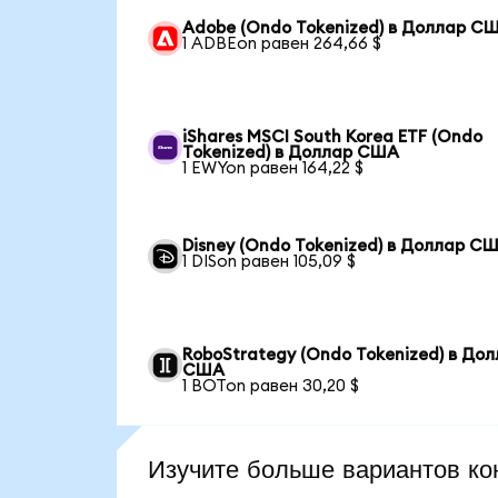
Adobe (Ondo Tokenized) в Доллар С
1 ADBEon равен 264,66 $
iShares MSCI South Korea ETF (Ondo
Tokenized) в Доллар США
1 EWYon равен 164,22 $
Disney (Ondo Tokenized) в Доллар С
1 DISon равен 105,09 $
RoboStrategy (Ondo Tokenized) в До
США
1 BOTon равен 30,20 $
Изучите больше вариантов ко