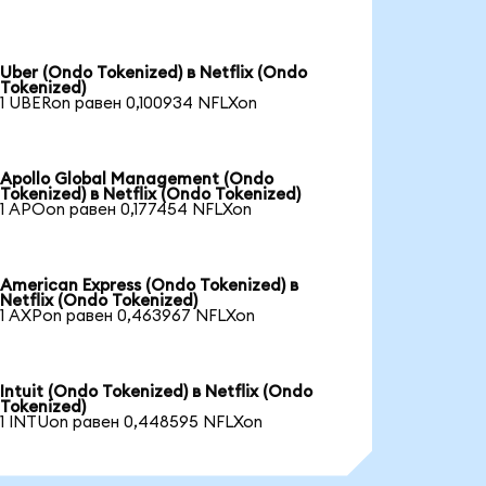
Uber (Ondo Tokenized) в Netflix (Ondo
Tokenized)
1 UBERon равен 0,100934 NFLXon
Apollo Global Management (Ondo
Tokenized) в Netflix (Ondo Tokenized)
1 APOon равен 0,177454 NFLXon
American Express (Ondo Tokenized) в
Netflix (Ondo Tokenized)
1 AXPon равен 0,463967 NFLXon
Intuit (Ondo Tokenized) в Netflix (Ondo
Tokenized)
1 INTUon равен 0,448595 NFLXon