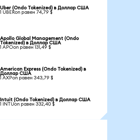
Uber (Ondo Tokenized) в Доллар США
1 UBERon равен 74,79 $
Apollo Global Management (Ondo
Tokenized) в Доллар США
1 APOon равен 131,49 $
American Express (Ondo Tokenized) в
Доллар США
1 AXPon равен 343,79 $
Intuit (Ondo Tokenized) в Доллар США
1 INTUon равен 332,40 $