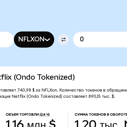
NFLXON
tflix (Ondo Tokenized)
ставляет 740,98 $ за NFLXon. Количество токенов в обращени
ция Netflix (Ondo Tokenized) составляет 890,15 тыс. $.
ОБЪЕМ ТОРГОВЛИ
(24 Ч)
СУММА ТОКЕНОВ В ОБОРОТ
1,16 млн $
1,20 тыс.