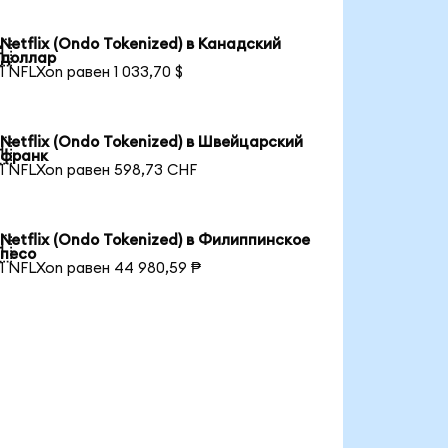
Netflix (Ondo Tokenized) в Канадский

доллар
1 NFLXon равен 1 033,70 $
Netflix (Ondo Tokenized) в Швейцарский

франк
1 NFLXon равен 598,73 CHF
Netflix (Ondo Tokenized) в Филиппинское

песо
1 NFLXon равен 44 980,59 ₱