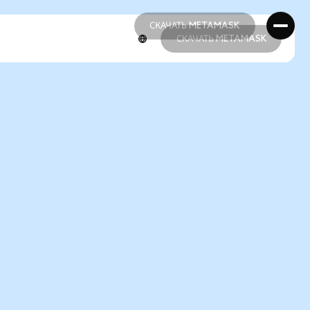
СКАЧАТЬ METAMASK
СКАЧАТЬ METAMASK
СКАЧАТЬ METAMASK
СКАЧАТЬ METAMASK