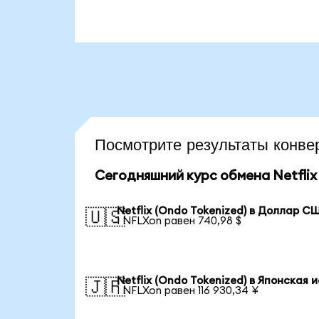
Посмотрите результаты конв
Сегодняшний курс обмена Netflix 
Netflix (Ondo Tokenized) в Доллар С
🇺🇸
1 NFLXon равен 740,98 $
Netflix (Ondo Tokenized) в Японская 
🇯🇵
1 NFLXon равен 116 930,34 ¥