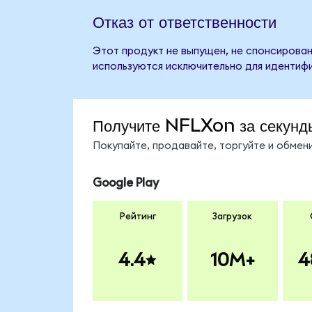
Отказ от ответственности
Этот продукт не выпущен, не спонсирован,
используются исключительно для идентифи
Получите NFLXon за секунд
Покупайте, продавайте, торгуйте и обме
Google Play
Рейтинг
Загрузок
4.4
10M+
4