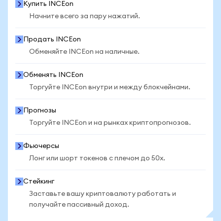
Купить INCEon
Начните всего за пару нажатий.
Продать INCEon
Обменяйте INCEon на наличные.
Обменять INCEon
Торгуйте INCEon внутри и между блокчейнами.
Прогнозы
Торгуйте INCEon и на рынках криптопрогнозов.
Фьючерсы
Лонг или шорт токенов с плечом до 50x.
Стейкинг
Заставьте вашу криптовалюту работать и
получайте пассивный доход.