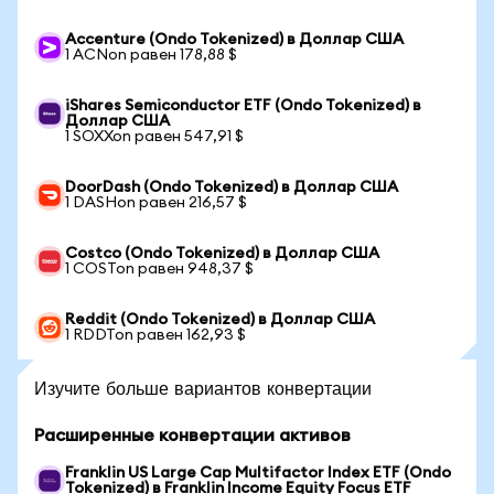
Accenture (Ondo Tokenized) в Доллар США
1 ACNon равен 178,88 $
iShares Semiconductor ETF (Ondo Tokenized) в
Доллар США
1 SOXXon равен 547,91 $
DoorDash (Ondo Tokenized) в Доллар США
1 DASHon равен 216,57 $
Costco (Ondo Tokenized) в Доллар США
1 COSTon равен 948,37 $
Reddit (Ondo Tokenized) в Доллар США
1 RDDTon равен 162,93 $
Изучите больше вариантов конвертации
Расширенные конвертации активов
Franklin US Large Cap Multifactor Index ETF (Ondo
Tokenized) в Franklin Income Equity Focus ETF