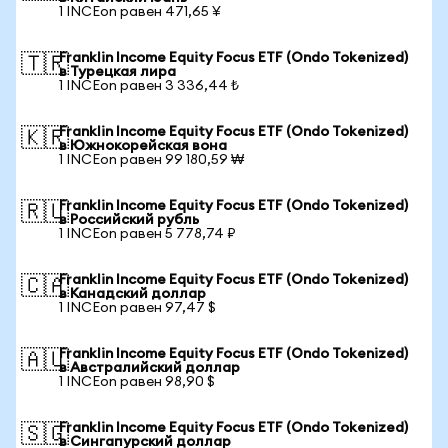
1 INCEon равен 471,65 ¥
Franklin Income Equity Focus ETF (Ondo Tokenized)
🇹🇷
в Турецкая лира
1 INCEon равен 3 336,44 ₺
Franklin Income Equity Focus ETF (Ondo Tokenized)
🇰🇷
в Южнокорейская вона
1 INCEon равен 99 180,59 ₩
Franklin Income Equity Focus ETF (Ondo Tokenized)
🇷🇺
в Российский рубль
1 INCEon равен 5 778,74 ₽
Franklin Income Equity Focus ETF (Ondo Tokenized)
🇨🇦
в Канадский доллар
1 INCEon равен 97,47 $
Franklin Income Equity Focus ETF (Ondo Tokenized)
🇦🇺
в Австралийский доллар
1 INCEon равен 98,90 $
Franklin Income Equity Focus ETF (Ondo Tokenized)
🇸🇬
в Сингапурский доллар