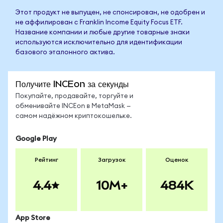
Этот продукт не выпущен, не спонсирован, не одобрен и
не аффилирован с Franklin Income Equity Focus ETF.
Название компании и любые другие товарные знаки
используются исключительно для идентификации
базового эталонного актива.
Получите INCEon за секунды
Покупайте, продавайте, торгуйте и
обменивайте INCEon в MetaMask —
самом надёжном криптокошельке.
Google Play
Рейтинг
Загрузок
Оценок
4.4
10M+
484K
App Store