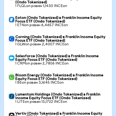
(Ondo Tokenized)
1 FLQLon равен 1,1430 INCEon
Eaton (Ondo Tokenized) в Franklin Income Equity
Focus ETF (Ondo Tokenized)
1 ETNon равен 6,4657 INCEon
Corning (Ondo Tokenized) в Franklin Income Equity
Focus ETF (Ondo Tokenized)
1 GLWon равен 2,4007 INCEon
Salesforce (Ondo Tokenized) в Franklin Income
Equity Focus ETF (Ondo Tokenized)
1 CRMon равен 2,7806 INCEon
Bloom Energy (Ondo Tokenized) в Franklin Income
Equity Focus ETF (Ondo Tokenized)
1 BEon равен 3,1645 INCEon
Lumentum Holdings (Ondo Tokenized) в Franklin
Income Equity Focus ETF (Ondo Tokenized)
1 LITEon равен 13,1722 INCEon
Vertiv (Ondo Tokenized) в Franklin Income Equity