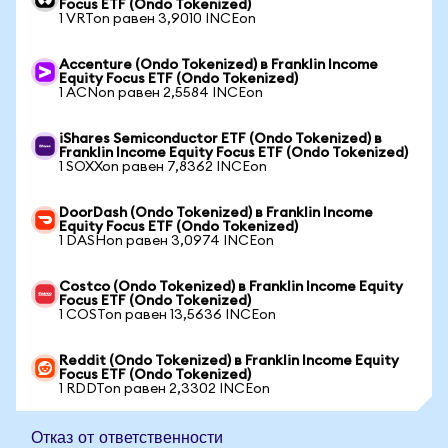
Focus ETF (Ondo Tokenized)
1 VRTon равен 3,9010 INCEon
Accenture (Ondo Tokenized) в Franklin Income
Equity Focus ETF (Ondo Tokenized)
1 ACNon равен 2,5584 INCEon
iShares Semiconductor ETF (Ondo Tokenized) в
Franklin Income Equity Focus ETF (Ondo Tokenized)
1 SOXXon равен 7,8362 INCEon
DoorDash (Ondo Tokenized) в Franklin Income
Equity Focus ETF (Ondo Tokenized)
1 DASHon равен 3,0974 INCEon
Costco (Ondo Tokenized) в Franklin Income Equity
Focus ETF (Ondo Tokenized)
1 COSTon равен 13,5636 INCEon
Reddit (Ondo Tokenized) в Franklin Income Equity
Focus ETF (Ondo Tokenized)
1 RDDTon равен 2,3302 INCEon
Отказ от ответственности