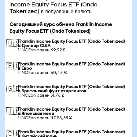
Income Equity Focus ETF (Ondo
Tokenized) в популярные валюты
Сегодняшний курс обмена Franklin Income
Equity Focus ETF (Ondo Tokenized)
Franklin Income Equity Focus ETF (Ondo Tokenized)
🇺🇸
в Доллар США
1 INCEon равен 69,92 $
Franklin Income Equity Focus ETF (Ondo Tokenized)
🇪🇺
в Евро
1 INCEon равен 60,48 €
Franklin Income Equity Focus ETF (Ondo Tokenized)
🇬🇧
в Британский фунт стерлингов
1 INCEon равен 51,78 £
Franklin Income Equity Focus ETF (Ondo Tokenized)
🇯🇵
в Японская иена
1 INCEon равен 11 093,88 ¥
Franklin Income Equity Focus ETF (Ondo Tokenized)
🇨🇳
в Китайский юань