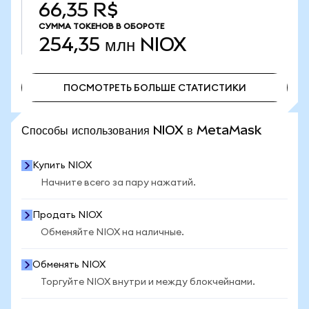
66,35 R$
СУММА ТОКЕНОВ В ОБОРОТЕ
254,35 млн
NIOX
ПОСМОТРЕТЬ БОЛЬШЕ СТАТИСТИКИ
ПОСМОТРЕТЬ БОЛЬШЕ СТАТИСТИКИ
Способы использования NIOX в MetaMask
Купить NIOX
Начните всего за пару нажатий.
Продать NIOX
Обменяйте NIOX на наличные.
Обменять NIOX
Торгуйте NIOX внутри и между блокчейнами.