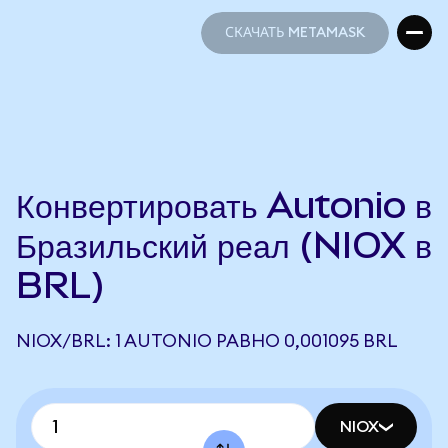
СКАЧАТЬ METAMASK
СКАЧАТЬ METAMASK
Конвертировать Autonio в
Бразильский реал (NIOX в
BRL)
NIOX/BRL: 1 AUTONIO РАВНО 0,001095 BRL
NIOX