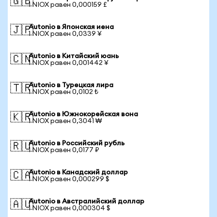
🇬🇧
1 NIOX равен 0,000159 £
Autonio в Японская иена
🇯🇵
1 NIOX равен 0,0339 ¥
Autonio в Китайский юань
🇨🇳
1 NIOX равен 0,001442 ¥
Autonio в Турецкая лира
🇹🇷
1 NIOX равен 0,0102 ₺
Autonio в Южнокорейская вона
🇰🇷
1 NIOX равен 0,3041 ₩
Autonio в Российский рубль
🇷🇺
1 NIOX равен 0,0177 ₽
Autonio в Канадский доллар
🇨🇦
1 NIOX равен 0,000299 $
Autonio в Австралийский доллар
🇦🇺
1 NIOX равен 0,000304 $