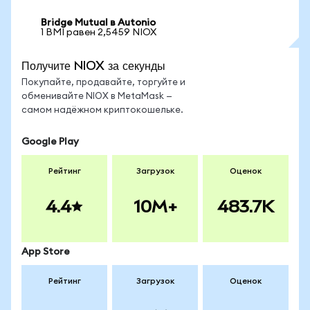
Bridge Mutual в Autonio
1 BMI равен 2,5459 NIOX
Получите NIOX за секунды
Покупайте, продавайте, торгуйте и
обменивайте NIOX в MetaMask —
самом надёжном криптокошельке.
Google Play
Рейтинг
Загрузок
Оценок
4.4
10M+
483.7K
App Store
Рейтинг
Загрузок
Оценок