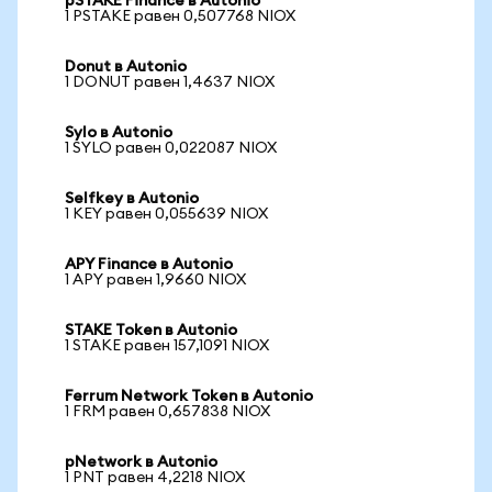
pSTAKE Finance в Autonio
1 PSTAKE равен 0,507768 NIOX
Donut в Autonio
1 DONUT равен 1,4637 NIOX
Sylo в Autonio
1 SYLO равен 0,022087 NIOX
Selfkey в Autonio
1 KEY равен 0,055639 NIOX
APY Finance в Autonio
1 APY равен 1,9660 NIOX
STAKE Token в Autonio
1 STAKE равен 157,1091 NIOX
Ferrum Network Token в Autonio
1 FRM равен 0,657838 NIOX
pNetwork в Autonio
1 PNT равен 4,2218 NIOX