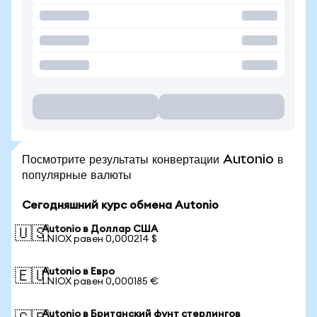
Посмотрите результаты конвертации Autonio в
популярные валюты
Сегодняшний курс обмена Autonio
Autonio в Доллар США
🇺🇸
1 NIOX равен 0,000214 $
Autonio в Евро
🇪🇺
1 NIOX равен 0,000185 €
Autonio в Британский фунт стерлингов