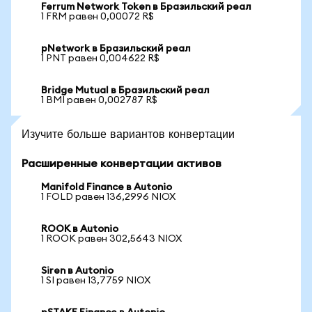
Ferrum Network Token в Бразильский реал
1 FRM равен 0,00072 R$
pNetwork в Бразильский реал
1 PNT равен 0,004622 R$
Bridge Mutual в Бразильский реал
1 BMI равен 0,002787 R$
Изучите больше вариантов конвертации
Расширенные конвертации активов
Manifold Finance в Autonio
1 FOLD равен 136,2996 NIOX
ROOK в Autonio
1 ROOK равен 302,5643 NIOX
Siren в Autonio
1 SI равен 13,7759 NIOX