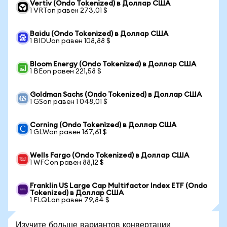
Vertiv (Ondo Tokenized) в Доллар США
1 VRTon равен 273,01 $
Baidu (Ondo Tokenized) в Доллар США
1 BIDUon равен 108,88 $
Bloom Energy (Ondo Tokenized) в Доллар США
1 BEon равен 221,58 $
Goldman Sachs (Ondo Tokenized) в Доллар США
1 GSon равен 1 048,01 $
Corning (Ondo Tokenized) в Доллар США
1 GLWon равен 167,61 $
Wells Fargo (Ondo Tokenized) в Доллар США
1 WFCon равен 88,12 $
Franklin US Large Cap Multifactor Index ETF (Ondo
Tokenized) в Доллар США
1 FLQLon равен 79,84 $
Изучите больше вариантов конвертации