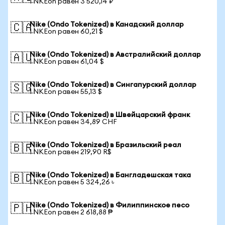
1 NKEon равен 3 520,14 ₽
Nike (Ondo Tokenized) в Канадский доллар
🇨🇦
1 NKEon равен 60,21 $
Nike (Ondo Tokenized) в Австралийский доллар
🇦🇺
1 NKEon равен 61,04 $
Nike (Ondo Tokenized) в Сингапурский доллар
🇸🇬
1 NKEon равен 55,13 $
Nike (Ondo Tokenized) в Швейцарский франк
🇨🇭
1 NKEon равен 34,89 CHF
Nike (Ondo Tokenized) в Бразильский реал
🇧🇷
1 NKEon равен 219,90 R$
Nike (Ondo Tokenized) в Бангладешская така
🇧🇩
1 NKEon равен 5 324,26 ৳
Nike (Ondo Tokenized) в Филиппинское песо
🇵🇭
1 NKEon равен 2 618,88 ₱