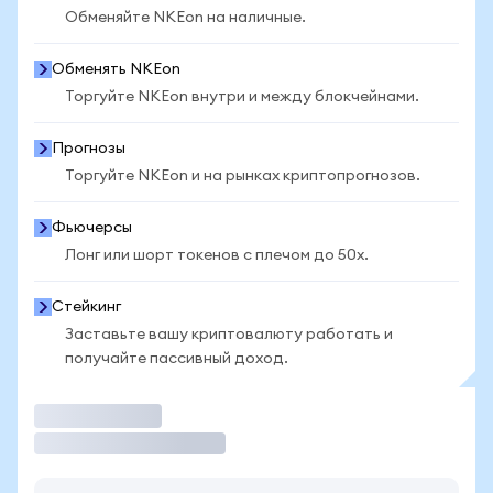
Обменяйте NKEon на наличные.
Обменять NKEon
Торгуйте NKEon внутри и между блокчейнами.
Прогнозы
Торгуйте NKEon и на рынках криптопрогнозов.
Фьючерсы
Лонг или шорт токенов с плечом до 50x.
Стейкинг
Заставьте вашу криптовалюту работать и
получайте пассивный доход.
Торговать