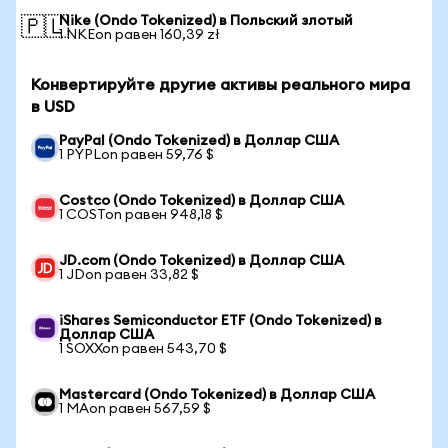
Nike (Ondo Tokenized) в Польский злотый
🇵🇱
1 NKEon равен 160,39 zł
Конвертируйте другие активы реального мира
в USD
PayPal (Ondo Tokenized) в Доллар США
1 PYPLon равен 59,76 $
Costco (Ondo Tokenized) в Доллар США
1 COSTon равен 948,18 $
JD.com (Ondo Tokenized) в Доллар США
1 JDon равен 33,82 $
iShares Semiconductor ETF (Ondo Tokenized) в
Доллар США
1 SOXXon равен 543,70 $
Mastercard (Ondo Tokenized) в Доллар США
1 MAon равен 567,59 $