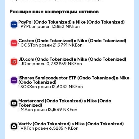
Расширенные конвертации активов
PayPal (Ondo Tokenized) в Nike (Ondo Tokenized)
1 PYPLon равен 1,3853 NKEon
Costco (Ondo Tokenized) в Nike (Ondo Tokenized)
1 COSTon равен 21,9791 NKEon
JD.com (Ondo Tokenized) в Nike (Ondo Tokenized)
1 JDon равен 0,783959 NKEon
iShares Semiconductor ETF (Ondo Tokenized) в Nike
(Ondo Tokenized)
1 SOXXon равен 12,6032 NKEon
Mastercard (Ondo Tokenized) в Nike (Ondo
Tokenized)
1 MAon равен 13,1569 NKEon
Vertiv (Ondo Tokenized) в Nike (Ondo Tokenized)
1 VRTon равен 6,3285 NKEon