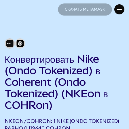
СКАЧАТЬ METAMASK
СКАЧАТЬ METAMASK
Конвертировать Nike
(Ondo Tokenized) в
Coherent (Ondo
Tokenized) (NKEon в
COHRon)
NKEON/COHRON: 1 NIKE (ONDO TOKENIZED)
РАВНО 0,113640 COHRON