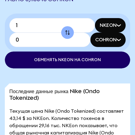
NKEON
COHRON
ОБМЕНЯТЬ NKEON НА COHRON
Последние данные рынка Nike (Ondo
Tokenized)
Текущая цена Nike (Ondo Tokenized) составляет
43,14 $ за NKEon. Количество токенов в
обращении 29,16 тыс. NKEon показывает, что
общая рыночная капитализация Nike (Ondo