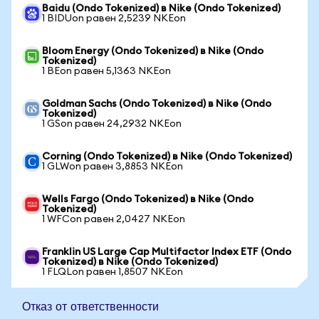
Baidu (Ondo Tokenized) в Nike (Ondo Tokenized)
1 BIDUon равен 2,5239 NKEon
Bloom Energy (Ondo Tokenized) в Nike (Ondo
Tokenized)
1 BEon равен 5,1363 NKEon
Goldman Sachs (Ondo Tokenized) в Nike (Ondo
Tokenized)
1 GSon равен 24,2932 NKEon
Corning (Ondo Tokenized) в Nike (Ondo Tokenized)
1 GLWon равен 3,8853 NKEon
Wells Fargo (Ondo Tokenized) в Nike (Ondo
Tokenized)
1 WFCon равен 2,0427 NKEon
Franklin US Large Cap Multifactor Index ETF (Ondo
Tokenized) в Nike (Ondo Tokenized)
1 FLQLon равен 1,8507 NKEon
Отказ от ответственности