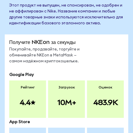
Этот продукт не выпущен, не спонсирован, не одобрен и
не аффилирован с Nike. Название компании и любые
другие товарные знаки используются исключительно для
идентификации базового эталонного актива.
Получите NKEon за секунды
Покупайте, продавайте, торгуйте и
обменивайте NKEon в MetaMask —
самом надёжном криптокошельке.
Google Play
Рейтинг
Загрузок
Оценок
4.4
10M+
483.9K
App Store