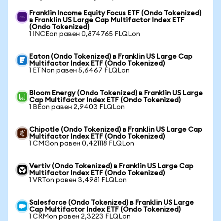
Franklin Income Equity Focus ETF (Ondo Tokenized)
в Franklin US Large Cap Multifactor Index ETF
(Ondo Tokenized)
1 INCEon равен 0,874765 FLQLon
Eaton (Ondo Tokenized) в Franklin US Large Cap
Multifactor Index ETF (Ondo Tokenized)
1 ETNon равен 5,6467 FLQLon
Bloom Energy (Ondo Tokenized) в Franklin US Large
Cap Multifactor Index ETF (Ondo Tokenized)
1 BEon равен 2,9403 FLQLon
Chipotle (Ondo Tokenized) в Franklin US Large Cap
Multifactor Index ETF (Ondo Tokenized)
1 CMGon равен 0,421118 FLQLon
Vertiv (Ondo Tokenized) в Franklin US Large Cap
Multifactor Index ETF (Ondo Tokenized)
1 VRTon равен 3,4981 FLQLon
Salesforce (Ondo Tokenized) в Franklin US Large
Cap Multifactor Index ETF (Ondo Tokenized)
1 CRMon равен 2,3223 FLQLon