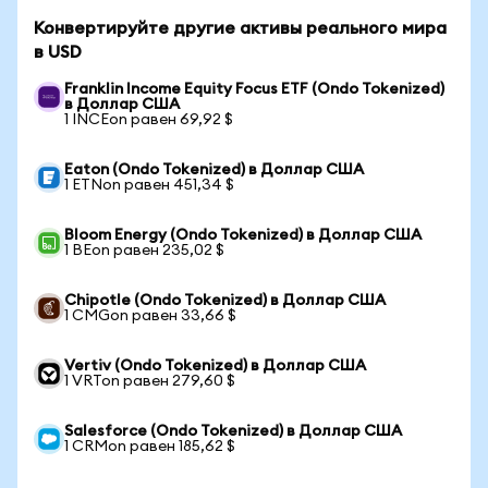
Конвертируйте другие активы реального мира
в USD
Franklin Income Equity Focus ETF (Ondo Tokenized)
в Доллар США
1 INCEon равен 69,92 $
Eaton (Ondo Tokenized) в Доллар США
1 ETNon равен 451,34 $
Bloom Energy (Ondo Tokenized) в Доллар США
1 BEon равен 235,02 $
Chipotle (Ondo Tokenized) в Доллар США
1 CMGon равен 33,66 $
Vertiv (Ondo Tokenized) в Доллар США
1 VRTon равен 279,60 $
Salesforce (Ondo Tokenized) в Доллар США
1 CRMon равен 185,62 $