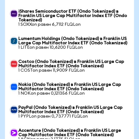
iShares Semiconductor ETF (Ondo Tokenized) в
Franklin US Large Cap Multifactor Index ETF (Ondo
Tokenized)
1 SOXXon равен 6,7112 FLQLon
Lumentum Holdings (Ondo Tokenized) в Franklin US
Large Cap Multifactor Index ETF (Ondo Tokenized)
1 LITEon равен 10,6200 FLQLon
Costco (Ondo Tokenized) в Franklin US Large Cap
Multifactor Index ETF (Ondo Tokenized)
1 COSTon равен 11,9009 FLQLon
Nokia (Ondo Tokenized) в Franklin US Large Cap
Multifactor Index ETF (Ondo Tokenized)
1 NOKon равен 0,121356 FLQLon
PayPal (Ondo Tokenized) в Franklin US Large Cap
Multifactor Index ETF (Ondo Tokenized)
1 PYPLon равен 0,737771 FLQLon
Accenture (Ondo Tokenized) в Franklin US Large
Cap Multifactor Index ETF (Ondo Tokenized)