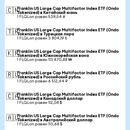
Franklin US Large Cap Multifactor Index ETF (Ondo
🇨🇳
Tokenized) в Китайский юань
1 FLQLon равен 539,54 ¥
Franklin US Large Cap Multifactor Index ETF (Ondo
🇹🇷
Tokenized) в Турецкая лира
1 FLQLon равен 3 804,19 ₺
Franklin US Large Cap Multifactor Index ETF (Ondo
🇰🇷
Tokenized) в Южнокорейская вона
1 FLQLon равен 113 870,88 ₩
Franklin US Large Cap Multifactor Index ETF (Ondo
🇷🇺
Tokenized) в Российский рубль
1 FLQLon равен 6 512,44 ₽
Franklin US Large Cap Multifactor Index ETF (Ondo
🇨🇦
Tokenized) в Канадский доллар
1 FLQLon равен 112,08 $
Franklin US Large Cap Multifactor Index ETF (Ondo
🇦🇺
Tokenized) в Австралийский доллар
1 FLQLon равен 113,68 $