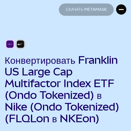
СКАЧАТЬ METAMASK
СКАЧАТЬ METAMASK
Конвертировать Franklin
US Large Cap
Multifactor Index ETF
(Ondo Tokenized) в
Nike (Ondo Tokenized)
(FLQLon в NKEon)