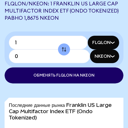
FLQLON/NKEON: 1 FRANKLIN US LARGE CAP
MULTIFACTOR INDEX ETF (ONDO TOKENIZED)
РАВНО 1,8675 NKEON
FLQLON
NKEON
ОБМЕНЯТЬ FLQLON НА NKEON
Последние данные рынка Franklin US Large
Cap Multifactor Index ETF (Ondo
Tokenized)