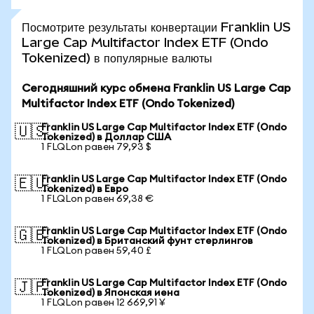
Посмотрите результаты конвертации Franklin US
Large Cap Multifactor Index ETF (Ondo
Tokenized) в популярные валюты
Сегодняшний курс обмена Franklin US Large Cap
Multifactor Index ETF (Ondo Tokenized)
Franklin US Large Cap Multifactor Index ETF (Ondo
🇺🇸
Tokenized) в Доллар США
1 FLQLon равен 79,93 $
Franklin US Large Cap Multifactor Index ETF (Ondo
🇪🇺
Tokenized) в Евро
1 FLQLon равен 69,38 €
Franklin US Large Cap Multifactor Index ETF (Ondo
🇬🇧
Tokenized) в Британский фунт стерлингов
1 FLQLon равен 59,40 £
Franklin US Large Cap Multifactor Index ETF (Ondo
🇯🇵
Tokenized) в Японская иена
1 FLQLon равен 12 669,91 ¥