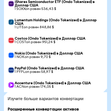
iShares Semiconductor ETF (Ondo Tokenized) в
Доллар США
1 SOXXon равен 536,43 $
Lumentum Holdings (Ondo Tokenized) в Доллар
США
1 LITEon равен 848,86 $
Costco (Ondo Tokenized) в Доллар США
1 COSTon равен 951,24 $
Nokia (Ondo Tokenized) в Доллар США
1 NOKon равен 9,70 $
PayPal (Ondo Tokenized) в Доллар США
1 PYPLon равен 58,97 $
Accenture (Ondo Tokenized) в Доллар США
1 ACNon равен 174,05 $
Изучите больше вариантов конвертации
Расширенные конвертации активов