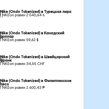
Nike (Ondo Tokenized) в Турецкая лира

1 NKEon равен 2 040,64 ₺
Nike (Ondo Tokenized) в Канадский

доллар
1 NKEon равен 59,62 $
Nike (Ondo Tokenized) в Швейцарский

франк
1 NKEon равен 34,55 CHF
Nike (Ondo Tokenized) в Филиппинское

песо
1 NKEon равен 2 600,43 ₱