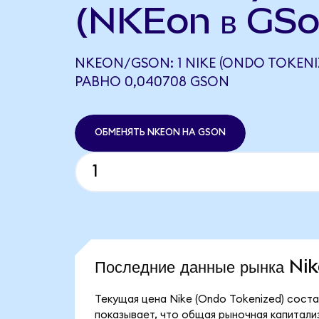
(NKEon в GSo
NKEON/GSON: 1 NIKE (ONDO TOKENI
РАВНО 0,040708 GSON
ОБМЕНЯТЬ NKEON НА GSON
Последние данные рынка Ni
Текущая цена Nike (Ondo Tokenized) соста
показывает, что общая рыночная капитализа