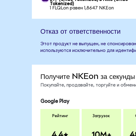
Tokenized)
1 FLQLon равен 1,8647 NKEon
Отказ от ответственности
Этот продукт не выпущен, не спонсирован
используются исключительно для идентифи
Получите NKEon за секунды
Покупайте, продавайте, торгуйте и обме
Google Play
Рейтинг
Загрузок
4.4
10M+
4