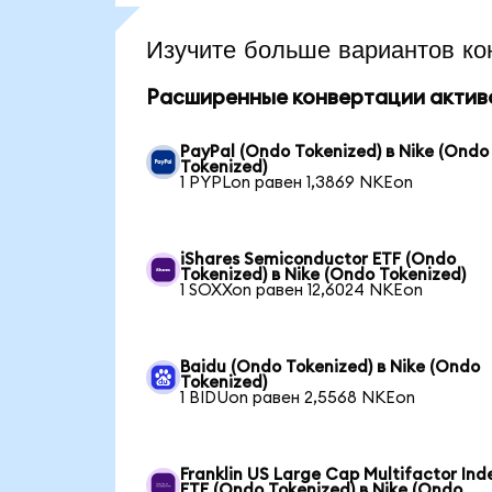
Изучите больше вариантов ко
Расширенные конвертации актив
PayPal (Ondo Tokenized) в Nike (Ondo
Tokenized)
1 PYPLon равен 1,3869 NKEon
iShares Semiconductor ETF (Ondo
Tokenized) в Nike (Ondo Tokenized)
1 SOXXon равен 12,6024 NKEon
Baidu (Ondo Tokenized) в Nike (Ondo
Tokenized)
1 BIDUon равен 2,5568 NKEon
Franklin US Large Cap Multifactor Ind
ETF (Ondo Tokenized) в Nike (Ondo