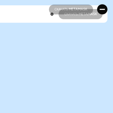
СКАЧАТЬ METAMASK
СКАЧАТЬ METAMASK
СКАЧАТЬ METAMASK
СКАЧАТЬ METAMASK