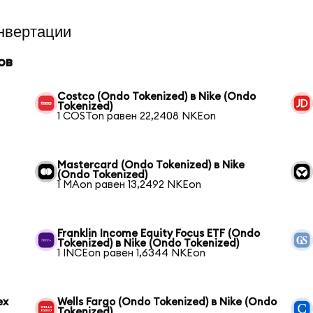
нвертации
ов
Costco (Ondo Tokenized) в Nike (Ondo
Tokenized)
1 COSTon равен 22,2408 NKEon
Mastercard (Ondo Tokenized) в Nike
(Ondo Tokenized)
1 MAon равен 13,2492 NKEon
Franklin Income Equity Focus ETF (Ondo
Tokenized) в Nike (Ondo Tokenized)
1 INCEon равен 1,6344 NKEon
ex
Wells Fargo (Ondo Tokenized) в Nike (Ondo
Tokenized)