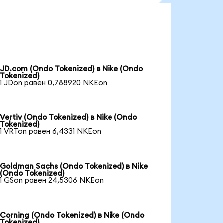
JD.com (Ondo Tokenized) в Nike (Ondo
Tokenized)
1 JDon равен 0,788920 NKEon
Vertiv (Ondo Tokenized) в Nike (Ondo
Tokenized)
1 VRTon равен 6,4331 NKEon
Goldman Sachs (Ondo Tokenized) в Nike
(Ondo Tokenized)
1 GSon равен 24,5306 NKEon
Corning (Ondo Tokenized) в Nike (Ondo
Tokenized)