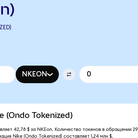
n)
ZED)
NKEON
ke (Ondo Tokenized)
вляет 42,78 $ за NKEon. Количество токенов в обращении 29
ция Nike (Ondo Tokenized) составляет 1,24 млн $.