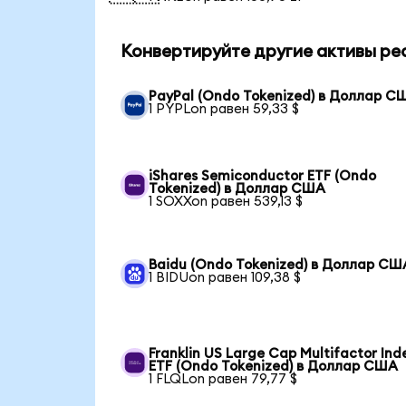
Конвертируйте другие активы ре
PayPal (Ondo Tokenized) в Доллар С
1 PYPLon равен 59,33 $
iShares Semiconductor ETF (Ondo
Tokenized) в Доллар США
1 SOXXon равен 539,13 $
Baidu (Ondo Tokenized) в Доллар СШ
1 BIDUon равен 109,38 $
Franklin US Large Cap Multifactor Ind
ETF (Ondo Tokenized) в Доллар США
1 FLQLon равен 79,77 $