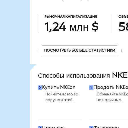
РЫНОЧНАЯ КАПИТАЛИЗАЦИЯ
ОБЪЕ
1,24 млн $
5
ПОСМОТРЕТЬ БОЛЬШЕ СТАТИСТИКИ
ПОСМОТРЕТЬ БОЛЬШЕ СТАТИСТИКИ
Способы использования N
Купить NKEon
Продать NKE
Начните всего за
Обменяйте NKE
пару нажатий.
на наличные.
Прогнозы
Фьючерсы