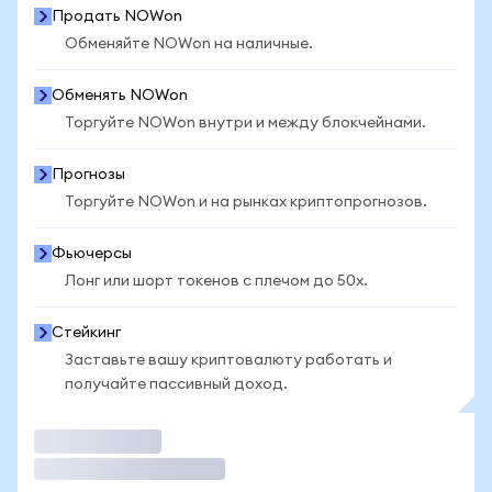
Продать NOWon
Обменяйте NOWon на наличные.
Обменять NOWon
Торгуйте NOWon внутри и между блокчейнами.
Прогнозы
Торгуйте NOWon и на рынках криптопрогнозов.
Фьючерсы
Лонг или шорт токенов с плечом до 50x.
Стейкинг
Заставьте вашу криптовалюту работать и
получайте пассивный доход.
Торговать