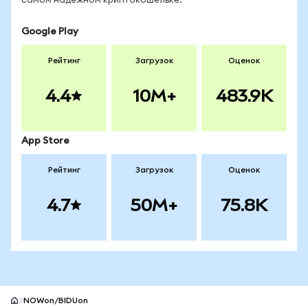
самом надёжном криптокошельке.
Google Play
Рейтинг
Загрузок
Оценок
4.4
10M+
483.9K
App Store
Рейтинг
Загрузок
Оценок
4.7
50M+
75.8K
NOWon/BIDUon