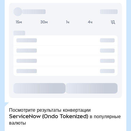
15м
30м
1ч
4ч
1Д
Посмотрите результаты конвертации
ServiceNow (Ondo Tokenized) в популярные
валюты