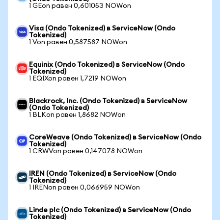
1 GEon равен 0,601053 NOWon
Visa (Ondo Tokenized) в ServiceNow (Ondo
Tokenized)
1 Von равен 0,587587 NOWon
Equinix (Ondo Tokenized) в ServiceNow (Ondo
Tokenized)
1 EQIXon равен 1,7219 NOWon
Blackrock, Inc. (Ondo Tokenized) в ServiceNow
(Ondo Tokenized)
1 BLKon равен 1,8682 NOWon
CoreWeave (Ondo Tokenized) в ServiceNow (Ondo
Tokenized)
1 CRWVon равен 0,147078 NOWon
IREN (Ondo Tokenized) в ServiceNow (Ondo
Tokenized)
1 IRENon равен 0,066959 NOWon
Linde plc (Ondo Tokenized) в ServiceNow (Ondo
Tokenized)