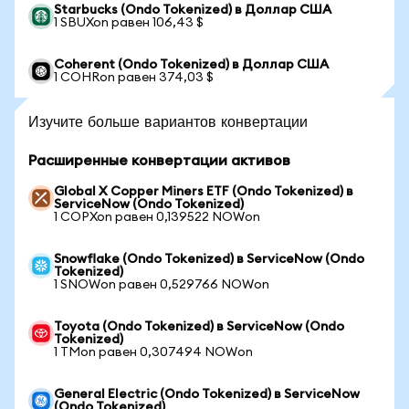
Starbucks (Ondo Tokenized) в Доллар США
1 SBUXon равен 106,43 $
Coherent (Ondo Tokenized) в Доллар США
1 COHRon равен 374,03 $
Изучите больше вариантов конвертации
Расширенные конвертации активов
Global X Copper Miners ETF (Ondo Tokenized) в
ServiceNow (Ondo Tokenized)
1 COPXon равен 0,139522 NOWon
Snowflake (Ondo Tokenized) в ServiceNow (Ondo
Tokenized)
1 SNOWon равен 0,529766 NOWon
Toyota (Ondo Tokenized) в ServiceNow (Ondo
Tokenized)
1 TMon равен 0,307494 NOWon
General Electric (Ondo Tokenized) в ServiceNow
(Ondo Tokenized)