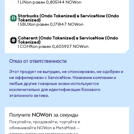
1 LINon равен 0,805144 NOWon
Starbucks (Ondo Tokenized) в ServiceNow (Ondo
Tokenized)
1 SBUXon равен 0,171847 NOWon
Coherent (Ondo Tokenized) в ServiceNow (Ondo
Tokenized)
1 COHRon равен 0,603927 NOWon
Отказ от ответственности
Этот продукт не выпущен, не спонсирован, не одобрен и
не аффилирован с ServiceNow. Название компании и
любые другие товарные знаки используются
исключительно для идентификации базового
эталонного актива.
Получите NOWon за секунды
Покупайте, продавайте, торгуйте и
обменивайте NOWon в MetaMask —