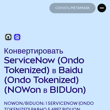
СКАЧАТЬ METAMASK
СКАЧАТЬ METAMASK
Конвертировать
ServiceNow (Ondo
Tokenized) в Baidu
(Ondo Tokenized)
(NOWon в BIDUon)
NOWON/BIDUON: 1 SERVICENOW (ONDO
TOKENIZED) РАВНО 5,6997 BIDUON