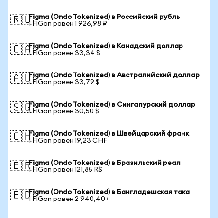
Figma (Ondo Tokenized) в Российский рубль
🇷🇺
1 FIGon равен 1 926,98 ₽
Figma (Ondo Tokenized) в Канадский доллар
🇨🇦
1 FIGon равен 33,34 $
Figma (Ondo Tokenized) в Австралийский доллар
🇦🇺
1 FIGon равен 33,79 $
Figma (Ondo Tokenized) в Сингапурский доллар
🇸🇬
1 FIGon равен 30,50 $
Figma (Ondo Tokenized) в Швейцарский франк
🇨🇭
1 FIGon равен 19,23 CHF
Figma (Ondo Tokenized) в Бразильский реал
🇧🇷
1 FIGon равен 121,85 R$
Figma (Ondo Tokenized) в Бангладешская така
🇧🇩
1 FIGon равен 2 940,40 ৳