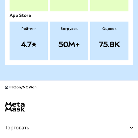
App Store
Рейтинг
Загрузок
Оценок
4.7
50M+
75.8K
FIGon/NOWon
Нижний колонтитул сайта MetaMask
Торговать
Торговля