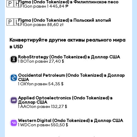
Figma (Ondo Tokenized) в Филиппинское песо
🇵🇭
1 FIGon равен 1 445,84 ₱
Figma (Ondo Tokenized) в Польский злотый
🇵🇱
1 FIGon равен 88,60 zł
Конвертируйте другие активы реального мира
в USD
RoboStrategy (Ondo Tokenized) в Доллар США
1 BOTon равен 27,40 $
Occidental Petroleum (Ondo Tokenized) в Доллар
США
1 OXYon равен 54,35 $
Applied Optoelectronics (Ondo Tokenized) в
Доллар США
1 AAOIon равен 132,27 $
Western Digital (Ondo Tokenized) в Доллар США
1 WDCon равен 550,50 $