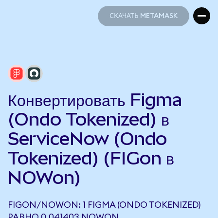
СКАЧАТЬ METAMASK
СКАЧАТЬ METAMASK
Конвертировать Figma
(Ondo Tokenized) в
ServiceNow (Ondo
Tokenized) (FIGon в
NOWon)
FIGON/NOWON: 1 FIGMA (ONDO TOKENIZED)
РАВНО 0,041403 NOWON