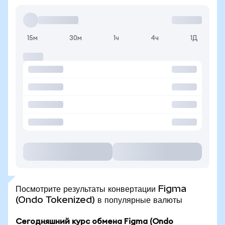
15м
30м
1ч
4ч
1Д
Посмотрите результаты конвертации Figma
(Ondo Tokenized) в популярные валюты
Сегодняшний курс обмена Figma (Ondo