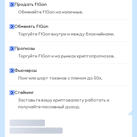
Продать FIGon
Обменяйте FIGon на наличные.
Обменять FIGon
Торгуйте FIGon внутри и между блокчейнами.
Прогнозы
Торгуйте FIGon и на рынках криптопрогнозов.
Фьючерсы
Лонг или шорт токенов с плечом до 50x.
Стейкинг
Заставьте вашу криптовалюту работать и
получайте пассивный доход.
Торговать