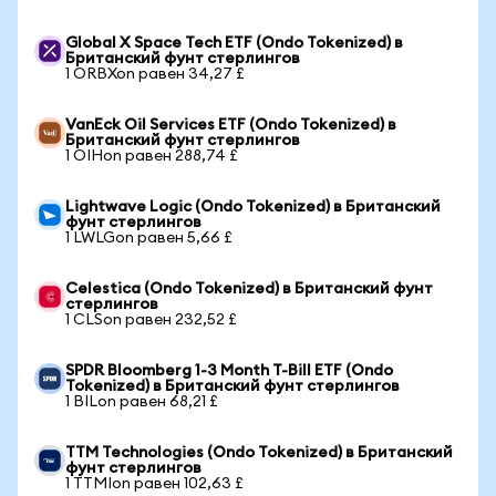
Global X Space Tech ETF (Ondo Tokenized) в
Британский фунт стерлингов
1 ORBXon равен 34,27 £
VanEck Oil Services ETF (Ondo Tokenized) в
Британский фунт стерлингов
1 OIHon равен 288,74 £
Lightwave Logic (Ondo Tokenized) в Британский
фунт стерлингов
1 LWLGon равен 5,66 £
Celestica (Ondo Tokenized) в Британский фунт
стерлингов
1 CLSon равен 232,52 £
SPDR Bloomberg 1-3 Month T-Bill ETF (Ondo
Tokenized) в Британский фунт стерлингов
1 BILon равен 68,21 £
TTM Technologies (Ondo Tokenized) в Британский
фунт стерлингов
1 TTMIon равен 102,63 £