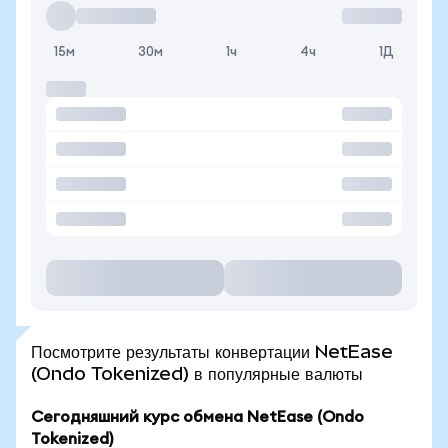
15м
30м
1ч
4ч
1Д
Посмотрите результаты конвертации NetEase
(Ondo Tokenized) в популярные валюты
Сегодняшний курс обмена NetEase (Ondo
Tokenized)