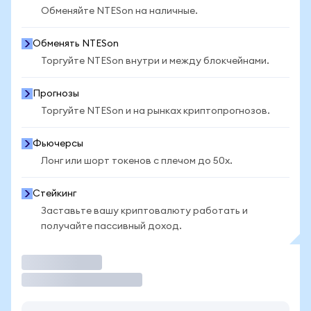
Обменяйте NTESon на наличные.
Обменять NTESon
Торгуйте NTESon внутри и между блокчейнами.
Прогнозы
Торгуйте NTESon и на рынках криптопрогнозов.
Фьючерсы
Лонг или шорт токенов с плечом до 50x.
Стейкинг
Заставьте вашу криптовалюту работать и
получайте пассивный доход.
Торговать