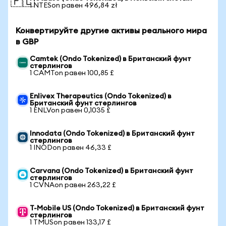
🇵🇱
1 NTESon равен 496,84 zł
Конвертируйте другие активы реального мира
в GBP
Camtek (Ondo Tokenized) в Британский фунт
стерлингов
1 CAMTon равен 100,85 £
Enlivex Therapeutics (Ondo Tokenized) в
Британский фунт стерлингов
1 ENLVon равен 0,1035 £
Innodata (Ondo Tokenized) в Британский фунт
стерлингов
1 INODon равен 46,33 £
Carvana (Ondo Tokenized) в Британский фунт
стерлингов
1 CVNAon равен 263,22 £
T-Mobile US (Ondo Tokenized) в Британский фунт
стерлингов
1 TMUSon равен 133,17 £