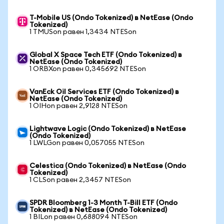
T-Mobile US (Ondo Tokenized) в NetEase (Ondo
Tokenized)
1 TMUSon равен 1,3434 NTESon
Global X Space Tech ETF (Ondo Tokenized) в
NetEase (Ondo Tokenized)
1 ORBXon равен 0,345692 NTESon
VanEck Oil Services ETF (Ondo Tokenized) в
NetEase (Ondo Tokenized)
1 OIHon равен 2,9128 NTESon
Lightwave Logic (Ondo Tokenized) в NetEase
(Ondo Tokenized)
1 LWLGon равен 0,057055 NTESon
Celestica (Ondo Tokenized) в NetEase (Ondo
Tokenized)
1 CLSon равен 2,3457 NTESon
SPDR Bloomberg 1-3 Month T-Bill ETF (Ondo
Tokenized) в NetEase (Ondo Tokenized)
1 BILon равен 0,688094 NTESon