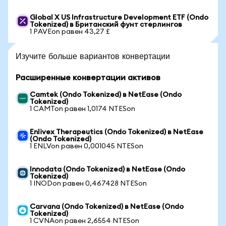
Global X US Infrastructure Development ETF (Ondo
Tokenized) в Британский фунт стерлингов
1 PAVEon равен 43,27 £
Изучите больше вариантов конвертации
Расширенные конвертации активов
Camtek (Ondo Tokenized) в NetEase (Ondo
Tokenized)
1 CAMTon равен 1,0174 NTESon
Enlivex Therapeutics (Ondo Tokenized) в NetEase
(Ondo Tokenized)
1 ENLVon равен 0,001045 NTESon
Innodata (Ondo Tokenized) в NetEase (Ondo
Tokenized)
1 INODon равен 0,467428 NTESon
Carvana (Ondo Tokenized) в NetEase (Ondo
Tokenized)
1 CVNAon равен 2,6554 NTESon