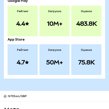
Google Play
Рейтинг
Загрузок
Оценок
4.4
10M+
483.8K
App Store
Рейтинг
Загрузок
Оценок
4.7
50M+
75.8K
NTESon/GBP
Нижний колонтитул сайта MetaMask