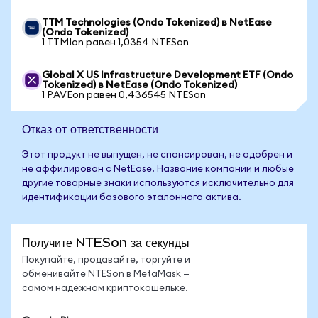
TTM Technologies (Ondo Tokenized) в NetEase
(Ondo Tokenized)
1 TTMIon равен 1,0354 NTESon
Global X US Infrastructure Development ETF (Ondo
Tokenized) в NetEase (Ondo Tokenized)
1 PAVEon равен 0,436545 NTESon
Отказ от ответственности
Этот продукт не выпущен, не спонсирован, не одобрен и
не аффилирован с NetEase. Название компании и любые
другие товарные знаки используются исключительно для
идентификации базового эталонного актива.
Получите NTESon за секунды
Покупайте, продавайте, торгуйте и
обменивайте NTESon в MetaMask —
самом надёжном криптокошельке.