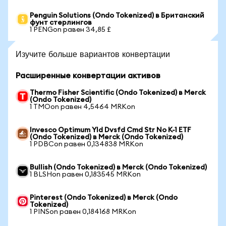
Penguin Solutions (Ondo Tokenized) в Британский
фунт стерлингов
1 PENGon равен 34,85 £
Изучите больше вариантов конвертации
Расширенные конвертации активов
Thermo Fisher Scientific (Ondo Tokenized) в Merck
(Ondo Tokenized)
1 TMOon равен 4,5464 MRKon
Invesco Optimum Yld Dvsfd Cmd Str No K-1 ETF
(Ondo Tokenized) в Merck (Ondo Tokenized)
1 PDBCon равен 0,134838 MRKon
Bullish (Ondo Tokenized) в Merck (Ondo Tokenized)
1 BLSHon равен 0,183545 MRKon
Pinterest (Ondo Tokenized) в Merck (Ondo
Tokenized)
1 PINSon равен 0,184168 MRKon