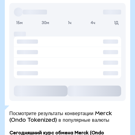
15м
30м
1ч
4ч
1Д
Посмотрите результаты конвертации Merck
(Ondo Tokenized) в популярные валюты
Сегодняшний курс обмена Merck (Ondo