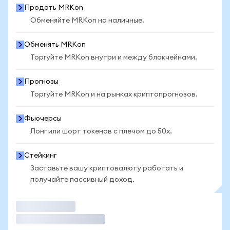
Продать MRKon
Обменяйте MRKon на наличные.
Обменять MRKon
Торгуйте MRKon внутри и между блокчейнами.
Прогнозы
Торгуйте MRKon и на рынках криптопрогнозов.
Фьючерсы
Лонг или шорт токенов с плечом до 50x.
Стейкинг
Заставьте вашу криптовалюту работать и
получайте пассивный доход.
Торговать