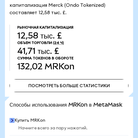
капитализация Merck (Ondo Tokenized)
составляет 12,58 тыс. £.
РЫНОЧНАЯ КАПИТАЛИЗАЦИЯ
12,58 тыс. £
ОБЪЕМ ТОРГОВЛИ
(24 Ч)
41,71 тыс. £
СУММА ТОКЕНОВ В ОБОРОТЕ
132,02
MRKon
ПОСМОТРЕТЬ БОЛЬШЕ СТАТИСТИКИ
ПОСМОТРЕТЬ БОЛЬШЕ СТАТИСТИКИ
Способы использования MRKon в MetaMask
Купить MRKon
Начните всего за пару нажатий.