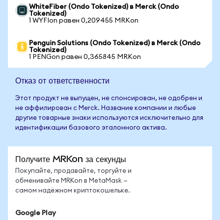
WhiteFiber (Ondo Tokenized) в Merck (Ondo
Tokenized)
1 WYFIon равен 0,209455 MRKon
Penguin Solutions (Ondo Tokenized) в Merck (Ondo
Tokenized)
1 PENGon равен 0,365845 MRKon
Отказ от ответственности
Этот продукт не выпущен, не спонсирован, не одобрен и
не аффилирован с Merck. Название компании и любые
другие товарные знаки используются исключительно для
идентификации базового эталонного актива.
Получите MRKon за секунды
Покупайте, продавайте, торгуйте и
обменивайте MRKon в MetaMask —
самом надёжном криптокошельке.
Google Play