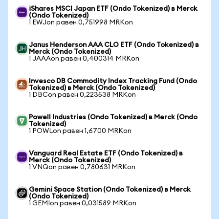
iShares MSCI Japan ETF (Ondo Tokenized) в Merck
(Ondo Tokenized)
1 EWJon равен 0,751998 MRKon
Janus Henderson AAA CLO ETF (Ondo Tokenized) в
Merck (Ondo Tokenized)
1 JAAAon равен 0,400314 MRKon
Invesco DB Commodity Index Tracking Fund (Ondo
Tokenized) в Merck (Ondo Tokenized)
1 DBCon равен 0,223538 MRKon
Powell Industries (Ondo Tokenized) в Merck (Ondo
Tokenized)
1 POWLon равен 1,6700 MRKon
Vanguard Real Estate ETF (Ondo Tokenized) в
Merck (Ondo Tokenized)
1 VNQon равен 0,780631 MRKon
Gemini Space Station (Ondo Tokenized) в Merck
(Ondo Tokenized)
1 GEMIon равен 0,031589 MRKon