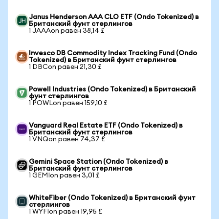
Janus Henderson AAA CLO ETF (Ondo Tokenized) в
Британский фунт стерлингов
1 JAAAon равен 38,14 £
Invesco DB Commodity Index Tracking Fund (Ondo
Tokenized) в Британский фунт стерлингов
1 DBCon равен 21,30 £
Powell Industries (Ondo Tokenized) в Британский
фунт стерлингов
1 POWLon равен 159,10 £
Vanguard Real Estate ETF (Ondo Tokenized) в
Британский фунт стерлингов
1 VNQon равен 74,37 £
Gemini Space Station (Ondo Tokenized) в
Британский фунт стерлингов
1 GEMIon равен 3,01 £
WhiteFiber (Ondo Tokenized) в Британский фунт
стерлингов
1 WYFIon равен 19,95 £