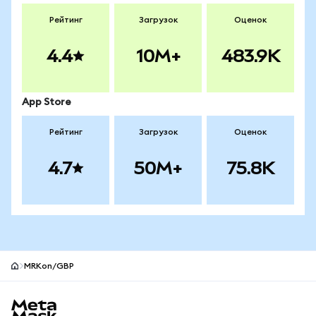
Рейтинг
Загрузок
Оценок
4.4
10M+
483.9K
App Store
Рейтинг
Загрузок
Оценок
4.7
50M+
75.8K
MRKon/GBP
Нижний колонтитул сайта MetaMask