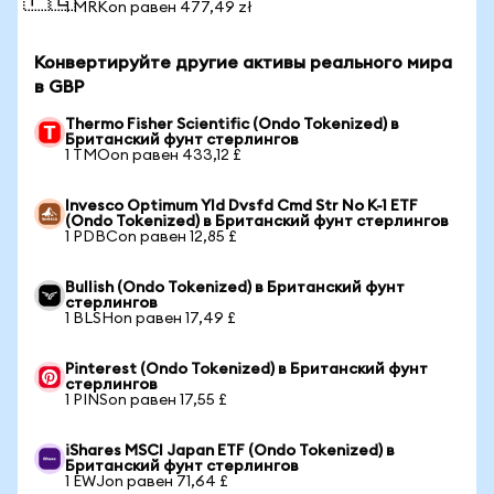
🇵🇱
1 MRKon равен 477,49 zł
Конвертируйте другие активы реального мира
в GBP
Thermo Fisher Scientific (Ondo Tokenized) в
Британский фунт стерлингов
1 TMOon равен 433,12 £
Invesco Optimum Yld Dvsfd Cmd Str No K-1 ETF
(Ondo Tokenized) в Британский фунт стерлингов
1 PDBCon равен 12,85 £
Bullish (Ondo Tokenized) в Британский фунт
стерлингов
1 BLSHon равен 17,49 £
Pinterest (Ondo Tokenized) в Британский фунт
стерлингов
1 PINSon равен 17,55 £
iShares MSCI Japan ETF (Ondo Tokenized) в
Британский фунт стерлингов
1 EWJon равен 71,64 £