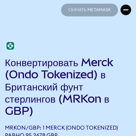
СКАЧАТЬ METAMASK
СКАЧАТЬ METAMASK
Конвертировать Merck
(Ondo Tokenized) в
Британский фунт
стерлингов (MRKon в
GBP)
MRKON/GBP: 1 MERCK (ONDO TOKENIZED)
РАВНО 95,2678 GBP