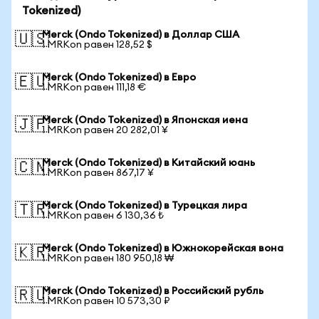
Tokenized)
Merck (Ondo Tokenized) в Доллар США
🇺🇸
1 MRKon равен 128,52 $
Merck (Ondo Tokenized) в Евро
🇪🇺
1 MRKon равен 111,18 €
Merck (Ondo Tokenized) в Японская иена
🇯🇵
1 MRKon равен 20 282,01 ¥
Merck (Ondo Tokenized) в Китайский юань
🇨🇳
1 MRKon равен 867,17 ¥
Merck (Ondo Tokenized) в Турецкая лира
🇹🇷
1 MRKon равен 6 130,36 ₺
Merck (Ondo Tokenized) в Южнокорейская вона
🇰🇷
1 MRKon равен 180 950,18 ₩
Merck (Ondo Tokenized) в Российский рубль
🇷🇺
1 MRKon равен 10 573,30 ₽