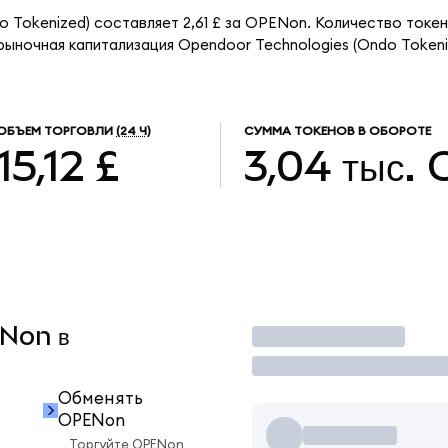
o Tokenized) составляет 2,61 £ за OPENon. Количество токе
рыночная капитализация Opendoor Technologies (Ondo Tokeni
ОБЪЕМ ТОРГОВЛИ
(24 Ч)
СУММА ТОКЕНОВ В ОБОРОТЕ
15,12 £
3,04 тыс.
ENon в
Торговать
Обменять
OPENon
Торгуйте OPENon