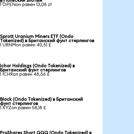
в Польский злотый
1 OPENon равен 13,08 zł
Sprott Uranium Miners ETF (Ondo
Tokenized) в Британский фунт стерлингов
1 URNMon равен 40,51 £
Ichor Holdings (Ondo Tokenized) в
Британский фунт стерлингов
1 ICHRon равен 48,56 £
Block (Ondo Tokenized) в Британский
фунт стерлингов
1 XYZon равен 58,18 £
ProShares Short QQQ (Ondo Tokenized) в