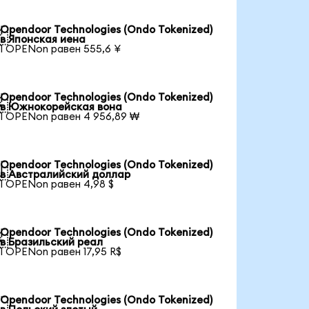
Opendoor Technologies (Ondo Tokenized)

в Японская иена
1 OPENon равен 555,6 ¥
Opendoor Technologies (Ondo Tokenized)

в Южнокорейская вона
1 OPENon равен 4 956,89 ₩
Opendoor Technologies (Ondo Tokenized)

в Австралийский доллар
1 OPENon равен 4,98 $
Opendoor Technologies (Ondo Tokenized)

в Бразильский реал
1 OPENon равен 17,95 R$
Opendoor Technologies (Ondo Tokenized)
