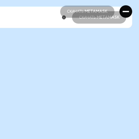
СКАЧАТЬ METAMASK
СКАЧАТЬ METAMASK
СКАЧАТЬ METAMASK
СКАЧАТЬ METAMASK