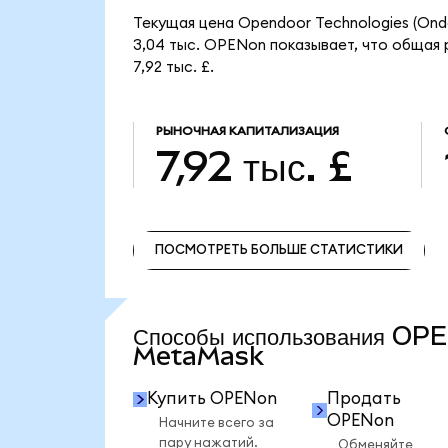
Текущая цена Opendoor Technologies (Ond
3,04 тыс. OPENon показывает, что общая 
7,92 тыс. £.
РЫНОЧНАЯ КАПИТАЛИЗАЦИЯ
7,92 тыс. £
ПОСМОТРЕТЬ БОЛЬШЕ СТАТИСТИКИ
ПОСМОТРЕТЬ БОЛЬШЕ СТАТИСТИКИ
Способы использования OP
MetaMask
Купить OPENon
Продать
OPENon
Начните всего за
пару нажатий.
Обменяйте