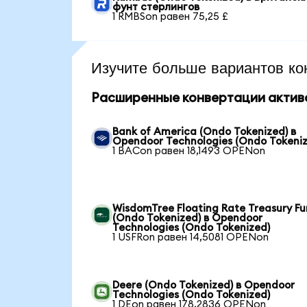
фунт стерлингов
1 RMBSon равен 75,25 £
Изучите больше вариантов ко
Расширенные конвертации актив
Bank of America (Ondo Tokenized) в
Opendoor Technologies (Ondo Tokeniz
1 BACon равен 18,1493 OPENon
WisdomTree Floating Rate Treasury F
(Ondo Tokenized) в Opendoor
Technologies (Ondo Tokenized)
1 USFRon равен 14,5081 OPENon
Deere (Ondo Tokenized) в Opendoor
Technologies (Ondo Tokenized)
1 DEon равен 178,2836 OPENon