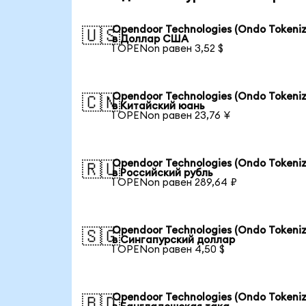
Opendoor Technologies (Ondo Tokeniz
🇺🇸
в Доллар США
1 OPENon равен 3,52 $
Opendoor Technologies (Ondo Tokeniz
🇨🇳
в Китайский юань
1 OPENon равен 23,76 ¥
Opendoor Technologies (Ondo Tokeniz
🇷🇺
в Российский рубль
1 OPENon равен 289,64 ₽
Opendoor Technologies (Ondo Tokeniz
🇸🇬
в Сингапурский доллар
1 OPENon равен 4,50 $
Opendoor Technologies (Ondo Tokeniz
🇧🇩