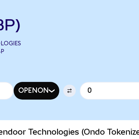
BP)
LOGIES
BP
OPENON
pendoor Technologies (Ondo Tokeniz