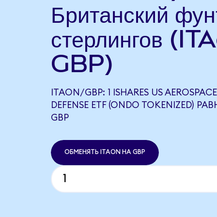
Британский фун
стерлингов (IT
GBP)
ITAON/GBP: 1 ISHARES US AEROSPAC
DEFENSE ETF (ONDO TOKENIZED) РАВН
GBP
ОБМЕНЯТЬ ITAON НА GBP