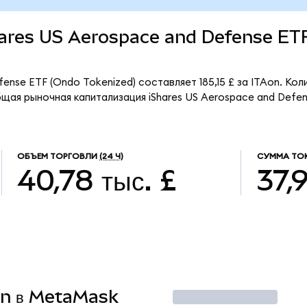
Shares US Aerospace and Defense ET
ense ETF (Ondo Tokenized) составляет 185,15 £ за ITAon. Ко
щая рыночная капитализация iShares US Aerospace and Defe
ОБЪЕМ ТОРГОВЛИ
(24 Ч)
СУММА ТОК
40,78 тыс. £
37,
Aon в MetaMask
Торговать