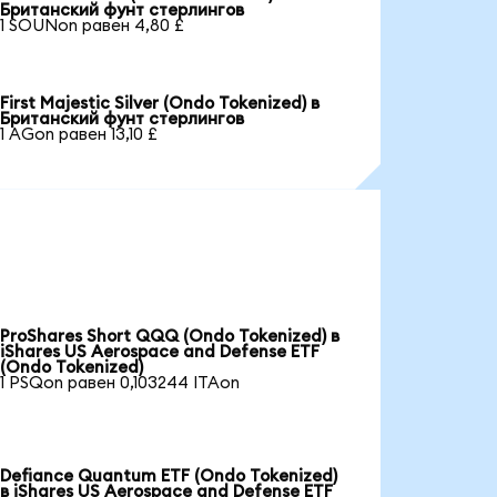
Британский фунт стерлингов
1 SOUNon равен 4,80 £
First Majestic Silver (Ondo Tokenized) в
Британский фунт стерлингов
1 AGon равен 13,10 £
ProShares Short QQQ (Ondo Tokenized) в
iShares US Aerospace and Defense ETF
(Ondo Tokenized)
1 PSQon равен 0,103244 ITAon
Defiance Quantum ETF (Ondo Tokenized)
в iShares US Aerospace and Defense ETF