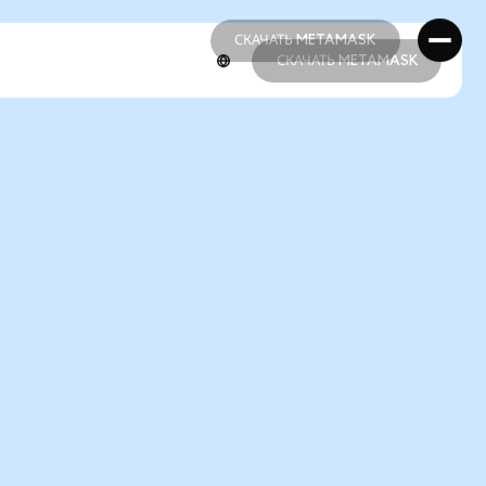
СКАЧАТЬ METAMASK
СКАЧАТЬ METAMASK
СКАЧАТЬ METAMASK
СКАЧАТЬ METAMASK