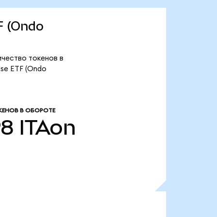
F (Ondo
личество токенов в
nse ETF (Ondo
ЕНОВ В ОБОРОТЕ
98
ITAon