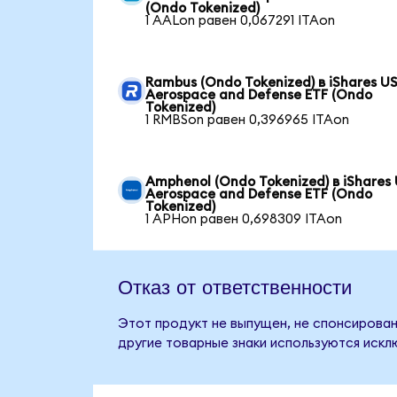
(Ondo Tokenized)
1 AALon равен 0,067291 ITAon
Rambus (Ondo Tokenized) в iShares U
Aerospace and Defense ETF (Ondo
Tokenized)
1 RMBSon равен 0,396965 ITAon
Amphenol (Ondo Tokenized) в iShares
Aerospace and Defense ETF (Ondo
Tokenized)
1 APHon равен 0,698309 ITAon
Отказ от ответственности
Этот продукт не выпущен, не спонсирован,
другие товарные знаки используются искл