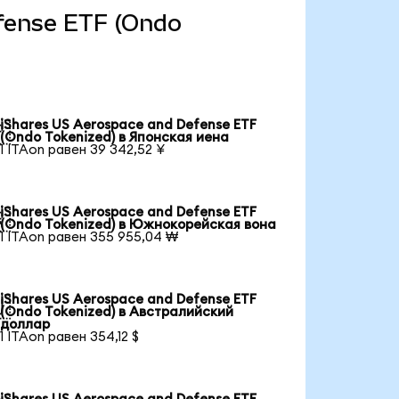
efense ETF (Ondo
iShares US Aerospace and Defense ETF

(Ondo Tokenized) в Японская иена
1 ITAon равен 39 342,52 ¥
iShares US Aerospace and Defense ETF

(Ondo Tokenized) в Южнокорейская вона
1 ITAon равен 355 955,04 ₩
iShares US Aerospace and Defense ETF

(Ondo Tokenized) в Австралийский
доллар
1 ITAon равен 354,12 $