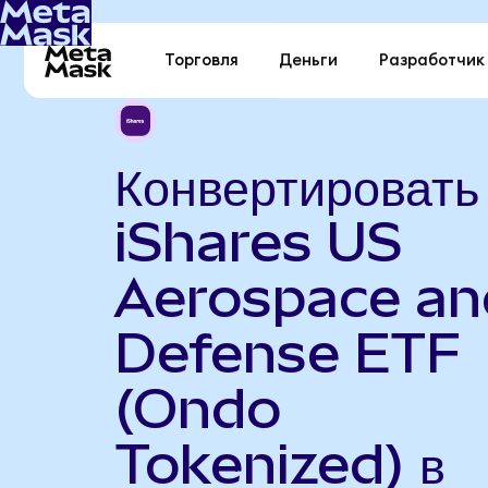
Торговля
Деньги
Разработчик
Конвертировать
iShares US
Aerospace an
Defense ETF
(Ondo
Tokenized) в